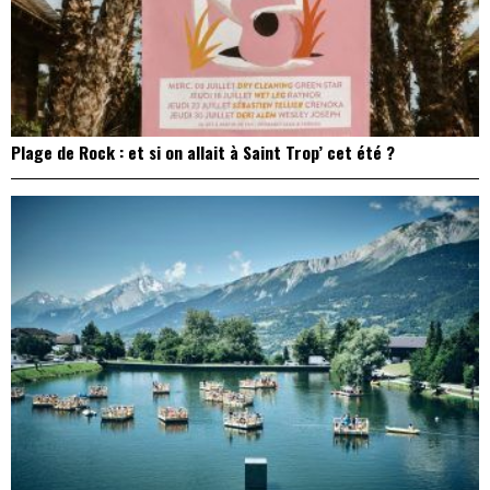
Plage de Rock : et si on allait à Saint Trop’ cet été ?