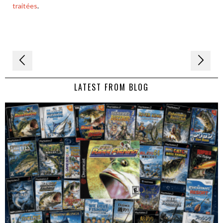
traitées
.
Navigation
de
LATEST FROM BLOG
l’article