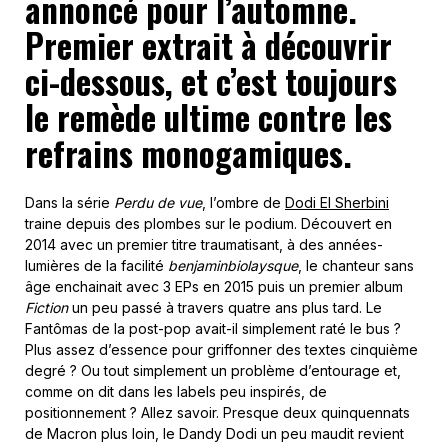
annoncé pour l’automne.
Premier extrait à découvrir
ci-dessous, et c’est toujours
le remède ultime contre les
refrains monogamiques.
Dans la série
Perdu de vue
, l’ombre de
Dodi El Sherbini
traine depuis des plombes sur le podium. Découvert en
2014 avec un premier titre traumatisant, à des années-
lumières de la facilité
benjaminbiolaysque
, le chanteur sans
âge enchainait avec 3 EPs en 2015 puis un premier album
Fiction
un peu passé à travers quatre ans plus tard. Le
Fantômas de la post-pop avait-il simplement raté le bus ?
Plus assez d’essence pour griffonner des textes cinquième
degré ? Ou tout simplement un problème d’entourage et,
comme on dit dans les labels peu inspirés, de
positionnement ? Allez savoir. Presque deux quinquennats
de Macron plus loin, le Dandy Dodi un peu maudit revient