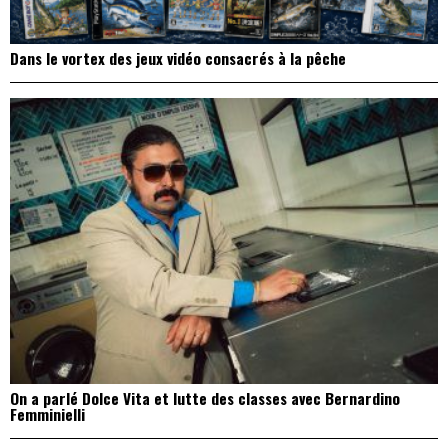
Dans le vortex des jeux vidéo consacrés à la pêche
On a parlé Dolce Vita et lutte des classes avec Bernardino
Femminielli