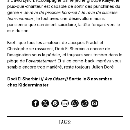
à David Lynch. Accompagné par le jeune groupe Rallye, le
plus-que-chanteur est capable de sortir des punchlines du
genre «
Je rêve de piscines hors-sol / Je rêve de suicides
hors-normes
« ; le tout avec une désinvolture moins
parisienne que carrément suicidaire, la tête fonçant vers le
mur du son.
Bref : que tous les amateurs de Jacques Pradel et
Christophe se rassurent, Dodi El Sherbini a encore de
l’imagination sous la pédale, et toujours sans tomber dans le
piège de l’
overstatement
. Et si ce come-back imprévu vous
semble encore trop maniéré, reste toujours Julien Doré.
Dodi El Sherbini //
Ave César
// Sortie le 8 novembre
chez Kidderminster
TAGS: