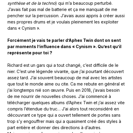
synthèse et de la techno
) qui m’a beaucoup perturbé.
J’avais fait pas mal de batterie et ça me manquait de me
pencher sur la percussion. J’avais aussi appris à créer aussi
mes propres drums et je voulais pleinement les exploiter
dans « Cynism ».
Forcément je vais te parler d’Aphex Twin dont on sent
par moments l’influence dans « Cynism ». Qu’est qu’il
représente pour toi ?
Richard est un gars qui a tout changé, c’est difficile de le
nier. C’est une légende vivante, que j’ai pourtant découvert
assez tard. J’ai souvent beaucoup de mal avec les artistes
que tout le monde aime ou cite. Ca me rebute en général et
j’ai longtemps nié son œuvre. Puis en 2018, j’avais besoin
de me nourrir de nouvelles choses. J’ai commencé à
télécharger quelques albums d’Aphex Twin et j’ai assez vite
compris l’étendue du truc… J’ai alors tout reconsidéré en
découvrant ce type qui a ouvert tellement de portes sans
trop s’y engouffrer mais qui a quasiment créé des styles à
part entière et donner des directions à d’autres.