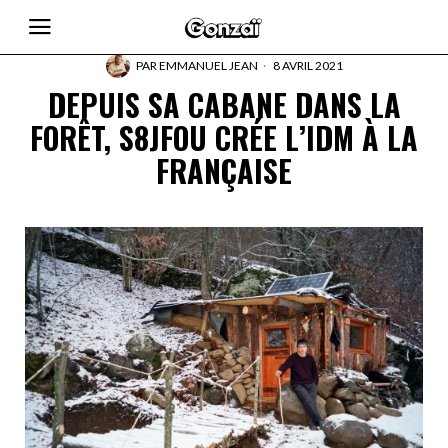
PAR
EMMANUEL JEAN
8 AVRIL 2021
DEPUIS SA CABANE DANS LA
FORÊT, S8JFOU CRÉE L’IDM À LA
FRANÇAISE