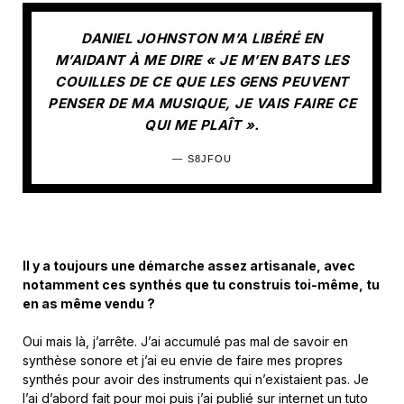
DANIEL JOHNSTON M’A LIBÉRÉ EN
M’AIDANT À ME DIRE « JE M’EN BATS LES
COUILLES DE CE QUE LES GENS PEUVENT
PENSER DE MA MUSIQUE, JE VAIS FAIRE CE
QUI ME PLAÎT ».
S8JFOU
Il y a toujours une démarche assez artisanale, avec
notamment ces synthés que tu construis toi-même, tu
en as même vendu ?
Oui mais là, j’arrête. J’ai accumulé pas mal de savoir en
synthèse sonore et j’ai eu envie de faire mes propres
synthés pour avoir des instruments qui n’existaient pas. Je
l’ai d’abord fait pour moi puis j’ai publié sur internet un tuto