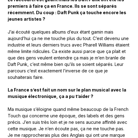
premiers à faire ça en France. Ils se sont séparés
récemment. Du coup : Daft Punk ça touche encore les
jeunes artistes ?
J’ai écouté quelques albums d’eux étant gamin mais
aujourd’hui ça ne me touche plus du tout. C’est devenu une
industrie et leurs derniers trucs avec Pharell Williams étaient
même limite ridicules. Ca existe aussi parce que ça plait et
que des gens veulent entendre ça mais je m’en branle de
Daft Punk, c’est même bien qu’ils se soient séparés. Leur
parcours c’est exactement l’inverse de ce que je
souhaiterais faire.
La France s’est fait un nom sur le plan musical avec la
musique électronique, ça a pu t’aider ?
Ma musique s’éloigne quand même beaucoup de la French
Touch qui concerne une époque, des labels et des gens
précis. J’en suis très loin et je ne sens aucune affinité avec
cette musique. Je n’en écoute pas, ça ne me touche pas.
Je me rapprocherais plus des Anglais qui ont une marque