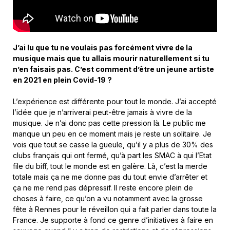
J’ai lu que tu ne voulais pas forcément vivre de la
musique mais que tu allais mourir naturellement si tu
n’en faisais pas. C’est comment d’être un jeune artiste
en 2021 en plein Covid-19 ?
L’expérience est différente pour tout le monde. J’ai accepté
l’idée que je n’arriverai peut-être jamais à vivre de la
musique. Je n’ai donc pas cette pression là. Le public me
manque un peu en ce moment mais je reste un solitaire. Je
vois que tout se casse la gueule, qu’il y a plus de 30% des
clubs français qui ont fermé, qu’à part les SMAC à qui l’Etat
file du biff, tout le monde est en galère. Là, c’est la merde
totale mais ça ne me donne pas du tout envie d’arrêter et
ça ne me rend pas dépressif. Il reste encore plein de
choses à faire, ce qu’on a vu notamment avec la grosse
fête à Rennes pour le réveillon qui a fait parler dans toute la
France. Je supporte à fond ce genre d’initiatives à faire en