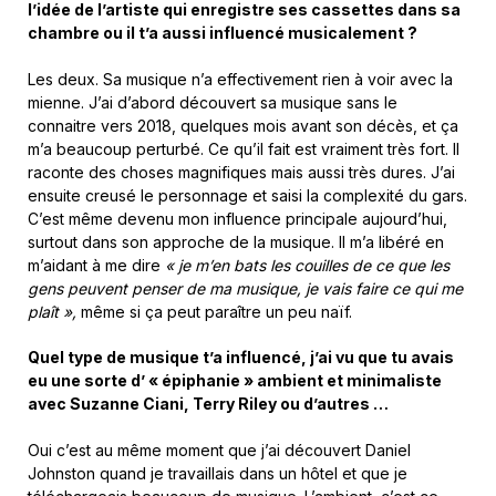
l’idée de l’artiste qui enregistre ses cassettes dans sa
chambre ou il t’a aussi influencé musicalement ?
Les deux. Sa musique n’a effectivement rien à voir avec la
mienne. J’ai d’abord découvert sa musique sans le
connaitre vers 2018, quelques mois avant son décès, et ça
m’a beaucoup perturbé. Ce qu’il fait est vraiment très fort. Il
raconte des choses magnifiques mais aussi très dures. J’ai
ensuite creusé le personnage et saisi la complexité du gars.
C’est même devenu mon influence principale aujourd’hui,
surtout dans son approche de la musique. Il m’a libéré en
m’aidant à me dire
« je m’en bats les couilles de ce que les
gens peuvent penser de ma musique, je vais faire ce qui me
plaît »,
même si ça peut paraître un peu naïf.
Quel type de musique t’a influencé, j’ai vu que tu avais
eu une sorte d’ « épiphanie » ambient et minimaliste
avec Suzanne Ciani, Terry Riley ou d’autres …
Oui c’est au même moment que j’ai découvert Daniel
Johnston quand je travaillais dans un hôtel et que je