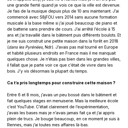
une grande fierté quand je vois ce que la ville est devenue.
Je fais de la musique depuis plus de 10 ans maintenant. J’ai
commencé avec S8jFOU vers 2014 sans aucune formation
musicale à la base même si j’ai joué beaucoup de piano et
de batterie sans prendre de cours. J’ai arrêté l’école à 15
ans et j’ai travaillé dans le bâtiment puis différents boulots. Et
je me suis construit une petite maison dans la forêt en 2018
(
dans les Pyrénées
, Ndr). J’avais pas mal tourné en Europe
et habité plusieurs endroits en France mais il me manquait
quelques chose. Je n’étais pas bien dans les grandes villes,
il fallait que je parte voir ce que c’était de vivre dans les
bois. J’y vis désormais la plupart du temps.
Ca t’a pris longtemps pour construire cette maison ?
Entre 6 et 8 mois, j’avais un peu bossé dans le bâtiment et
fait quelques stages en menuiserie. Mais la meilleure école
c’est YouTube. C’était clairement de l’expérimentation,
j’avais les bases mais je n’avais jamais fait ça et j’ai appris
plein de trucs. Je bouge beaucoup, en ce moment je suis à
Rennes, mais j’ai toutes mes affaires là-bas.