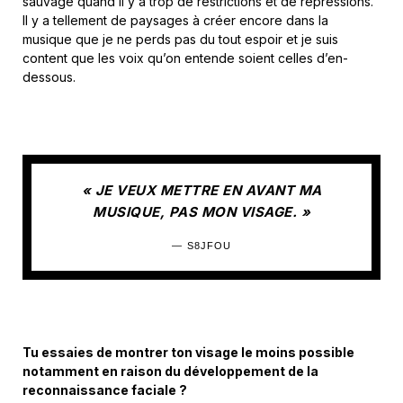
sauvage quand il y a trop de restrictions et de répressions.
Il y a tellement de paysages à créer encore dans la
musique que je ne perds pas du tout espoir et je suis
content que les voix qu’on entende soient celles d’en-
dessous.
« JE VEUX METTRE EN AVANT MA
MUSIQUE, PAS MON VISAGE. »
S8JFOU
Tu essaies de montrer ton visage le moins possible
notamment en raison du développement de la
reconnaissance faciale ?