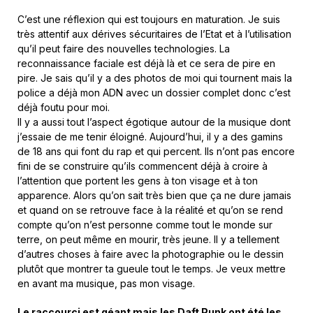
C’est une réflexion qui est toujours en maturation. Je suis
très attentif aux dérives sécuritaires de l’Etat et à l’utilisation
qu’il peut faire des nouvelles technologies. La
reconnaissance faciale est déjà là et ce sera de pire en
pire. Je sais qu’il y a des photos de moi qui tournent mais la
police a déjà mon ADN avec un dossier complet donc c’est
déjà foutu pour moi.
Il y a aussi tout l’aspect égotique autour de la musique dont
j’essaie de me tenir éloigné. Aujourd’hui, il y a des gamins
de 18 ans qui font du rap et qui percent. Ils n’ont pas encore
fini de se construire qu’ils commencent déjà à croire à
l’attention que portent les gens à ton visage et à ton
apparence. Alors qu’on sait très bien que ça ne dure jamais
et quand on se retrouve face à la réalité et qu’on se rend
compte qu’on n’est personne comme tout le monde sur
terre, on peut même en mourir, très jeune. Il y a tellement
d’autres choses à faire avec la photographie ou le dessin
plutôt que montrer ta gueule tout le temps. Je veux mettre
en avant ma musique, pas mon visage.
Le raccourci est géant mais les Daft Punk ont été les