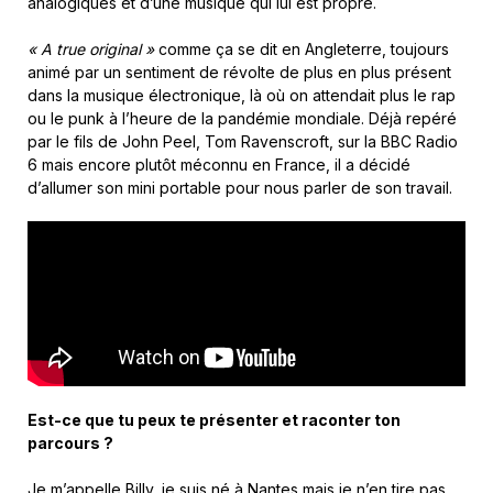
analogiques et d’une musique qui lui est propre.
« A true original »
comme ça se dit en Angleterre, toujours
animé par un sentiment de révolte de plus en plus présent
dans la musique électronique, là où on attendait plus le rap
ou le punk à l’heure de la pandémie mondiale. Déjà repéré
par le fils de John Peel, Tom Ravenscroft, sur la BBC Radio
6 mais encore plutôt méconnu en France, il a décidé
d’allumer son mini portable pour nous parler de son travail.
Est-ce que tu peux te présenter et raconter ton
parcours ?
Je m’appelle Billy, je suis né à Nantes mais je n’en tire pas