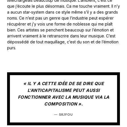
téléchargeais beaucoup de musique. L’ambient, c’est ce
que j’écoute le plus désormais. Ca me touche vraiment. Il n’y
a aucun star-system dans ce style même s’il y a des grands
noms. Ce n’est pas un genre que l’industrie peut espérer
récupérer et j’y vois une forme de noblesse qui me plaît
bien. Ces artistes se penchent beaucoup sur l’émotion et
arrivent vraiment à le retranscrire dans leur musique. C’est
dépossédé de tout maquillage, c’est du son et de l’émotion
purs.
« IL Y A CETTE IDÉE DE SE DIRE QUE
L’ANTICAPITALISME PEUT AUSSI
FONCTIONNER AVEC LA MUSIQUE VIA LA
COMPOSITION ».
S8JFOU