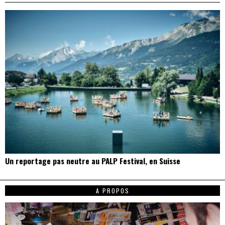
Un reportage pas neutre au PALP Festival, en Suisse
A PROPOS