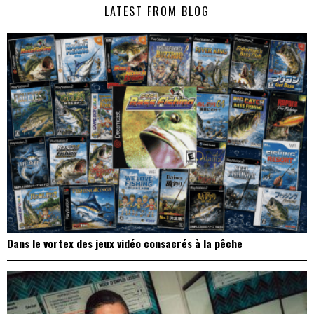
LATEST FROM BLOG
l’article
Dans le vortex des jeux vidéo consacrés à la pêche