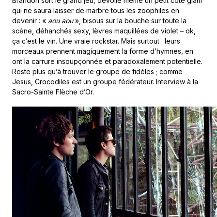
Brandon sort le grand jeu, dévoile même un petit côté glam
qui ne saura laisser de marbre tous les zoophiles en
devenir : «
aou aou
», bisous sur la bouche sur toute la
scène, déhanchés sexy, lèvres maquillées de violet – ok,
ça c’est le vin. Une vraie rockstar. Mais surtout : leurs
morceaux prennent magiquement la forme d’hymnes, en
ont la carrure insoupçonnée et paradoxalement potentielle.
Reste plus qu’à trouver le groupe de fidèles ; comme
Jesus, Crocodiles est un groupe fédérateur. Interview à la
Sacro-Sainte Flèche d’Or.