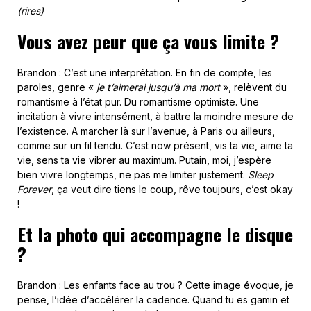
(rires)
Vous avez peur que ça vous limite ?
Brandon : C’est une interprétation. En fin de compte, les
paroles, genre «
je t’aimerai jusqu’à ma mort
», relèvent du
romantisme à l’état pur. Du romantisme optimiste. Une
incitation à vivre intensément, à battre la moindre mesure de
l’existence. A marcher là sur l’avenue, à Paris ou ailleurs,
comme sur un fil tendu. C’est now présent, vis ta vie, aime ta
vie, sens ta vie vibrer au maximum. Putain, moi, j’espère
bien vivre longtemps, ne pas me limiter justement.
Sleep
Forever
, ça veut dire tiens le coup, rêve toujours, c’est okay
!
Et la photo qui accompagne le disque
?
Brandon : Les enfants face au trou ? Cette image évoque, je
pense, l’idée d’accélérer la cadence. Quand tu es gamin et