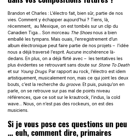
Brandon et Charles : L’électro fait, bien sûr, partie de nos
vies. Comment y échapper aujourd’hui ? Tiens, là,
récemment, au Mexique, on est tombés sur un clip du
Canadien Tiga… Son morceau
The Shoes
nous a bien
emballé les tympans. Mais ouais, l’enregistrement d’un
album électronique peut faire partie de nos projets – l’idée
nous a déjà traversé l’esprit. Aucune incohérence là-
dedans. En plus, on a déjà flirté avec – les tentatives les
plus évidentes se retrouvant sans doute sur
Stone To Death
et sur
Young Drugs
. Par rapport au rock, l’électro est idem
artistiquement, musicalement non, mais ce qui joint les deux
bouts, c’est la recherche du
groove.
Et puis, puisqu’on en
parle, on se retrouve sur pas mal de points niveau
références, que ce soit sur le krautrock, l’indus, la cold
wave… Nous, on n’est pas des rockeurs, on est des
musiciens.
Si je vous pose ces questions un peu
… euh, comment dire, primaires