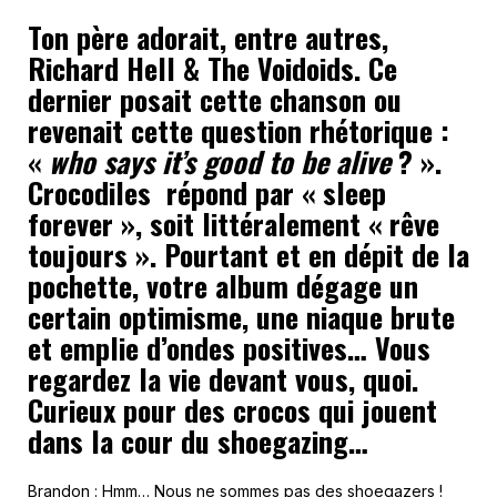
Ton père adorait, entre autres,
Richard Hell & The Voidoids. Ce
dernier posait cette chanson ou
revenait cette question rhétorique :
«
who says it’s good to be alive
? ».
Crocodiles répond par « sleep
forever », soit littéralement « rêve
toujours ». Pourtant et en dépit de la
pochette, votre album dégage un
certain optimisme, une niaque brute
et emplie d’ondes positives… Vous
regardez la vie devant vous, quoi.
Curieux pour des crocos qui jouent
dans la cour du shoegazing…
Brandon : Hmm… Nous ne sommes pas des shoegazers !