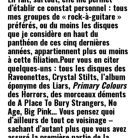
d’établir ce constat personnel : tous
mes groupes de « rock-à-guitare »
préférés, ou du moins les disques
que je considère en haut du
panthéon de ces cinq dernières
années, appartiennent plus ou moins
à cette filiation.Pour vous en citer
quelques-uns : tous les disques des
Raveonettes, Crystal Stilts, l’album
éponyme des Liars,
Primary Colours
des Horrors, des morceaux déments
de A Place To Bury Strangers, No
Age, Big Pink… Vous pensez quoi
d’ailleurs de tout ce voisinage –
sachant d’autant plus que vous avez
assuré la première partie de la