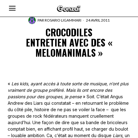
PAR
ROSARIO LIGAMMARI
24 AVRIL 2011
CROCODILES
ENTRETIEN AVEC DES «
MELOMANIMALS »
«
Les kids, ayant accès à toute sorte de musique, n’ont plus
vraiment de groupe préféré. Mais ils ont encore des
passions pour des groupes, je pense
» Soit. C’était Angus
Andrew des Liars qui constatait – en retournant le problème
du côté pile, histoire de ne pas se voiler la face – que les
groupes de rock fédérateurs manquent cruellement
aujourd’hui. Une façon de dire que sa bande de bricoleurs
comptait bien, en affichant profil haut, se charger du boulot
– louable ambition. Ca, c’était au moment du disque
Liars
, un