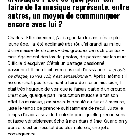
faire de la musique représente, entre
autres, un moyen de communiquer
encore avec lui ?
Charles : Effectivement, j’ai baigné là-dedans dès le plus
jeune âge, j’ai été acclimaté très tôt. J’ai grandi au milieu
d’une masse de disques – des groupes de rock pointus –
mais également des tas de photos, de posters sur les murs.
Difficile d’esquiver. C’était un partage passionné,
passionnel. Il me disait avec pas mal d’insistance : «
écoute
ce disque, tu vas voir, il est sensationnel
». Après, même s’il
ne cherchait pas forcément à faire de moi un musicien, il
était très heureux de voir que je faisais partie d’un groupe.
C’est que, quelque part, l’éducation musicale a fait son
effet. La musique, j’en ai saisi la beauté au fur et à mesure,
juste le temps de prendre suffisamment de recul. Juste le
temps d’avoir assez de bouteille pour qu’elle prenne sens
et fasse véritablement écho à mes états d’âme. Quand on y
pense, c’est un résultat des plus naturels, une jolie
conséquence.