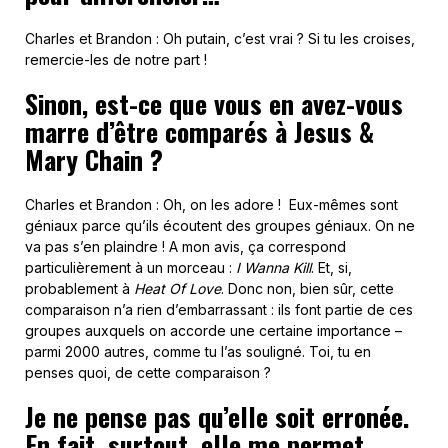
Charles et Brandon : Oh putain, c’est vrai ? Si tu les croises,
remercie-les de notre part !
Sinon, est-ce que vous en avez-vous
marre d’être comparés à Jesus &
Mary Chain ?
Charles et Brandon : Oh, on les adore ! Eux-mêmes sont
géniaux parce qu’ils écoutent des groupes géniaux. On ne
va pas s’en plaindre ! A mon avis, ça correspond
particulièrement à un morceau :
I Wanna Kill
. Et, si,
probablement à
Heat Of Love
. Donc non, bien sûr, cette
comparaison n’a rien d’embarrassant : ils font partie de ces
groupes auxquels on accorde une certaine importance –
parmi 2000 autres, comme tu l’as souligné. Toi, tu en
penses quoi, de cette comparaison ?
Je ne pense pas qu’elle soit erronée.
En fait, surtout, elle me permet