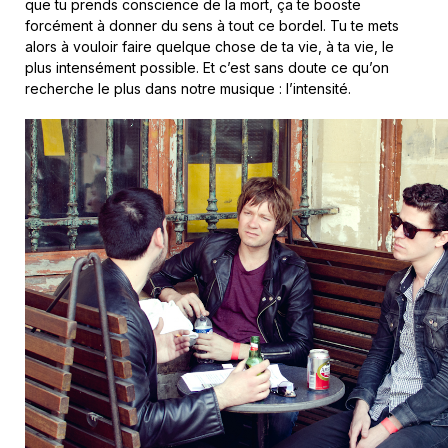
que tu prends conscience de la mort, ça te booste
forcément à donner du sens à tout ce bordel. Tu te mets
alors à vouloir faire quelque chose de ta vie, à ta vie, le
plus intensément possible. Et c’est sans doute ce qu’on
recherche le plus dans notre musique : l’intensité.