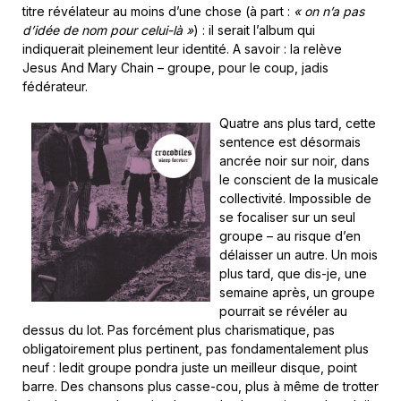
titre révélateur au moins d’une chose (à part :
« on n’a pas
d’idée de nom pour celui-là »
) : il serait l’album qui
indiquerait pleinement leur identité. A savoir : la relève
Jesus And Mary Chain – groupe, pour le coup, jadis
fédérateur.
Quatre ans plus tard, cette
sentence est désormais
ancrée noir sur noir, dans
le conscient de la musicale
collectivité. Impossible de
se focaliser sur un seul
groupe – au risque d’en
délaisser un autre. Un mois
plus tard, que dis-je, une
semaine après, un groupe
pourrait se révéler au
dessus du lot. Pas forcément plus charismatique, pas
obligatoirement plus pertinent, pas fondamentalement plus
neuf : ledit groupe pondra juste un meilleur disque, point
barre. Des chansons plus casse-cou, plus à même de trotter