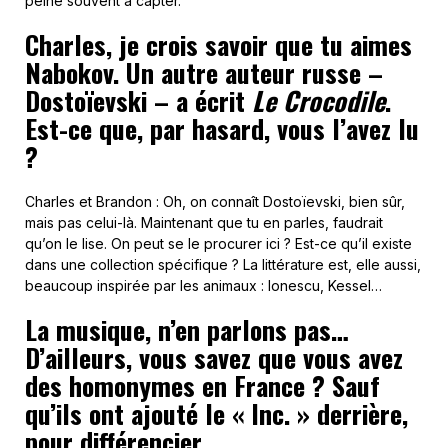
peine souvent à capter.
Charles, je crois savoir que tu aimes
Nabokov.
Un autre auteur russe –
Dostoïevski – a écrit
Le Crocodile
.
Est-ce que, par hasard, vous l’avez lu
?
Charles et Brandon : Oh, on connaît Dostoïevski, bien sûr,
mais pas celui-là. Maintenant que tu en parles, faudrait
qu’on le lise. On peut se le procurer ici ? Est-ce qu’il existe
dans une collection spécifique ? La littérature est, elle aussi,
beaucoup inspirée par les animaux : Ionescu, Kessel…
La musique, n’en parlons pas…
D’ailleurs, vous savez que vous avez
des homonymes en France ? Sauf
qu’ils ont ajouté le « Inc. » derrière,
pour différencier…