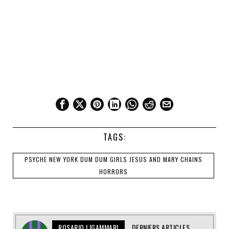
TAGS:
PSYCHE NEW YORK DUM DUM GIRLS JESUS AND MARY CHAINS
HORRORS
ROSARIO LIGAMMARI
DERNIERS ARTICLES