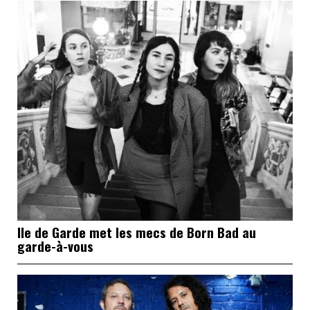
Ile de Garde met les mecs de Born Bad au
garde-à-vous