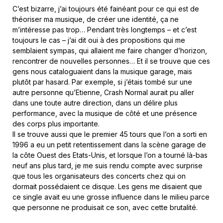
C’est bizarre, j’ai toujours été fainéant pour ce qui est de
théoriser ma musique, de créer une identité, ça ne
m’intéresse pas trop… Pendant très longtemps – et c’est
toujours le cas – j’ai dit oui à des propositions qui me
semblaient sympas, qui allaient me faire changer d’horizon,
rencontrer de nouvelles personnes… Et il se trouve que ces
gens nous cataloguaient dans la musique garage, mais
plutôt par hasard. Par exemple, si j’étais tombé sur une
autre personne qu’Etienne, Crash Normal aurait pu aller
dans une toute autre direction, dans un délire plus
performance, avec la musique de côté et une présence
des corps plus importante.
Il se trouve aussi que le premier 45 tours que l’on a sorti en
1996 a eu un petit retentissement dans la scène garage de
la côte Ouest des Etats-Unis, et lorsque l’on a tourné là-bas
neuf ans plus tard, je me suis rendu compte avec surprise
que tous les organisateurs des concerts chez qui on
dormait possédaient ce disque. Les gens me disaient que
ce single avait eu une grosse influence dans le milieu parce
que personne ne produisait ce son, avec cette brutalité.