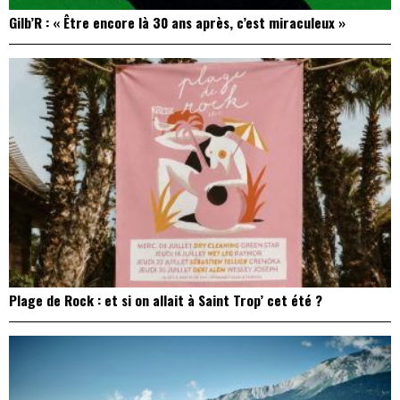
Gilb’R : « Être encore là 30 ans après, c’est miraculeux »
Plage de Rock : et si on allait à Saint Trop’ cet été ?