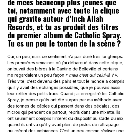
de mecs beaucoup plus jeunes que
toi, notamment avec toute la clique
qui gravite autour d’Inch Allah
Records, et tu as produit des titres
du premier album de Catholic Spray.
Tu es un peu le tonton de la scène ?
Oui, un peu, mais ce sentiment n’a pas duré très longtemps.
Les premières semaines où j’ai débarqué dans cette clique,
on buvait des bières à la Cantine de Belleville et certains
me regardaient un peu façon «
mais c’est qui celui-là ?
».
Très vite, c’est devenu des pairs et tout le monde a compris
qu’il y avait des échanges possibles, que je pouvais aussi
leur refiler des petits trucs. Quand j’ai enregistré les Catholic
Spray, je pense qu’ils ont été surpris par ma méthode avec
des tonnes de câbles qui passent dans des pédales, des
micros qui pendent de partout, repris dans une mixette. Ils
ont seulement compris l’intérêt du dispositif au stade du mix,
quand ils ont vu qu’il y avait plein de pistes de rattrapage
qui créent des ambiances. C’est un peu comme réaliser une