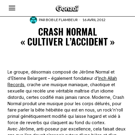
PAR
BOB LE FLAMBEUR
16 AVRIL 2012
CRASH NORMAL
« CULTIVER L’ACCIDENT »
Le groupe, désormais composé de Jérôme Normal et
d’Etienne Belargent – également fondateur d’
Inch Allah
Records
, crache une musique maniaque, chaotique et
sexuelle qui recèle une véritable maîtrise d’un idiome
distordu, certes codifié mais jamais rance. Moderne, Crash
Normal produit une musique pour les corps délurés, pour
faire parler la bête hébétée qui est en nous, un rock’n’roll
primal génétiquement modifié qui laisse hagard et vidé à
force de reverbs qui claquent au fond du cortex.
Avec Jérôme, anti-poseur par excellence, cela faisait deux