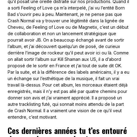
qu’il posait une oreille distraite sur nos productions. Quand il
a sorti Feeling of Love ça m’a interpelé, j’ai vu l’entité Born
Bad s’ouvrir peu à peu. Maintenant, je ne pense pas que
Crash Normal va y trouver une légitimité dans la lignée de
Cheveu, de Feeling of Love ou de Magnetix, c’est un début
de collaboration et non un lancement stratégique que
pourrait avoir JB. On a beaucoup échangé avant de sortir
l’album, et j’ai découvert quelqu’un de posé, de curieux
derrière l’image de rockeur qu’il peut avoir ici ou là. Comme
on allait sortir l’album sur Kill Shaman aux US, il a d’abord
proposé de le sortir en France et j’ai tout de suite dit OK.
Par la suite, et à la différence des labels américains, il y a eu
un échange sur l’esthétique de la musique, il fait un vrai
travail là-dessus. Pour cet album, les morceaux étaient déjà
enregistrés, mais il n’y est pas allé par quatre chemins pour
donner son avis et j’ai vraiment apprécié. Il a proposé un
autre tracklisting futé, qui sonnait moins attendu de la part
de Crash Normal. Il a vraiment une vision de ce qu’il veut
entendre, c’est motivant.
Ces dernières années tu t’es entouré