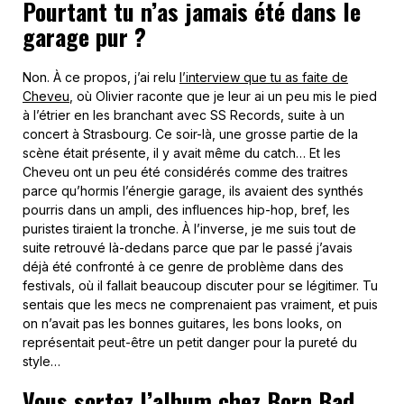
Pourtant tu n’as jamais été dans le
garage pur ?
Non. À ce propos, j’ai relu
l’interview que tu as faite de
Cheveu
, où Olivier raconte que je leur ai un peu mis le pied
à l’étrier en les branchant avec SS Records, suite à un
concert à Strasbourg. Ce soir-là, une grosse partie de la
scène était présente, il y avait même du catch… Et les
Cheveu ont un peu été considérés comme des traitres
parce qu’hormis l’énergie garage, ils avaient des synthés
pourris dans un ampli, des influences hip-hop, bref, les
puristes tiraient la tronche. À l’inverse, je me suis tout de
suite retrouvé là-dedans parce que par le passé j’avais
déjà été confronté à ce genre de problème dans des
festivals, où il fallait beaucoup discuter pour se légitimer. Tu
sentais que les mecs ne comprenaient pas vraiment, et puis
on n’avait pas les bonnes guitares, les bons looks, on
représentait peut-être un petit danger pour la pureté du
style…
Vous sortez l’album chez Born Bad,