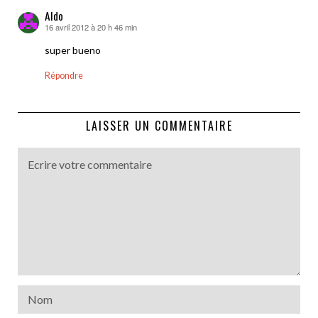
Aldo
16 avril 2012 à 20 h 46 min
dit :
super bueno
Répondre
LAISSER UN COMMENTAIRE