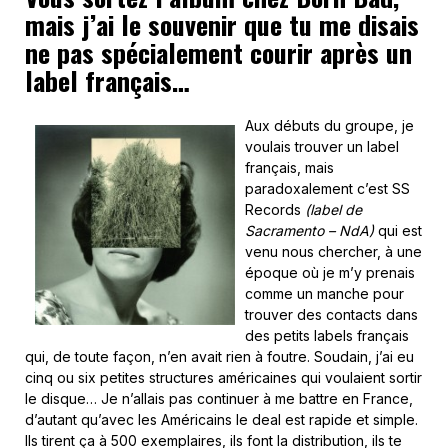
mais j’ai le souvenir que tu me disais
ne pas spécialement courir après un
label français…
Aux débuts du groupe, je
voulais trouver un label
français, mais
paradoxalement c’est SS
Records
(label de
Sacramento – NdA)
qui est
venu nous chercher, à une
époque où je m’y prenais
comme un manche pour
trouver des contacts dans
des petits labels français
qui, de toute façon, n’en avait rien à foutre. Soudain, j’ai eu
cinq ou six petites structures américaines qui voulaient sortir
le disque… Je n’allais pas continuer à me battre en France,
d’autant qu’avec les Américains le deal est rapide et simple.
Ils tirent ça à 500 exemplaires, ils font la distribution, ils te