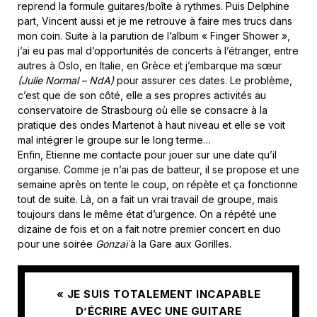
reprend la formule guitares/boîte à rythmes. Puis Delphine
part, Vincent aussi et je me retrouve à faire mes trucs dans
mon coin. Suite à la parution de l’album « Finger Shower »,
j’ai eu pas mal d’opportunités de concerts à l’étranger, entre
autres à Oslo, en Italie, en Grèce et j’embarque ma sœur
(Julie Normal – NdA)
pour assurer ces dates. Le problème,
c’est que de son côté, elle a ses propres activités au
conservatoire de Strasbourg où elle se consacre à la
pratique des ondes Martenot à haut niveau et elle se voit
mal intégrer le groupe sur le long terme…
Enfin, Etienne me contacte pour jouer sur une date qu’il
organise. Comme je n’ai pas de batteur, il se propose et une
semaine après on tente le coup, on répète et ça fonctionne
tout de suite. Là, on a fait un vrai travail de groupe, mais
toujours dans le même état d’urgence. On a répété une
dizaine de fois et on a fait notre premier concert en duo
pour une soirée
Gonzaï
à la Gare aux Gorilles.
« JE SUIS TOTALEMENT INCAPABLE
D’ÉCRIRE AVEC UNE GUITARE