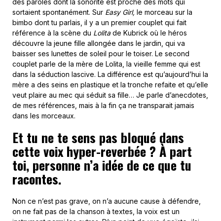
des paroles dont la sonorité est proche des mots qui
sortaient spontanément. Sur
Easy Girl,
le morceau sur la
bimbo dont tu parlais, il y a un premier couplet qui fait
référence à la scène du
Lolita
de Kubrick où le héros
découvre la jeune fille allongée dans le jardin, qui va
baisser ses lunettes de soleil pour le toiser. Le second
couplet parle de la mère de Lolita, la vieille femme qui est
dans la séduction lascive. La différence est qu’aujourd’hui la
mère a des seins en plastique et la tronche refaite et qu’elle
veut plaire au mec qui séduit sa fille… Je parle d’anecdotes,
de mes références, mais à la fin ça ne transparait jamais
dans les morceaux.
Et tu ne te sens pas bloqué dans
cette voix hyper-reverbée ? À part
toi, personne n’a idée de ce que tu
racontes.
Non ce n’est pas grave, on n’a aucune cause à défendre,
on ne fait pas de la chanson à textes, la voix est un