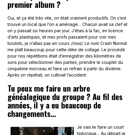
premier album ?
Oui, et ça été très vite, on était vraiment productifs. On s’est
trouvé un local que l’on a aménagé… Chacun avait sa clef et
on y passait six heures par jour. J’étais à la fac, en licence
d’arts plastiques, et mes profs passaient pour voir mes
boulots, je n’allais pas en cours
(rires).
Le nom Crash Normal
me plaît beaucoup pour cette idée de collage. Le procédé
pour nos répétitions était d’enregistrer des kilomètres de
sons pour sélectionner des parties, prendre le couplet du
cinquième morceau et faire un refrain à partir du dixième.
Après on répétait, on cultivait l’accident.
Tu peux me faire un arbre
généalogique du groupe ? Au fil des
années, il y a eu beaucoup de
changements…
Je vais te faire un court
historique… Au départ je