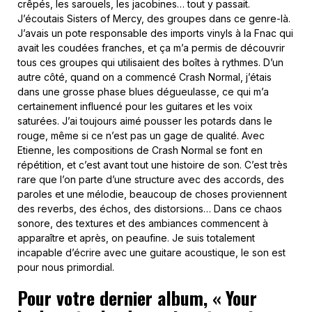
crêpés, les sarouels, les jacobines… tout y passait.
J’écoutais Sisters of Mercy, des groupes dans ce genre-là.
J’avais un pote responsable des imports vinyls à la Fnac qui
avait les coudées franches, et ça m’a permis de découvrir
tous ces groupes qui utilisaient des boîtes à rythmes. D’un
autre côté, quand on a commencé Crash Normal, j’étais
dans une grosse phase blues dégueulasse, ce qui m’a
certainement influencé pour les guitares et les voix
saturées. J’ai toujours aimé pousser les potards dans le
rouge, même si ce n’est pas un gage de qualité. Avec
Etienne, les compositions de Crash Normal se font en
répétition, et c’est avant tout une histoire de son. C’est très
rare que l’on parte d’une structure avec des accords, des
paroles et une mélodie, beaucoup de choses proviennent
des reverbs, des échos, des distorsions… Dans ce chaos
sonore, des textures et des ambiances commencent à
apparaître et après, on peaufine. Je suis totalement
incapable d’écrire avec une guitare acoustique, le son est
pour nous primordial.
Pour votre dernier album, « Your