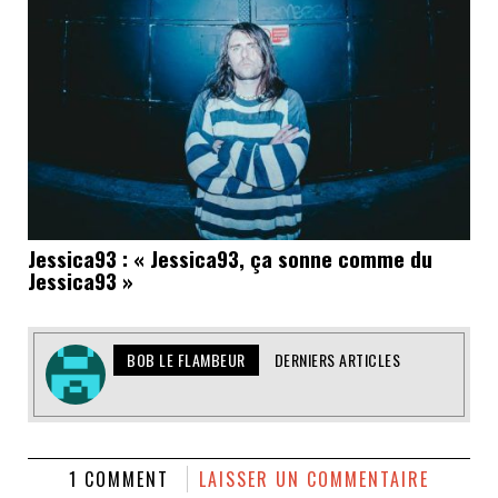
Jessica93 : « Jessica93, ça sonne comme du
Jessica93 »
BOB LE FLAMBEUR
DERNIERS ARTICLES
1 COMMENT
LAISSER UN COMMENTAIRE