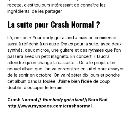
recette, c’est toujours intéressant de connaître les
ingrédients, de les partager.
La suite pour Crash Normal ?
Là, on sort « Your body got a land » mais on commence
aussi à réfléchir à un autre
line up
pour la suite, avec deux
synthés, deux micros, une guitare et des rythmes que l’on
passera avec un petit magnéto. En concert, il faudra
attendre qu’on change la cassette… On a le projet d’un
nouvel album que l’on va enregistrer en juillet pour essayer
de le sortir en octobre. On va répéter dix jours et pondre
cet album dans la foulée. J’aime bien l’idée de coup
double, d’occuper le terrain.
Crash Normal //
Your body got a land
// Born Bad
http://www.myspace.com/crashnormal