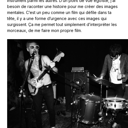
instrument parmi les autres. D’un point de vue égoïste, j’ai
besoin de raconter une histoire pour me créer des images
mentales. C’est un peu comme un film qui défile dans ta
tête, il y a une forme d’urgence avec ces images qui
surgissent. Ça me permet tout simplement d’interpréter les
morceaux, de me faire mon propre film.