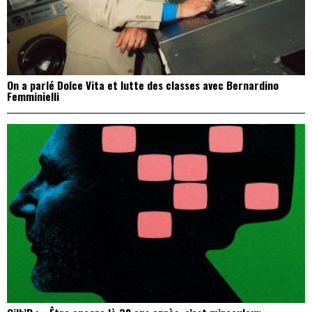
On a parlé Dolce Vita et lutte des classes avec Bernardino
Femminielli