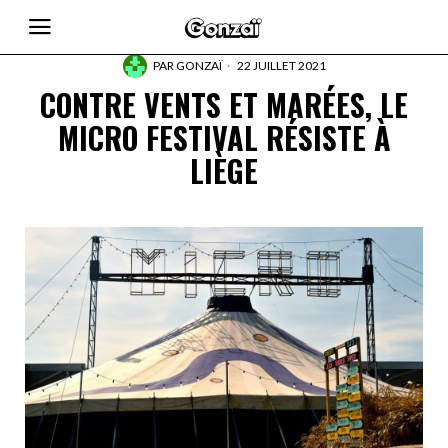
PAR
GONZAÏ
22 JUILLET 2021
CONTRE VENTS ET MARÉES, LE
MICRO FESTIVAL RÉSISTE À
LIÈGE