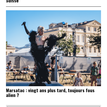
Suisse
Marsatac : vingt ans plus tard, toujours fous
alien ?