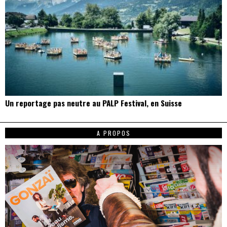
Un reportage pas neutre au PALP Festival, en Suisse
A PROPOS