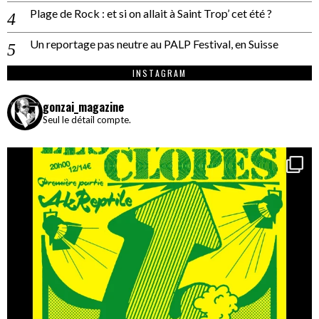
Plage de Rock : et si on allait à Saint Trop’ cet été ?
Un reportage pas neutre au PALP Festival, en Suisse
INSTAGRAM
gonzai_magazine
Seul le détail compte.