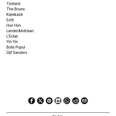
Tootard
The Brums
Kamikazé
Echt
Hun Hun
Lander&Adriaan
L’Eclair
Yin Yin
Bolis Pupul
Dijf Sanders