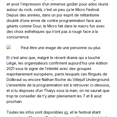
et avoir l’impression d’un immense goûter pour ados réunis
autour du rock; voilà, c’est un peu ça le Micro Festival.
Depuis des années, dans un pur esprit de militantisme
doublé d’une envie de contre programmation face aux
géants comme Dour, le Micro fait dans le macro fun avec
des choix esthétiques qui n’ont pas à rougir face à la
concurrence.
Et c’est ainsi que, malgré le récent drame qui a touché
Liège, les organisateurs confirment aujourd’hui une édition
2021 sous le signe de l’intimité avec des groupes
majoritairement européens, parmi lesquels ces flingués de
Dollkraut ou encore Nathan Roche du Villejuif Underground.
L’ensemble de la programmation est à retrouver ci-dessous,
et si tu disposes d’un Thalys sous la main, on ne saurait que
trop te conseiller de t’y jeter pleinement les 7 et 8 aout
prochain.
Toutes les infos sont disponibles
ici
, et le festival étant