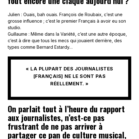
fout encore une claque aujourd’hui ?
Julien : Ouais, bah ouais. François de Roubaix, c’est une
grosse influence ; c’est le premier Français à avoir eu son
studio.
Guillaume : Même dans la Variété, c’est une autre époque,
c’est à dire que tous les mecs qui jouaient derrière, des
types comme Bernard Estardy…
« LA PLUPART DES JOURNALISTES
[FRANÇAIS] NE LE SONT PAS
RÉELLEMENT. »
On parlait tout à l’heure du rapport
aux journalistes, n’est-ce pas
frustrant de ne pas arriver à
partager ce pan de culture musical,