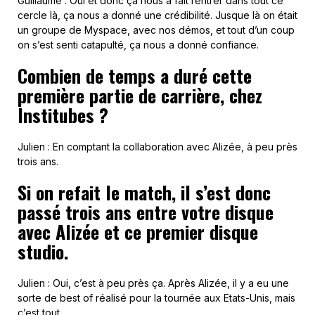
Guillaume : Oui et donc ça nous a fait rentrer dans tout ce
cercle là, ça nous a donné une crédibilité. Jusque là on était
un groupe de Myspace, avec nos démos, et tout d’un coup
on s’est senti catapulté, ça nous a donné confiance.
Combien de temps a duré cette
première partie de carrière, chez
Institubes ?
Julien : En comptant la collaboration avec Alizée, à peu près
trois ans.
Si on refait le match, il s’est donc
passé trois ans entre votre disque
avec Alizée et ce premier disque
studio.
Julien : Oui, c’est à peu près ça. Après Alizée, il y a eu une
sorte de best of réalisé pour la tournée aux Etats-Unis, mais
c’est tout.