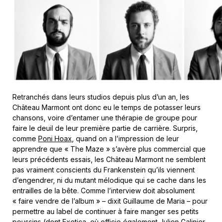
Retranchés dans leurs studios depuis plus d’un an, les
Château Marmont ont donc eu le temps de potasser leurs
chansons, voire d’entamer une thérapie de groupe pour
faire le deuil de leur première partie de carrière. Surpris,
comme
Poni Hoax
, quand on a l’impression de leur
apprendre que « The Maze » s’avère plus commercial que
leurs précédents essais, les Château Marmont ne semblent
pas vraiment conscients du Frankenstein qu’ils viennent
d’engendrer, ni du mutant mélodique qui se cache dans les
entrailles de la bête. Comme l’interview doit absolument
« faire vendre de l’album » – dixit Guillaume de Maria – pour
permettre au label de continuer à faire manger ses petits
poussins (dont Exotica, où officie également Julien Galinier,