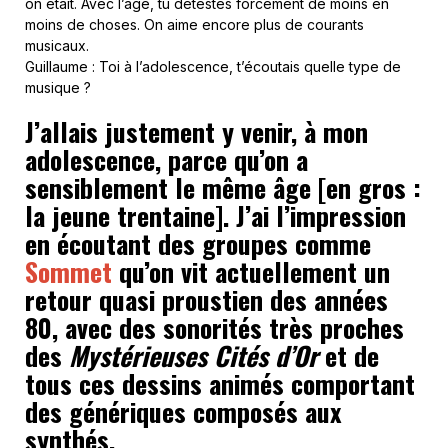
on était. Avec l’âge, tu détestes forcément de moins en
moins de choses. On aime encore plus de courants
musicaux.
Guillaume : Toi à l’adolescence, t’écoutais quelle type de
musique ?
J’allais justement y venir, à mon
adolescence, parce qu’on a
sensiblement le même âge [en gros :
la jeune trentaine]. J’ai l’impression
en écoutant des groupes comme
Sommet
qu’on vit actuellement un
retour quasi proustien des années
80, avec des sonorités très proches
des
Mystérieuses Cités d’Or
et de
tous ces dessins animés comportant
des génériques composés aux
synthés.