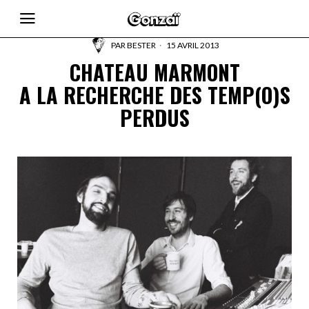
PAR
BESTER
15 AVRIL 2013
CHATEAU MARMONT
A LA RECHERCHE DES TEMP(O)S
PERDUS