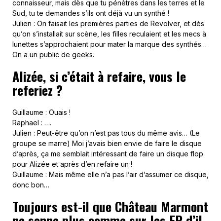
connaisseur, mais dès que tu pénètres dans les terres et le
Sud, tu te demandes s’ils ont déjà vu un synthé !
Julien : On faisait les premières parties de Revolver, et dès
qu’on s’installait sur scène, les filles reculaient et les mecs à
lunettes s’approchaient pour mater la marque des synthés…
On a un public de geeks.
Alizée, si c’était à refaire, vous le
referiez ?
Guillaume : Ouais !
Raphael : ….
Julien : Peut-être qu’on n’est pas tous du même avis… (Le
groupe se marre) Moi j’avais bien envie de faire le disque
d’après, ça me semblait intéressant de faire un disque flop
pour Alizée et après d’en refaire un !
Guillaume : Mais même elle n’a pas l’air d’assumer ce disque,
donc bon…
Toujours est-il que Château Marmont
ne sonne plus comme sur les EP d’il