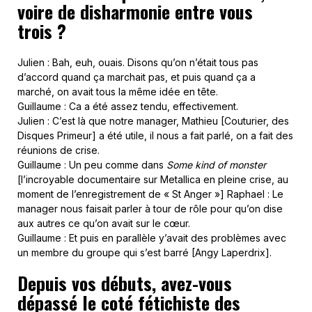
voire de disharmonie entre vous
trois ?
Julien : Bah, euh, ouais. Disons qu’on n’était tous pas
d’accord quand ça marchait pas, et puis quand ça a
marché, on avait tous la même idée en tête.
Guillaume : Ca a été assez tendu, effectivement.
Julien : C’est là que notre manager, Mathieu [Couturier, des
Disques Primeur] a été utile, il nous a fait parlé, on a fait des
réunions de crise.
Guillaume : Un peu comme dans
Some kind of monster
[l’incroyable documentaire sur Metallica en pleine crise, au
moment de l’enregistrement de « St Anger »] Raphael : Le
manager nous faisait parler à tour de rôle pour qu’on dise
aux autres ce qu’on avait sur le cœur.
Guillaume : Et puis en parallèle y’avait des problèmes avec
un membre du groupe qui s’est barré [Angy Laperdrix].
Depuis vos débuts, avez-vous
dépassé le coté fétichiste des