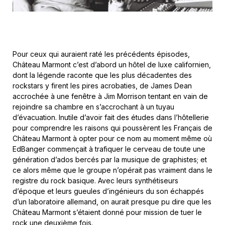
Pour ceux qui auraient raté les précédents épisodes,
Château Marmont c’est d’abord un hôtel de luxe californien,
dont la légende raconte que les plus décadentes des
rockstars y firent les pires acrobaties, de James Dean
accrochée à une fenêtre à Jim Morrison tentant en vain de
rejoindre sa chambre en s’accrochant à un tuyau
d’évacuation. Inutile d’avoir fait des études dans l’hôtellerie
pour comprendre les raisons qui poussèrent les Français de
Château Marmont à opter pour ce nom au moment même où
EdBanger commençait à trafiquer le cerveau de toute une
génération d’ados bercés par la musique de graphistes; et
ce alors même que le groupe n’opérait pas vraiment dans le
registre du rock basique. Avec leurs synthétiseurs
d’époque et leurs gueules d’ingénieurs du son échappés
d’un laboratoire allemand, on aurait presque pu dire que les
Château Marmont s’étaient donné pour mission de tuer le
rock une deuxième fois.