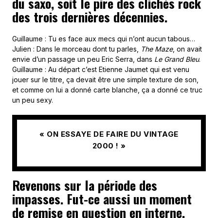
du saxo, soit le pire des clichés rock
des trois dernières décennies.
Guillaume : Tu es face aux mecs qui n’ont aucun tabous…
Julien : Dans le morceau dont tu parles,
The Maze
, on avait
envie d’un passage un peu Eric Serra, dans
Le Grand Bleu
.
Guillaume : Au départ c’est Etienne Jaumet qui est venu
jouer sur le titre, ça devait être une simple texture de son,
et comme on lui a donné carte blanche, ça a donné ce truc
un peu sexy.
« ON ESSAYE DE FAIRE DU VINTAGE
2000 ! »
Revenons sur la période des
impasses. Fut-ce aussi un moment
de remise en question en interne,