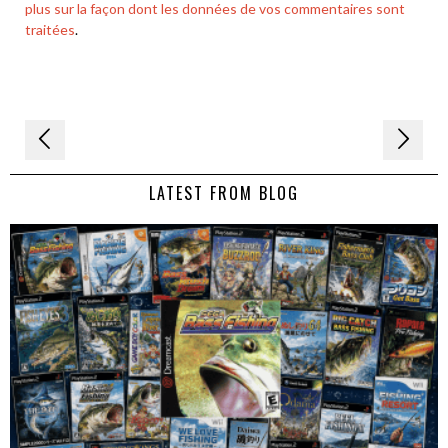
plus sur la façon dont les données de vos commentaires sont
traitées
.
Navigation
de
LATEST FROM BLOG
l’article