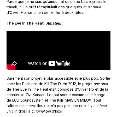
Parce que je ne suis qu’amour, et qu’on ne bâcle jamais le
travail, ici un bref récapitulatif des quelques
must have
d’Oliver Ho, ce chien de l’enfer à deux têtes.
The Eye In The Heat :
Amateur
.
Sûrement son projet le plus accessible et le plus pop. Sortie
chez les Parisiens de Kill The Dj en 2012, le projet
one shot
de The Eye In The Heat était composé d’Oliver Ho et de la
chanteuse Zizi Kanaan. Le tout sonne comme un mélange
de LCD Soundsystem et The Kills MAIS EN MIEUX. Tout
l’album est merveilleux et n’a pas pris une ride. Il y a même
un clin d’œil à
Original Sin
d’Inxs.