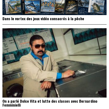
Dans le vortex des jeux vidéo consacrés à la pêche
On a parlé Dolce Vita et lutte des classes avec Bernardino
Femminielli