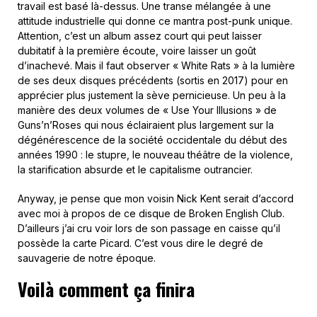
travail est basé là-dessus. Une transe mélangée à une
attitude industrielle qui donne ce mantra post-punk unique.
Attention, c’est un album assez court qui peut laisser
dubitatif à la première écoute, voire laisser un goût
d’inachevé. Mais il faut observer « White Rats » à la lumière
de ses deux disques précédents (sortis en 2017) pour en
apprécier plus justement la sève pernicieuse. Un peu à la
manière des deux volumes de « Use Your Illusions » de
Guns’n’Roses qui nous éclairaient plus largement sur la
dégénérescence de la société occidentale du début des
années 1990 : le stupre, le nouveau théâtre de la violence,
la starification absurde et le capitalisme outrancier.
Anyway, je pense que mon voisin Nick Kent serait d’accord
avec moi à propos de ce disque de Broken English Club.
D’ailleurs j’ai cru voir lors de son passage en caisse qu’il
possède la carte Picard. C’est vous dire le degré de
sauvagerie de notre époque.
Voilà comment ça finira