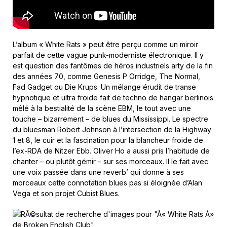
L’album « White Rats » peut être perçu comme un miroir
parfait de cette vague punk-moderniste électronique. Il y
est question des fantômes de héros industriels arty de la fin
des années 70, comme Genesis P Orridge, The Normal,
Fad Gadget ou Die Krups. Un mélange érudit de transe
hypnotique et ultra froide fait de techno de hangar berlinois
mêlé à la bestialité de la scène EBM, le tout avec une
touche – bizarrement – de blues du Mississippi. Le spectre
du bluesman Robert Johnson à l’intersection de la Highway
1 et 8, le cuir et la fascination pour la blancheur froide de
l’ex-RDA de Nitzer Ebb. Oliver Ho a aussi pris l’habitude de
chanter – ou plutôt gémir – sur ses morceaux. Il le fait avec
une voix passée dans une reverb’ qui donne à ses
morceaux cette connotation blues pas si éloignée d’Alan
Vega et son projet Cubist Blues.