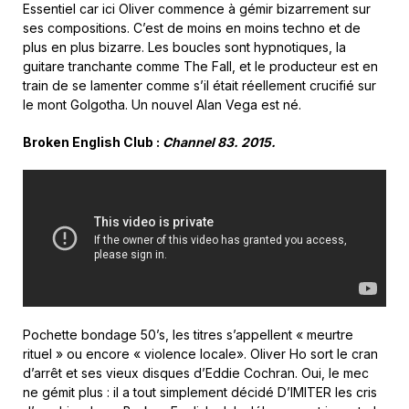
Essentiel car ici Oliver commence à gémir bizarrement sur
ses compositions. C’est de moins en moins techno et de
plus en plus bizarre. Les boucles sont hypnotiques, la
guitare tranchante comme The Fall, et le producteur est en
train de se lamenter comme s’il était réellement crucifié sur
le mont Golgotha. Un nouvel Alan Vega est né.
Broken English Club :
Channel 83. 2015.
Pochette bondage 50’s, les titres s’appellent « meurtre
rituel » ou encore « violence locale». Oliver Ho sort le cran
d’arrêt et ses vieux disques d’Eddie Cochran. Oui, le mec
ne gémit plus : il a tout simplement décidé D’IMITER les cris