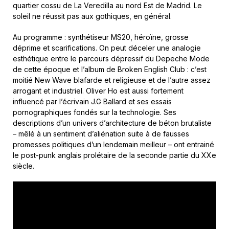
quartier cossu de La Veredilla au nord Est de Madrid. Le
soleil ne réussit pas aux gothiques, en général.
Au programme : synthétiseur MS20, héroïne, grosse
déprime et scarifications. On peut déceler une analogie
esthétique entre le parcours dépressif du Depeche Mode
de cette époque et l’album de Broken English Club : c’est
moitié New Wave blafarde et religieuse et de l’autre assez
arrogant et industriel. Oliver Ho est aussi fortement
influencé par l’écrivain J.G Ballard et ses essais
pornographiques fondés sur la technologie. Ses
descriptions d’un univers d’architecture de béton brutaliste
– mêlé à un sentiment d’aliénation suite à de fausses
promesses politiques d’un lendemain meilleur – ont entrainé
le post-punk anglais prolétaire de la seconde partie du XXe
siècle.