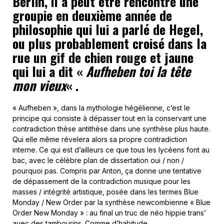
Berlin, il a peut être rencontré une
groupie en deuxième année de
philosophie qui lui a parlé de Hegel,
ou plus probablement croisé dans la
rue un gif de chien rouge et jaune
qui lui a dit «
Aufheben toi la tête
mon vieux
« .
« Aufheben », dans la mythologie hégélienne, c’est le
principe qui consiste à dépasser tout en la conservant une
contradiction thèse antithèse dans une synthèse plus haute.
Qui elle même révelera alors sa propre contradiction
interne. Ce qui est d’ailleurs ce que tous les lycéens font au
bac, avec le célèbre plan de dissertation oui / non /
pourquoi pas. Compris par Anton, ça donne une tentative
de dépassement de la contradiction musique pour les
masses / intégrité artistique, posée dans les termes Blue
Monday / New Order par la synthèse newcombienne « Blue
Order New Monday » : au final un truc de néo hippie trans’
avec des tambourins. Comme d’habitude.