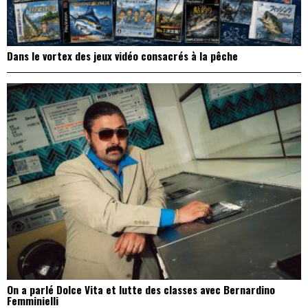
Dans le vortex des jeux vidéo consacrés à la pêche
On a parlé Dolce Vita et lutte des classes avec Bernardino
Femminielli