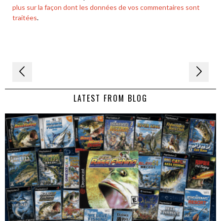
plus sur la façon dont les données de vos commentaires sont
traitées
.
Navigation
de
LATEST FROM BLOG
l’article