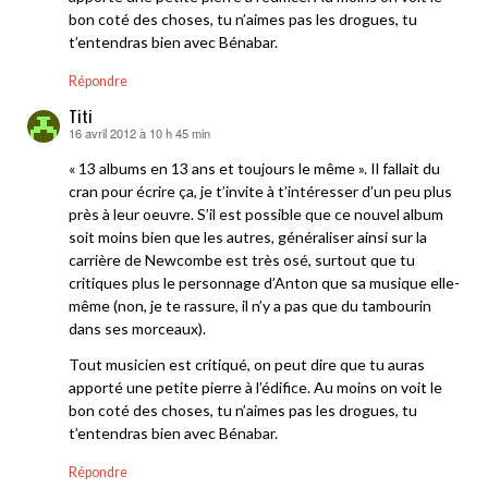
bon coté des choses, tu n’aimes pas les drogues, tu
t’entendras bien avec Bénabar.
Répondre
Titi
16 avril 2012 à 10 h 45 min
dit :
« 13 albums en 13 ans et toujours le même ». Il fallait du
cran pour écrire ça, je t’invite à t’intéresser d’un peu plus
près à leur oeuvre. S’il est possible que ce nouvel album
soit moins bien que les autres, généraliser ainsi sur la
carrière de Newcombe est très osé, surtout que tu
critiques plus le personnage d’Anton que sa musique elle-
même (non, je te rassure, il n’y a pas que du tambourin
dans ses morceaux).
Tout musicien est critiqué, on peut dire que tu auras
apporté une petite pierre à l’édifice. Au moins on voit le
bon coté des choses, tu n’aimes pas les drogues, tu
t’entendras bien avec Bénabar.
Répondre