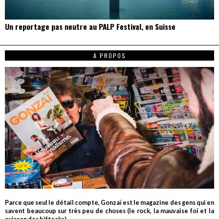
Un reportage pas neutre au PALP Festival, en Suisse
A PROPOS
Parce que seul le détail compte, Gonzaï est le magazine des gens qui en
savent beaucoup sur très peu de choses (le rock, la mauvaise foi et la