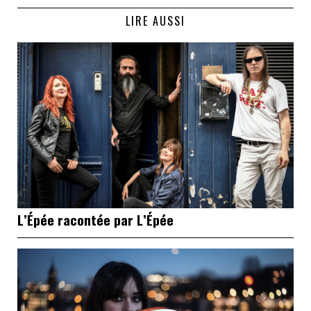
LIRE AUSSI
L’Épée racontée par L’Épée