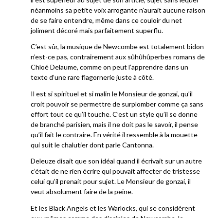
néanmoins sa petite voix arrogante n’aurait aucune raison
de se faire entendre, même dans ce couloir du net
joliment décoré mais parfaitement superflu.
C’est sûr, la musique de Newcombe est totalement bidon
n’est-ce pas, contrairement aux sûhûhûperbes romans de
Chloé Delaume, comme on peut l’apprendre dans un
texte d’une rare flagornerie juste à côté.
Il est si spirituel et si malin le Monsieur de gonzai, qu’il
croit pouvoir se permettre de surplomber comme ça sans
effort tout ce qu’il touche. C’est un style qu’il se donne
de branché parisien, mais il ne doit pas le savoir, il pense
qu’il fait le contraire. En vérité il ressemble à la mouette
qui suit le chalutier dont parle Cantonna.
Deleuze disait que son idéal quand il écrivait sur un autre
c’était de ne rien écrire qui pouvait affecter de tristesse
celui qu’il prenait pour sujet. Le Monsieur de gonzai, il
veut absolument faire de la peine.
Et les Black Angels et les Warlocks, qui se considèrent