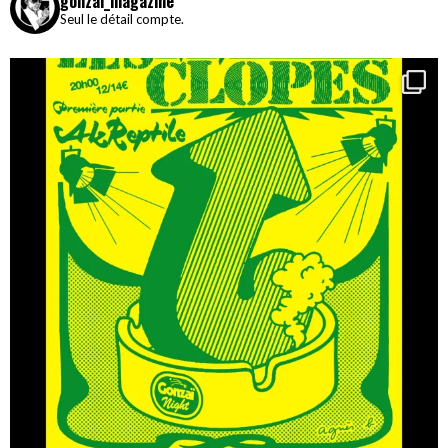
gonzai_magazine
Seul le détail compte.