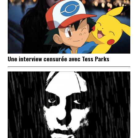
Une interview censurée avec Tess Parks