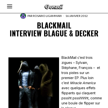
PAR
ROSARIO LIGAMMARI
16 JANVIER 2012
BLACKMAIL
INTERVIEW BLAGUE & DECKER
BlackMail c’est trois
zigues – Sylvain,
Stéphane, François – et
trois pistes sur un
premier EP. Plus loin
c’est
Miracle America
avec quelques effets
flippants qui claquent
psssht pssshhhht, comme
une boule de flipper sur