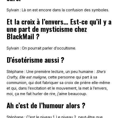
Sylvain : Là on est encore dans la confusion des symboles.
Et la croix à l’envers… Est-ce qu’il y a
une part de mysticisme chez
BlackMail ?
Sylvain : On pourrait parler d’occultisme.
D’ésotérisme aussi ?
Stéphane : Une première lecture, un peu humaine :
She’s
Crafty, Elle est maligne
, cette personne qui part à sa
communion, qui doit fabriquer sa croix de prière elle-même
et qui, dans l’excitation et le mouvement, la met à l’envers,
moi, ça me fait hurler de rire, j’aime beaucoup.
Ah c’est de l’humour alors ?
Stéphane : C’est le niveau 1. Le niveau 2, peut-être que