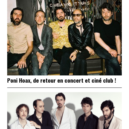
Poni Hoax, de retour en concert et ciné club !