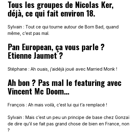
Tous les groupes de Nicolas Ker,
déjà, ce qui fait environ 18.
Sylvain : Tout ce qui tourne autour de Born Bad, quand
même, c’est pas mal.
Pan European, ça vous parle ?
Etienne Jaumet ?
Stéphane : Ah ouais, j’aidéjà joué avec Married Monk !
Ah bon ? Pas mal le featuring avec
Vincent Mc Doom…
François : Ah mais voilà, c’est lui qui t’a remplacé !
Sylvain : Mais c’est un peu un principe de base chez Gonzaï
de dire qu’il se fait pas grand chose de bien en France, non
?