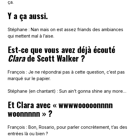
ça.
Y a ça aussi.
Stéphane : Nan mais on est assez friands des ambiances
qui mettent mal à l’aise.
Est-ce que vous avez déjà écouté
Clara
de Scott Walker ?
François : Je ne répondrai pas à cette question, c’est pas
marqué sur le papier.
Stéphane (en chantant) : Sun ain’t gonna shine any more…
Et Clara avec « wwwwooooonnnn
woonnnnn » ?
François : Bon, Rosario, pour parler concrètement, t’as des
entrées là ou bien ?