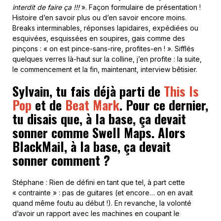
interdit de faire ça !!!
». Façon formulaire de présentation !
Histoire d’en savoir plus ou d’en savoir encore moins.
Breaks interminables, réponses lapidaires, expédiées ou
esquivées, esquissées en soupires, gais comme des
pinçons : « on est pince-sans-rire, profites-en ! ». Sifflés
quelques verres là-haut sur la colline, j’en profite : la suite,
le commencement et la fin, maintenant, interview bêtisier.
Sylvain, tu fais déjà parti de
This Is
Pop
et de
Beat Mark
. Pour ce dernier,
tu disais que, à la base, ça devait
sonner comme Swell Maps. Alors
BlackMail, à la base, ça devait
sonner comment ?
Stéphane : Rien de défini en tant que tel, à part cette
« contrainte » : pas de guitares (et encore… on en avait
quand même foutu au début !). En revanche, la volonté
d’avoir un rapport avec les machines en coupant le