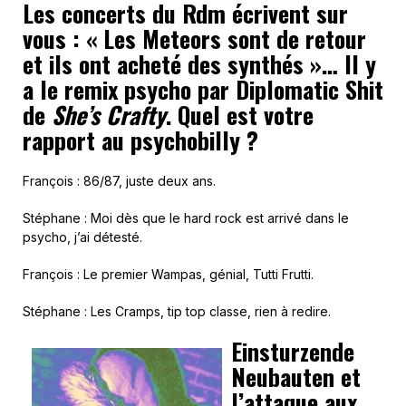
Les concerts du Rdm écrivent sur
vous : « Les Meteors sont de retour
et ils ont acheté des synthés »… Il y
a le remix psycho par Diplomatic Shit
de
She’s Crafty
. Quel est votre
rapport au psychobilly ?
François : 86/87, juste deux ans.
Stéphane : Moi dès que le hard rock est arrivé dans le
psycho, j’ai détesté.
François : Le premier Wampas, génial, Tutti Frutti.
Stéphane : Les Cramps, tip top classe, rien à redire.
Einsturzende
Neubauten et
l’attaque aux