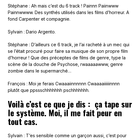
Stéphane : Ah mais c’est du 6 track ! Painnn Paiinwww
Painnwwww. Des synthés utilisés dans les films d’horreur. A
fond Carpenter et compagnie.
Sylvain : Dario Argento.
Stéphane : D’ailleurs ce 6 track, je l’ai racheté à un mec qui
se l’était procuré pour faire sa musique de son propre film
d’horreur ! Que des préceptes de films de genre, type la
scène de la douche de Psychose, rwaaaaawww, genre
zombie dans le supermarché…
François : Moi je ferais Cwaaaiinnnnnn Cwaaaaiiiiiinnnn
plutôt que ppssschhhhhhh pschhhhhhh.
Voilà c’est ce que je dis : ça tape sur
le système. Moi, il me fait peur en
tout cas.
Sylvain : T’es sensible comme un garçon aussi, c’est pour