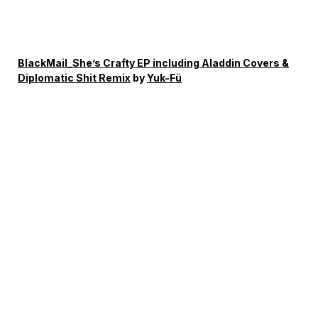
BlackMail_She’s Crafty EP including Aladdin Covers &
Diplomatic Shit Remix
by
Yuk-Fü