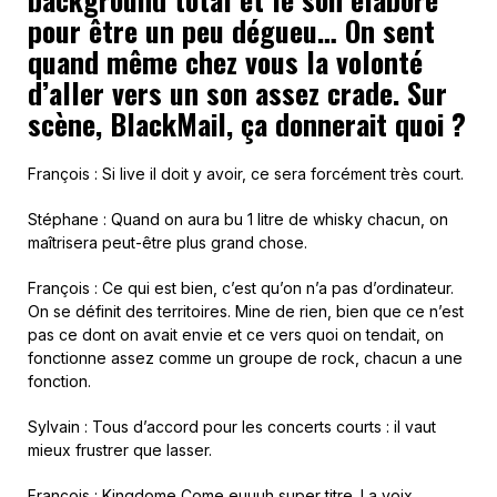
pour être un peu dégueu… On sent
quand même chez vous la volonté
d’aller vers un son assez crade. Sur
scène, BlackMail, ça donnerait quoi ?
François : Si live il doit y avoir, ce sera forcément très court.
Stéphane : Quand on aura bu 1 litre de whisky chacun, on
maîtrisera peut-être plus grand chose.
François : Ce qui est bien, c’est qu’on n’a pas d’ordinateur.
On se définit des territoires. Mine de rien, bien que ce n’est
pas ce dont on avait envie et ce vers quoi on tendait, on
fonctionne assez comme un groupe de rock, chacun a une
fonction.
Sylvain : Tous d’accord pour les concerts courts : il vaut
mieux frustrer que lasser.
François : Kingdome Come euuuh super titre. La voix