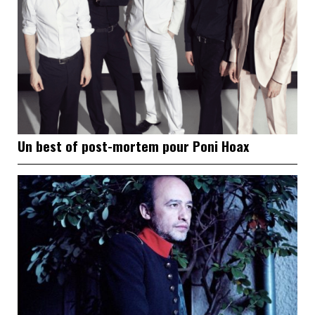
Un best of post-mortem pour Poni Hoax