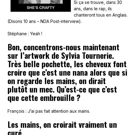
Si ça se trouve, dans 30
ans, dans le rap, ils
chanteront tous en Anglais.
(Disons 10 ans – NDA Post-interview).
Stéphane : Yeah !
Bon, concentrons-nous maintenant
sur l’artwork de Sylvia Tournerie.
Très belle pochette, les cheveux font
croire que c’est une nana alors que si
on regarde les mains, on dirait
plutôt un mec. Qu’est-ce que c’est
que cette embrouille ?
François : J’ai pas fait attention aux mains.
Les mains, on croirait vraiment un
curé.