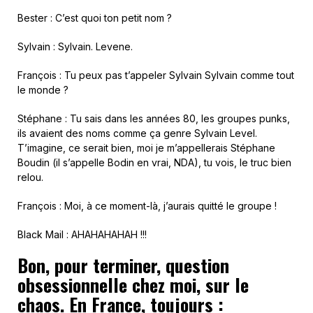
Bester : C’est quoi ton petit nom ?
Sylvain : Sylvain. Levene.
François : Tu peux pas t’appeler Sylvain Sylvain comme tout
le monde ?
Stéphane : Tu sais dans les années 80, les groupes punks,
ils avaient des noms comme ça genre Sylvain Level.
T’imagine, ce serait bien, moi je m’appellerais Stéphane
Boudin (il s’appelle Bodin en vrai, NDA), tu vois, le truc bien
relou.
François : Moi, à ce moment-là, j’aurais quitté le groupe !
Black Mail : AHAHAHAHAH !!!
Bon, pour terminer, question
obsessionnelle chez moi, sur le
chaos. En France, toujours :