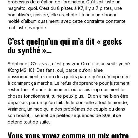
processus de création de l’ordinateur. Qu’il soit juste un
magnéto, quoi. C’est du 8 pistes à K7, il y a 7 pistes, une
non utilisée, cassée, elle crachote. Là on a une bonne
moitié d’album quasiment, avec cette contrainte constante
tout juste évoquée.
C’est quelqu’un qui m’a dit « geeks
du synthé »…
Stéphane : C’est vrai, c’est pas vrai. On utilise un seul synthé
(Korg MS-10). Des fans, oui, parce qu’on l’aime
passionnément, et non des geeks parce qu’on n’y pipe rien
à comment ça marche. Le refus d’apprendre pour justement
rester fans. A partir du moment où tu sais trop comment les
choses fonctionnent, tu ne peux plus… Et on aime bien être
dépassés par ce qu’on fait. Je le conseille à tout le monde,
vraiment, un mec qui a des problèmes de couple ou dans
son boulot, il se met de petites séquences de 808, il se
détend tout de suite.
Vous vous voyez comme un mix entre