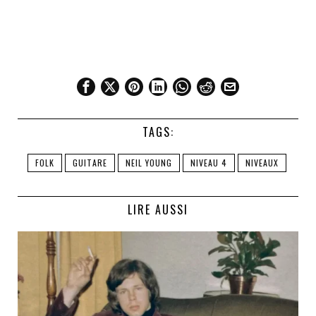
TAGS:
FOLK
GUITARE
NEIL YOUNG
NIVEAU 4
NIVEAUX
LIRE AUSSI