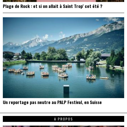
Plage de Rock : et si on allait à Saint Trop’ cet été ?
Un reportage pas neutre au PALP Festival, en Suisse
A PROPOS