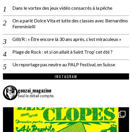
Dans le vortex des jeux vidéo consacrés à la pêche
On a parlé Dolce Vita et lutte des classes avec Bernardino
Femminielli
Gilb’R : « Être encore là 30 ans après, c’est miraculeux »
Plage de Rock : et si on allait à Saint Trop’ cet été ?
Un reportage pas neutre au PALP Festival, en Suisse
INSTAGRAM
gonzai_magazine
Seul le détail compte.