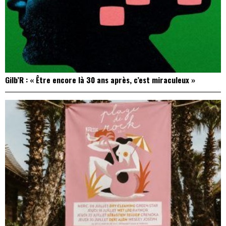
Gilb’R : « Être encore là 30 ans après, c’est miraculeux »