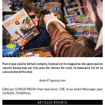
Parce que seul le détail compte, Gonzaï est le magazine des gens qui en
savent beaucoup sur très peu de choses (le rock, la mauvaise foi et la
cuisson des biftecks).
desk AT gonzai.com
Edité par GONZAÏ MEDIA. Pour tout envoi : CBE, 6 rue André Messager, pour
GONZAÏ, 75018 Paris
ARTICLES RÉCENTS