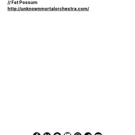
// Fat Possum
http://unknownmortalorchestra.com/