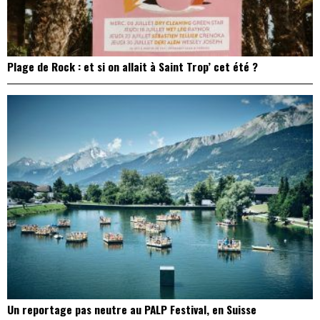
Plage de Rock : et si on allait à Saint Trop’ cet été ?
Un reportage pas neutre au PALP Festival, en Suisse