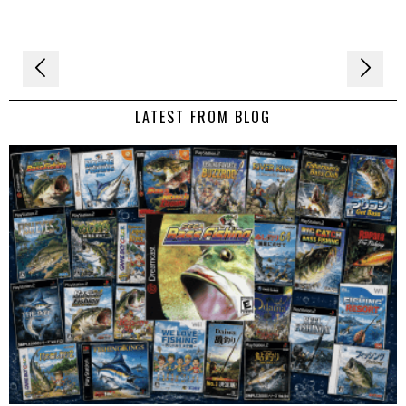
Navigation
de
LATEST FROM BLOG
l’article