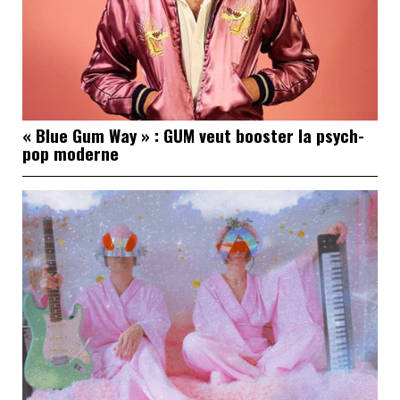
« Blue Gum Way » : GUM veut booster la psych-
pop moderne