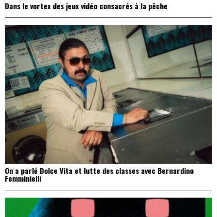
Dans le vortex des jeux vidéo consacrés à la pêche
On a parlé Dolce Vita et lutte des classes avec Bernardino
Femminielli