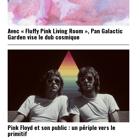
Avec « Fluffy Pink Living Room », Pan Galactic
Garden vise le dub cosmique
Pink Floyd et son public : un périple vers le
primitif