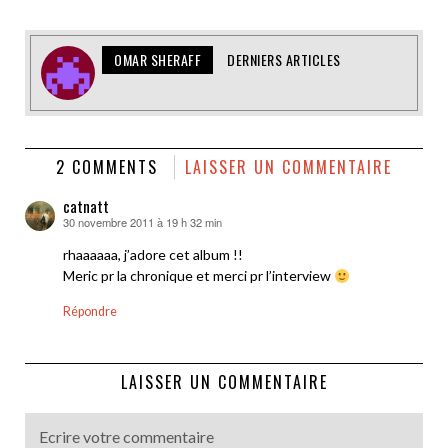
OMAR SHERAFF
DERNIERS ARTICLES
2 COMMENTS
LAISSER UN COMMENTAIRE
catnatt
30 novembre 2011 à 19 h 32 min
dit :
rhaaaaaa, j’adore cet album !!
Meric pr la chronique et merci pr l’interview
Répondre
LAISSER UN COMMENTAIRE