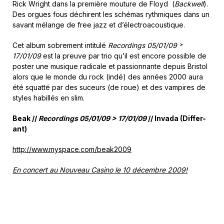
Rick Wright dans la première mouture de Floyd (
Backwell
).
Des orgues fous déchirent les schémas rythmiques dans un
savant mélange de free jazz et d’électroacoustique.
Cet album sobrement intitulé
Recordings 05/01/09 ˃
17/01/09
est la preuve par trio qu’il est encore possible de
poster une musique radicale et passionnante depuis Bristol
alors que le monde du rock (indé) des années 2000 aura
été squatté par des suceurs (de roue) et des vampires de
styles habillés en slim.
Beak //
Recordings 05/01/09 > 17/01/09
// Invada (Differ-
ant)
http://www.myspace.com/beak2009
En concert au Nouveau Casino le 10 décembre 2009!