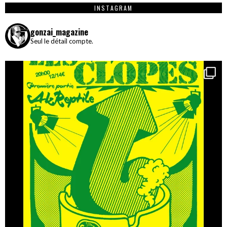
INSTAGRAM
gonzai_magazine
Seul le détail compte.