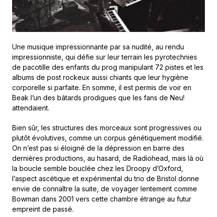
Une musique impressionnante par sa nudité, au rendu
impressionniste, qui défie sur leur terrain les pyrotechnies
de pacotille des enfants du prog manipulant 72 pistes et les
albums de post rockeux aussi chiants que leur hygiène
corporelle si parfaite. En somme, il est permis de voir en
Beak l’un des bâtards prodigues que les fans de Neu!
attendaient.
Bien sûr, les structures des morceaux sont progressives ou
plutôt évolutives, comme un corpus génétiquement modifié.
On n’est pas si éloigné de la dépression en barre des
dernières productions, au hasard, de Radiohead, mais là où
la boucle semble bouclée chez les Droopy d’Oxford,
l’aspect ascétique et expérimental du trio de Bristol donne
envie de connaître la suite, de voyager lentement comme
Bowman dans 2001 vers cette chambre étrange au futur
empreint de passé.