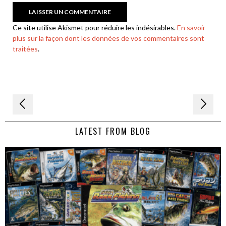
Ce site utilise Akismet pour réduire les indésirables.
En savoir
plus sur la façon dont les données de vos commentaires sont
traitées
.
Navigation
de
LATEST FROM BLOG
l’article