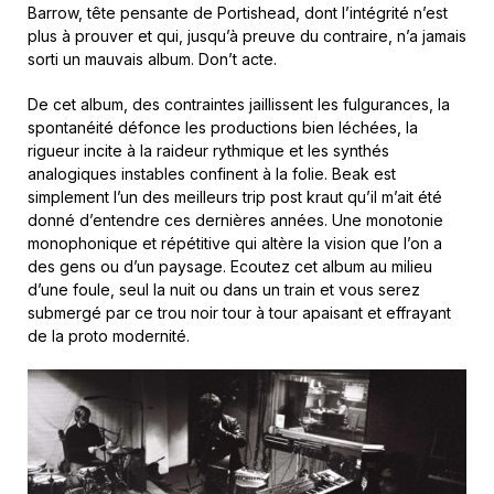
Barrow, tête pensante de Portishead, dont l’intégrité n’est
plus à prouver et qui, jusqu’à preuve du contraire, n’a jamais
sorti un mauvais album. Don’t acte.
De cet album, des contraintes jaillissent les fulgurances, la
spontanéité défonce les productions bien léchées, la
rigueur incite à la raideur rythmique et les synthés
analogiques instables confinent à la folie. Beak est
simplement l’un des meilleurs trip post kraut qu’il m’ait été
donné d’entendre ces dernières années. Une monotonie
monophonique et répétitive qui altère la vision que l’on a
des gens ou d’un paysage. Ecoutez cet album au milieu
d’une foule, seul la nuit ou dans un train et vous serez
submergé par ce trou noir tour à tour apaisant et effrayant
de la proto modernité.