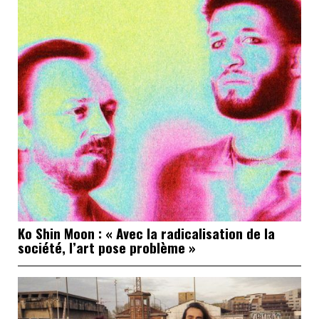
Ko Shin Moon : « Avec la radicalisation de la
société, l’art pose problème »