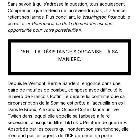
Sans savoir à qui s’adresse la question, tous acquiescent.
Comprenant que le Reich ne lui reviendra pas, J.D. Vance
retient ses larmes. Plus conciliant, le
Washington Post
publie
un édito : «
Pourquoi la fin de la démocratie est une
opportunité pour votre portefeuille
».
15H – LA RÉSISTANCE S’ORGANISE… À SA
MANIÈRE.
Depuis le Vermont, Bernie Sanders, engoncé dans une
paire de moufles de combat, compose avec difficulté le
numéro de François Ruffin. Le député lui confirme que sa
circonscription de la Somme est prête à l’accueillir en exil.
Dans le Bronx, Alexandria Ocasio-Cortez lance un live
Twitch dans lequel elle appelle sa fanbase à faire
sécession, ainsi qu’un filtre TikTok « Peinture de guerre ».
Absorbée par les cœurs qui inondent son smartphone, elle
n’entend pas les agents de l’ICE défoncer sa porte.