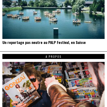
Un reportage pas neutre au PALP Festival, en Suisse
A PROPOS