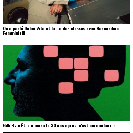
On a parlé Dolce Vita et lutte des classes avec Bernardino
Femminielli
Gilb’R : « Être encore là 30 ans après, c’est miraculeux »