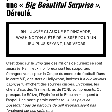
une «
Big Beautiful Surprise »
.
Déroulé.
9H – JUGÉE GLAUQUE ET RINGARDE,
WASHINGTON A ÉTÉ DÉLAISSÉE POUR UN
LIEU PLUS SEYANT, LAS VEGAS.
C’est donc sur le
Strip
que des millions de curieux se sont
amassés. Parmi eux, nombreux sont les supporters
étrangers venus pour la Coupe du monde de football. Dans
le carré VIP, des stars d’Hollywood, invitées à «
oublier leurs
caprices
», affichent des sourires crispés. En tribune, les
chefs d’État des 193 membres de l’ONU sont présents. Ou
presque. Le Bélize, l’Érythrée et le Bhoutan manquent à
l’appel. Une porte-parole confesse : «
Les pays ne
possédant pas de parcours de golf n’apparaissent pas
forcément sur nos radars…
»