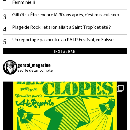
Femminielli
Gilb’R : « Être encore là 30 ans après, c’est miraculeux »
Plage de Rock : et si on allait à Saint Trop’ cet été ?
Un reportage pas neutre au PALP Festival, en Suisse
INSTAGRAM
gonzai_magazine
Seul le détail compte.