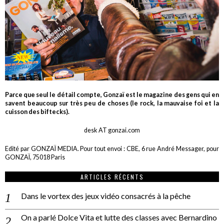
Parce que seul le détail compte, Gonzaï est le magazine des gens qui en
savent beaucoup sur très peu de choses (le rock, la mauvaise foi et la
cuisson des biftecks).
desk AT gonzai.com
Edité par GONZAÏ MEDIA. Pour tout envoi : CBE, 6 rue André Messager, pour
GONZAÏ, 75018 Paris
ARTICLES RÉCENTS
Dans le vortex des jeux vidéo consacrés à la pêche
On a parlé Dolce Vita et lutte des classes avec Bernardino