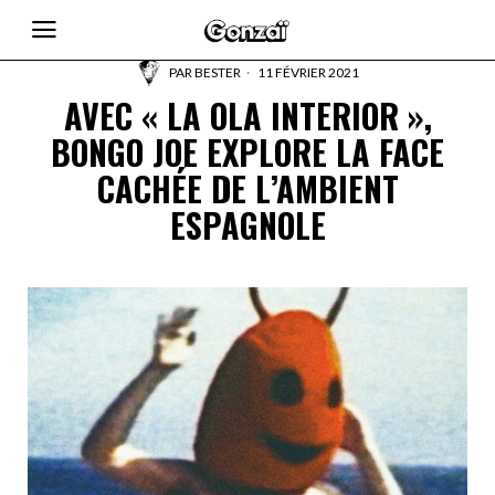
PAR
BESTER
11 FÉVRIER 2021
AVEC « LA OLA INTERIOR »,
BONGO JOE EXPLORE LA FACE
CACHÉE DE L’AMBIENT
ESPAGNOLE