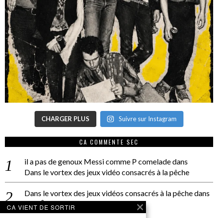
CHARGER PLUS
Suivre sur Instagram
CA COMMENTE SEC
il a pas de genoux Messi comme P comelade
dans
Dans le vortex des jeux vidéo consacrés à la pêche
Dans le vortex des jeux vidéos consacrés à la pêche
dans
PACÔME THIELLEMENT
CA VIENT DE SORTIR
La séance d’Hip Gnose