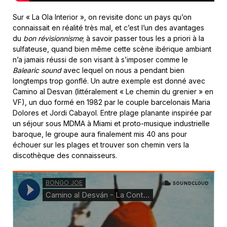
Sur « La Ola Interior », on revisite donc un pays qu’on
connaissait en réalité très mal, et c’est l’un des avantages
du
bon révisionnisme
; à savoir passer tous les a priori à la
sulfateuse, quand bien même cette scène ibérique ambiant
n’a jamais réussi de son visant à s’imposer comme le
Balearic sound
avec lequel on nous a pendant bien
longtemps trop gonflé. Un autre exemple est donné avec
Camino al Desvan (littéralement « Le chemin du grenier » en
VF), un duo formé en 1982 par le couple barcelonais Maria
Dolores et Jordi Cabayol. Entre plage planante inspirée par
un séjour sous MDMA à Miami et proto-musique industrielle
baroque, le groupe aura finalement mis 40 ans pour
échouer sur les plages et trouver son chemin vers la
discothèque des connaisseurs.