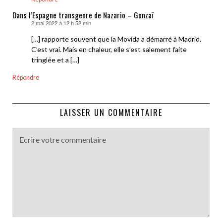
Dans l’Espagne transgenre de Nazario – Gonzaï
2 mai 2022 à 12 h 52 min
dit :
[…] rapporte souvent que la Movida a démarré à Madrid.
C’est vrai. Mais en chaleur, elle s’est salement faite
tringlée et a […]
Répondre
LAISSER UN COMMENTAIRE