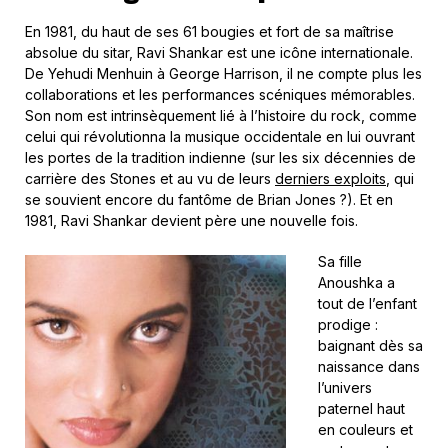
En 1981, du haut de ses 61 bougies et fort de sa maîtrise
absolue du sitar, Ravi Shankar est une icône internationale.
De Yehudi Menhuin à George Harrison, il ne compte plus les
collaborations et les performances scéniques mémorables.
Son nom est intrinsèquement lié à l’histoire du rock, comme
celui qui révolutionna la musique occidentale en lui ouvrant
les portes de la tradition indienne (sur les six décennies de
carrière des Stones et au vu de leurs
derniers exploits
, qui
se souvient encore du fantôme de Brian Jones ?). Et en
1981, Ravi Shankar devient père une nouvelle fois.
Sa fille
Anoushka a
tout de l’enfant
prodige :
baignant dès sa
naissance dans
l’univers
paternel haut
en couleurs et