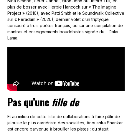
Nina Simone, Peter Gabriel, Elton John ou Jethro Tull, en
plus de bosser avec Herbie Hancock sur « The Imagine
Project » (2010), avec Patti Smith et le Soundwalk Collective
sur « Peradam » (2020), dernier volet d’un triptyque
consacré à trois poètes français, ou sur une compilation de
mantras et enseignements bouddhistes signée du… Dalai
Lama.
Pas qu’une
fille de
Et au milieu de cette liste de collaborations à faire pâlir de
jalousie le plus carriériste des socialites, Anoushka Shankar
est encore parvenue à brouiller les pistes : du statut