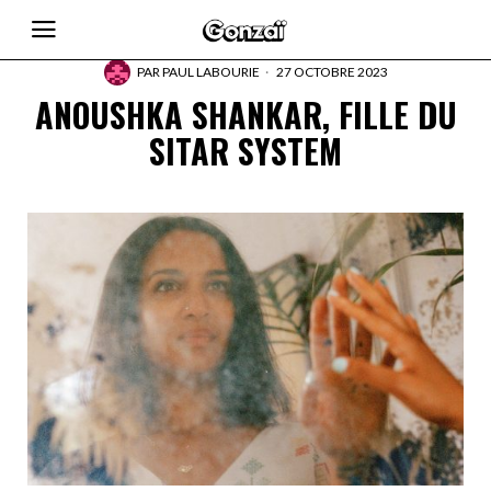
PAR
PAUL LABOURIE
27 OCTOBRE 2023
ANOUSHKA SHANKAR, FILLE DU
SITAR SYSTEM