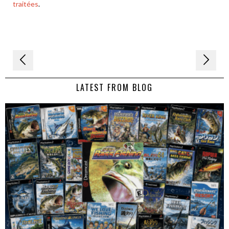
traitées
.
Navigation
de
LATEST FROM BLOG
l’article