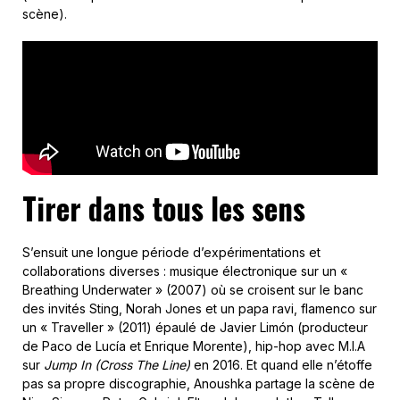
scène).
Tirer dans tous les sens
S’ensuit une longue période d’expérimentations et
collaborations diverses : musique électronique sur un «
Breathing Underwater » (2007) où se croisent sur le banc
des invités Sting, Norah Jones et un papa ravi, flamenco sur
un « Traveller » (2011) épaulé de Javier Limón (producteur
de Paco de Lucía et Enrique Morente), hip-hop avec M.I.A
sur
Jump In (Cross The Line)
en 2016. Et quand elle n’étoffe
pas sa propre discographie, Anoushka partage la scène de