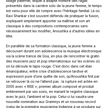
sillage paternel, lequel a adapté nombre des ragas
présentés dans la carrière solo de la jeune femme, le temps
est venu pour elle de rompre avec l’héritage familial. Là où
Ravi Shankar s’est souvent défendu de pratiquer la fusion,
expliquant simplement apporter sa maîtrise et son art
classique à des compositions contemporaines sans
nécessairement les modifier, Anoushka a d’autres idées en
tête.
En parallèle de sa formation classique, la jeune femme a
découvert durant son adolescence la musique électronique
via la scène trance de Goa, en plus de rencontrer le gratin
des musiciens jazz et pop internationaux sur les scènes où
on lui déroule le tapis rouge. C’est donc dans cet élan
émancipateur, entre crise d’adolescence tardive et
expression pure d’une quête de son, qu’Anoushka finit par
se retrouver là où ne l’attend pas : la rupture est actée en
2005 avec « RISE », premier album composé et produit
entièrement par ses soins, en mariant le registre classique
avec le jazz, l’ambient et la pop. Celui-ci lui vaudra une
nouvelle nomination aux Grammys et un nouveau record
(celui de la première musicienne Indienne à se produire sur