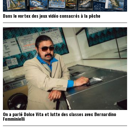
Dans le vortex des jeux vidéo consacrés à la pêche
On a parlé Dolce Vita et lutte des classes avec Bernardino
Femminielli