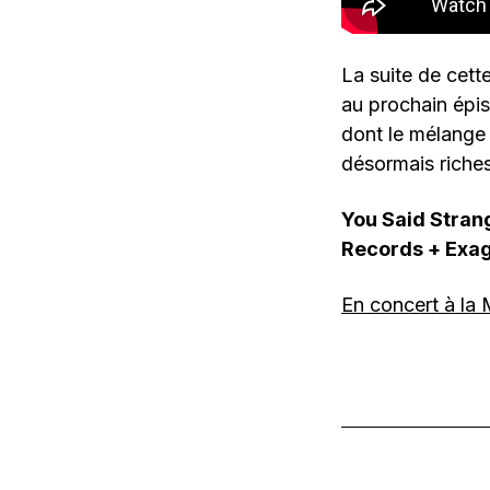
La suite de cett
au prochain épis
dont le mélange 
désormais riches
You Said Stran
Records + Exa
En concert à la