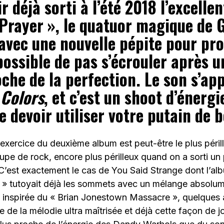
r déjà sorti à l’été 2018 l’excellen
Prayer », le quatuor magique de 
 avec une nouvelle pépite pour pr
 possible de pas s’écrouler après 
che de la perfection. Le son s’app
Colors
, et c’est un shoot d’énergi
devoir utiliser votre putain de bo
l’exercice du deuxième album est peut-être le plus péril
oupe de rock, encore plus périlleux quand on a sorti un
C’est exactement le cas de You Said Strange dont l’al
 » tutoyait déjà les sommets avec un mélange absolum
 inspirée du « Brian Jonestown Massacre », quelques
e de la mélodie ultra maîtrisée et déjà cette façon de 