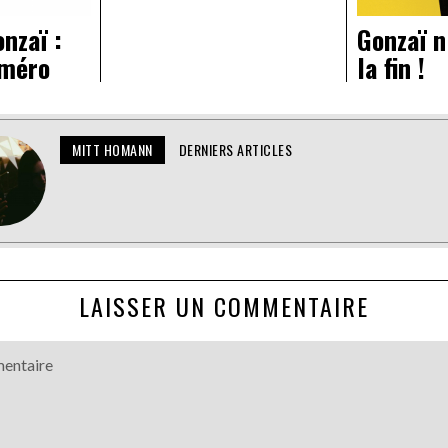
nzaï :
Gonzaï n
uméro
la fin !
MITT HOMANN
DERNIERS ARTICLES
LAISSER UN COMMENTAIRE