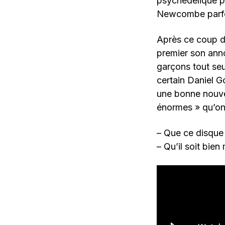
psychédélique p
Newcombe parfoi
Après ce coup d
premier son ann
garçons tout seu
certain Daniel 
une bonne nouvel
énormes » qu’on 
– Que ce disque 
– Qu’il soit bien