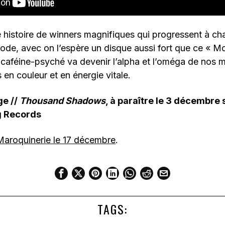
e histoire de winners magnifiques qui progressent à 
ode, avec on l’espère un disque aussi fort que ce « M
caféine-psyché va devenir l’alpha et l’oméga de nos 
 en couleur et en énergie vitale.
ge //
Thousand Shadows
, à paraître le 3 décembre
g Records
 Maroquinerie le 17 décembre
.
TAGS: