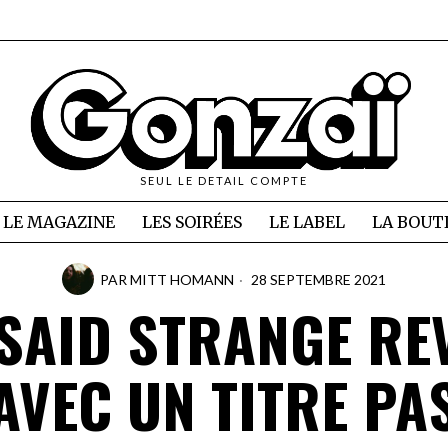
SEUL LE DETAIL COMPTE
LE MAGAZINE
LES SOIRÉES
LE LABEL
LA BOUT
PAR
MITT HOMANN
28 SEPTEMBRE 2021
SAID STRANGE RE
AVEC UN TITRE PA