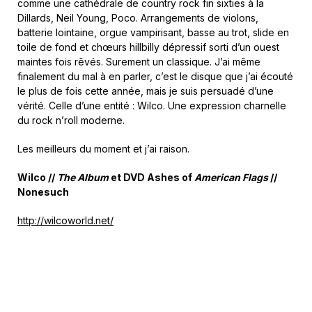
comme une cathédrale de country rock fin sixties à la
Dillards, Neil Young, Poco. Arrangements de violons,
batterie lointaine, orgue vampirisant, basse au trot, slide en
toile de fond et chœurs hillbilly dépressif sorti d’un ouest
maintes fois rêvés. Surement un classique. J’ai même
finalement du mal à en parler, c’est le disque que j’ai écouté
le plus de fois cette année, mais je suis persuadé d’une
vérité. Celle d’une entité : Wilco. Une expression charnelle
du rock n’roll moderne.
Les meilleurs du moment et j’ai raison.
Wilco //
The Album
et DVD Ashes of
American Flags
//
Nonesuch
http://wilcoworld.net/