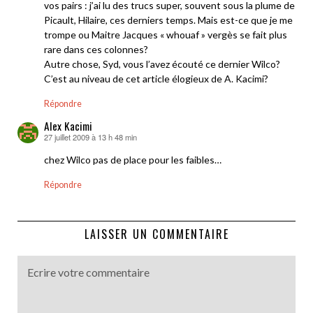
vos pairs : j’ai lu des trucs super, souvent sous la plume de
Picault, Hilaire, ces derniers temps. Mais est-ce que je me
trompe ou Maitre Jacques « whouaf » vergès se fait plus
rare dans ces colonnes?
Autre chose, Syd, vous l’avez écouté ce dernier Wilco?
C’est au niveau de cet article élogieux de A. Kacimi?
Répondre
Alex Kacimi
27 juillet 2009 à 13 h 48 min
dit :
chez Wilco pas de place pour les faibles…
Répondre
LAISSER UN COMMENTAIRE