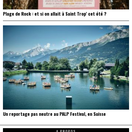
Plage de Rock : et si on allait à Saint Trop’ cet été ?
Un reportage pas neutre au PALP Festival, en Suisse
A PROPOS