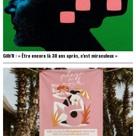
Gilb’R : « Être encore là 30 ans après, c’est miraculeux »