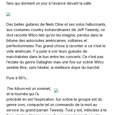
fans qui dorment un jour à l’avance devant la salle.
Des belles guitares de Neils Cline et ses solos hallucinants,
aux costumes country extraordinaires de Jeff Tweedy, ce
dvd raconte Wilco tels qu’on les imagine, perdus dans le
bitume des autoroutes américaines, solitaires et
perfectionnistes. Pas grand-chose à raconter si ce n’est le
vide américain. Y a juste à voir leurs gueules de
macchabées dans le bus entre les concerts. Ce n’est pas
l’éclate du genre Gallagher mais une fois sur scène Wilco
semble être, sans hésiter, la meilleure dope du marché.
Pure à 95%…
The Album
est un sommet,
et la tournée qui l’a
précédé en est l’explication. Sur scène le groupe est du
genre ovni, compacte tel un commando de la mort au
service du grand parrain Tweedy. Tout y est, mélodies à te