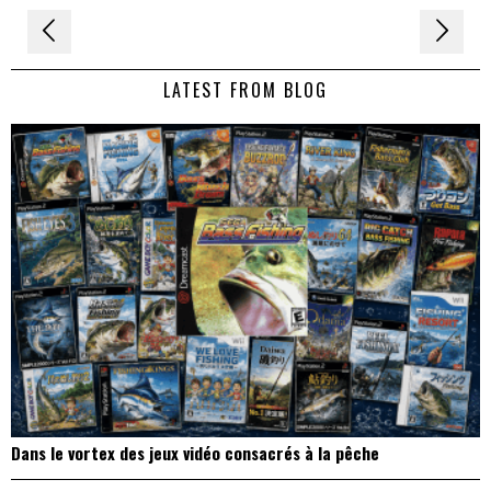
Navigation
de
LATEST FROM BLOG
l’article
Dans le vortex des jeux vidéo consacrés à la pêche