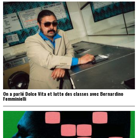
On a parlé Dolce Vita et lutte des classes avec Bernardino
Femminielli