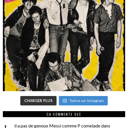
CHARGER PLUS
Suivre sur Instagram
CA COMMENTE SEC
il a pas de genoux Messi comme P comelade
dans