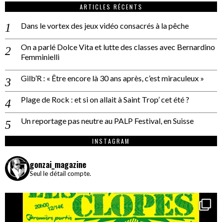
ARTICLES RÉCENTS
Dans le vortex des jeux vidéo consacrés à la pêche
On a parlé Dolce Vita et lutte des classes avec Bernardino
Femminielli
Gilb’R : « Être encore là 30 ans après, c’est miraculeux »
Plage de Rock : et si on allait à Saint Trop’ cet été ?
Un reportage pas neutre au PALP Festival, en Suisse
INSTAGRAM
gonzai_magazine
Seul le détail compte.