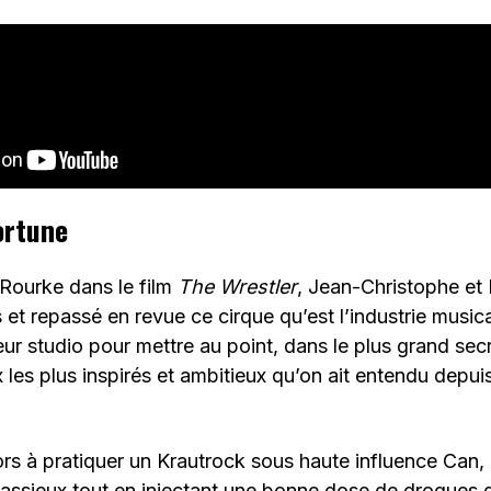
ortune
ourke dans le film
The Wrestler
, Jean-Christophe et 
 et repassé en revue ce cirque qu’est l’industrie musica
ur studio pour mettre au point, dans le plus grand sec
 les plus inspirés et ambitieux qu’on ait entendu depui
lors à pratiquer un Krautrock sous haute influence Can
classieux tout en injectant une bonne dose de drogues 