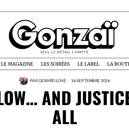
SEUL LE DETAIL COMPTE
LE MAGAZINE
LES SOIRÉES
LE LABEL
LA BOUT
PAR
GERARD LOVE
16 SEPTEMBRE 2016
LOW… AND JUSTIC
ALL