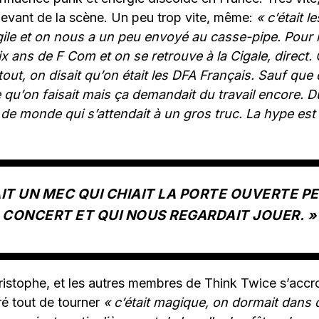
devant de la scène. Un peu trop vite, même:
« c’était l
agile et on nous a un peu envoyé au casse-pipe. Pour 
s dix ans de F Com et on se retrouve à la Cigale, direc
out, on disait qu’on était les DFA Français. Sauf que 
 qu’on faisait mais ça demandait du travail encore. D
 de monde qui s’attendait à un gros truc. La hype est
VAIT UN MEC QUI CHIAIT LA PORTE OUVERTE P
CONCERT ET QUI NOUS REGARDAIT JOUER. »
ristophe, et les autres membres de Think Twice s’accr
ré tout de tourner
« c’était magique, on dormait dans 