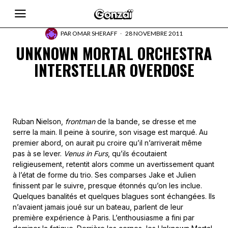
PAR
OMAR SHERAFF
28 NOVEMBRE 2011
UNKNOWN MORTAL ORCHESTRA
INTERSTELLAR OVERDOSE
Ruban Nielson,
frontman
de la bande, se dresse et me
serre la main. Il peine à sourire, son visage est marqué. Au
premier abord, on aurait pu croire qu’il n’arriverait même
pas à se lever.
Venus in Furs
, qu’ils écoutaient
religieusement, retentit alors comme un avertissement quant
à l’état de forme du trio. Ses comparses Jake et Julien
finissent par le suivre, presque étonnés qu’on les inclue.
Quelques banalités et quelques blagues sont échangées. Ils
n’avaient jamais joué sur un bateau, parlent de leur
première expérience à Paris. L’enthousiasme a fini par