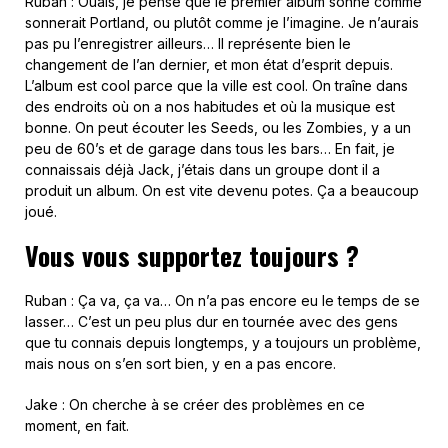
Ruban : Ouais, je pense que le premier album sonne comme
sonnerait Portland, ou plutôt comme je l’imagine. Je n’aurais
pas pu l’enregistrer ailleurs… Il représente bien le
changement de l’an dernier, et mon état d’esprit depuis.
L’album est cool parce que la ville est cool. On traîne dans
des endroits où on a nos habitudes et où la musique est
bonne. On peut écouter les Seeds, ou les Zombies, y a un
peu de 60’s et de garage dans tous les bars… En fait, je
connaissais déjà Jack, j’étais dans un groupe dont il a
produit un album. On est vite devenu potes. Ça a beaucoup
joué.
Vous vous supportez toujours ?
Ruban : Ça va, ça va… On n’a pas encore eu le temps de se
lasser… C’est un peu plus dur en tournée avec des gens
que tu connais depuis longtemps, y a toujours un problème,
mais nous on s’en sort bien, y en a pas encore.
Jake : On cherche à se créer des problèmes en ce
moment, en fait.