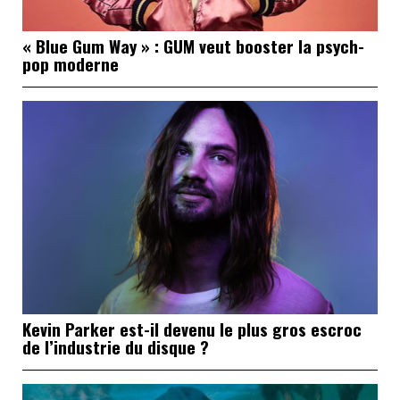
« Blue Gum Way » : GUM veut booster la psych-
pop moderne
Kevin Parker est-il devenu le plus gros escroc
de l’industrie du disque ?