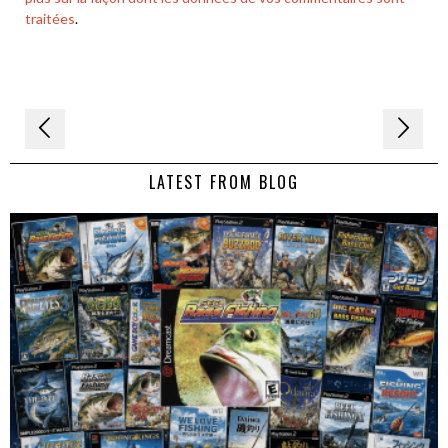
traitées
.
Navigation
de
LATEST FROM BLOG
l’article