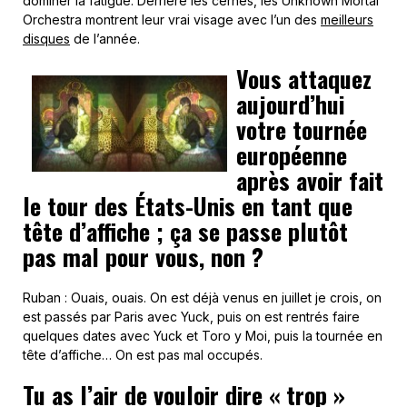
dominer la fatigue. Derrière les cernes, les Unknown Mortal
Orchestra montrent leur vrai visage avec l’un des
meilleurs
disques
de l’année.
Vous attaquez
aujourd’hui
votre tournée
européenne
après avoir fait
le tour des États-Unis en tant que
tête d’affiche ; ça se passe plutôt
pas mal pour vous, non ?
Ruban : Ouais, ouais. On est déjà venus en juillet je crois, on
est passés par Paris avec Yuck, puis on est rentrés faire
quelques dates avec Yuck et Toro y Moi, puis la tournée en
tête d’affiche… On est pas mal occupés.
Tu as l’air de vouloir dire « trop »