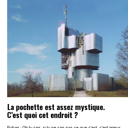
La pochette est assez mystique.
C’est quoi cet endroit ?
Ruban : Oh tu sais, si tu ne sais pas ce que c’est, c’est mieux