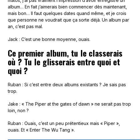
matos, j’ai pas vraiment l’impression d’avoir enregistré un
album… En fait j’aimerais bien commencer dès maintenant,
mais bon… Il faut quelques dates quand même, et je crois
que personne ne voudrait que ça sorte déjà. Un album par
an, c’est pas mal.
Jack : C’est une bonne moyenne, ouais.
Ce premier album, tu le classerais
où ? Tu le glisserais entre quoi et
quoi ?
Ruban : Si c’est entre deux albums existants ? Je sais pas
trop.
Jake : « The Piper at the gates of dawn » ne serait pas trop
loin, non ?
Ruban : Ouais, c’est un peu prétentieux mais « Piper »,
ouais. Et « Enter The Wu Tang ».