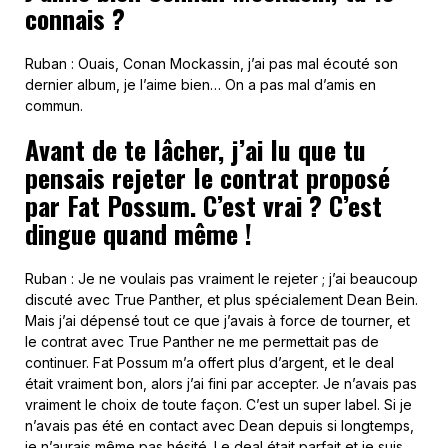
connais ?
Ruban : Ouais, Conan Mockassin, j’ai pas mal écouté son
dernier album, je l’aime bien… On a pas mal d’amis en
commun.
Avant de te lâcher, j’ai lu que tu
pensais rejeter le contrat proposé
par Fat Possum. C’est vrai ? C’est
dingue quand même !
Ruban : Je ne voulais pas vraiment le rejeter ; j’ai beaucoup
discuté avec True Panther, et plus spécialement Dean Bein.
Mais j’ai dépensé tout ce que j’avais à force de tourner, et
le contrat avec True Panther ne me permettait pas de
continuer. Fat Possum m’a offert plus d’argent, et le deal
était vraiment bon, alors j’ai fini par accepter. Je n’avais pas
vraiment le choix de toute façon. C’est un super label. Si je
n’avais pas été en contact avec Dean depuis si longtemps,
je n’aurais même pas hésité. Le deal était parfait et je suis