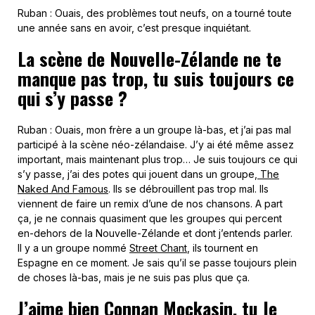
Ruban : Ouais, des problèmes tout neufs, on a tourné toute
une année sans en avoir, c’est presque inquiétant.
La scène de Nouvelle-Zélande ne te
manque pas trop, tu suis toujours ce
qui s’y passe ?
Ruban : Ouais, mon frère a un groupe là-bas, et j’ai pas mal
participé à la scène néo-zélandaise. J’y ai été même assez
important, mais maintenant plus trop… Je suis toujours ce qui
s’y passe, j’ai des potes qui jouent dans un groupe,
The
Naked And Famous
. Ils se débrouillent pas trop mal. Ils
viennent de faire un remix d’une de nos chansons. A part
ça, je ne connais quasiment que les groupes qui percent
en-dehors de la Nouvelle-Zélande et dont j’entends parler.
Il y a un groupe nommé
Street Chant
, ils tournent en
Espagne en ce moment. Je sais qu’il se passe toujours plein
de choses là-bas, mais je ne suis pas plus que ça.
J’aime bien Connan Mockasin, tu le