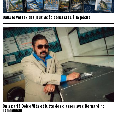
Dans le vortex des jeux vidéo consacrés à la pêche
On a parlé Dolce Vita et lutte des classes avec Bernardino
Femminielli