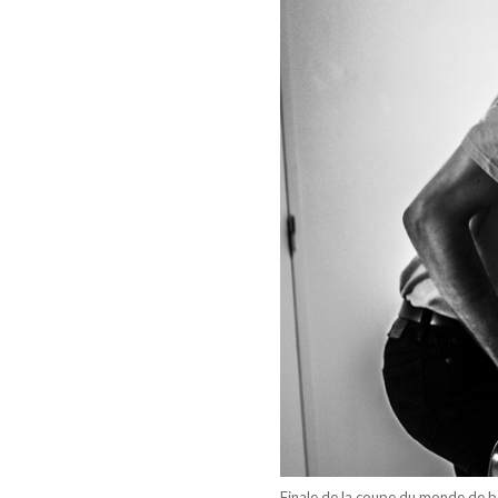
Finale de la coupe du monde de b