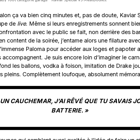
lon ça va bien cinq minutes et, pas de doute, Kaviar S
oupe de
live
. Même si leurs enregistrements sonnent bien
nfrontation avec le public se fait, non derrière des bar
en content de la soirée, j’entame alors une filature av
 l’immense Paloma pour accéder aux loges et papoter a
s accompagnent. Je suis encore loin d’imaginer le car
fond les ballons, vodka à foison, imitation de Drake jo
rs pleins. Complètement loufoque, absolument mémora
IT UN CAUCHEMAR, J’AI RÊVÉ QUE TU SAVAIS J
BATTERIE. »