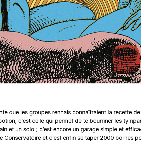
te que les groupes rennais connaîtraient la recette de 
otion, c’est celle qui permet de te bourriner les tymp
rain et un solo ; c’est encore un garage simple et effic
e Conservatoire et c’est enfin se taper 2000 bornes po