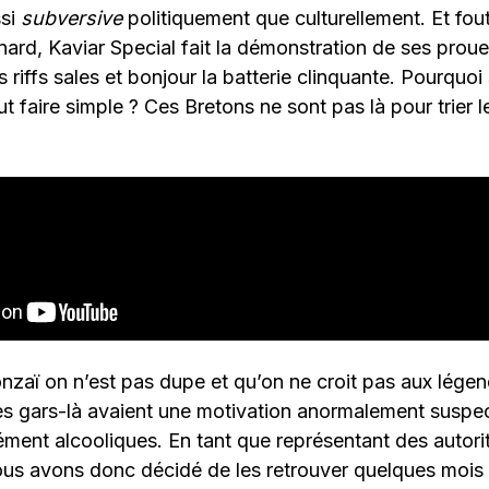
ssi
subversive
politiquement que culturellement. Et fout
nard, Kaviar Special fait la démonstration de ses prou
 riffs sales et bonjour la batterie clinquante. Pourquoi
 faire simple ? Ces Bretons ne sont pas là pour trier les
aï on n’est pas dupe et qu’on ne croit pas aux légen
s gars-là avaient une motivation anormalement suspe
ment alcooliques. En tant que représentant des autori
us avons donc décidé de les retrouver quelques mois 