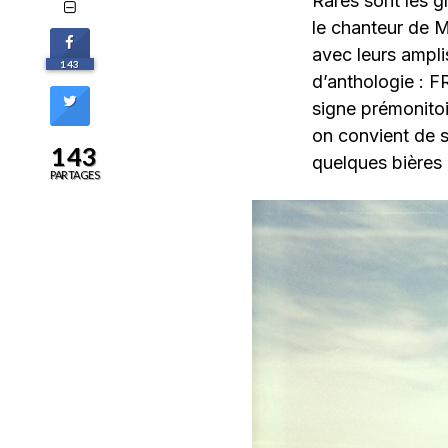
Rares sont les g
le chanteur de Me
avec leurs ampl
143
d’anthologie : F
signe prémonitoi
on convient de 
143
quelques bières
PARTAGES