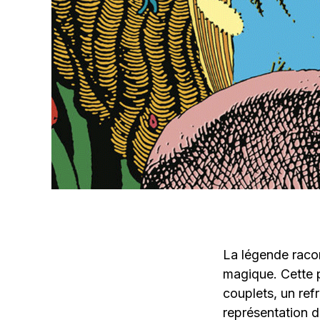
La légende racon
magique. Cette p
couplets, un ref
représentation d