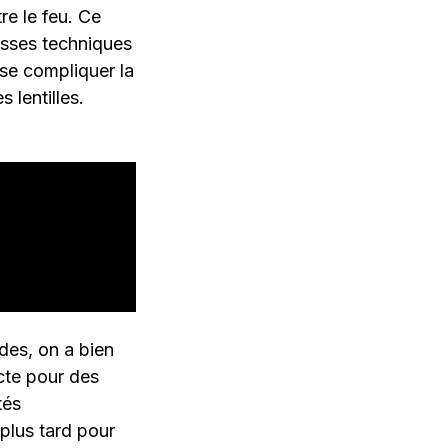
re le feu. Ce
esses techniques
 se compliquer la
 lentilles.
des, on a bien
cte pour des
tés
plus tard pour