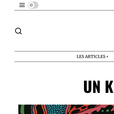
LES ARTICLES
UN K