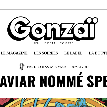
SEUL LE DETAIL COMPTE
LE MAGAZINE
LES SOIRÉES
LE LABEL
LA BOUT
PAR
NICOLAS JARZYNSKI
8 MAI 2016
AVIAR NOMMÉ SP