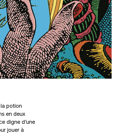
la potion
ans en deux
ace digne d’une
ur jouer à