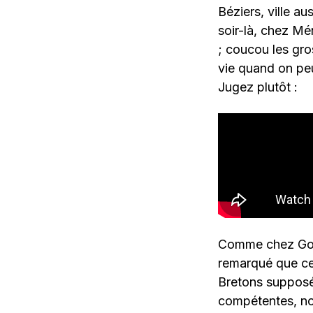
Béziers, ville au
soir-là, chez Mé
; coucou les gros
vie quand on peut
Jugez plutôt :
Comme chez Gonz
remarqué que ce
Bretons supposé
compétentes, no