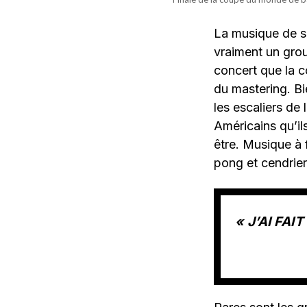
La musique de sa
vraiment un gr
concert que la co
du mastering. Bi
les escaliers de
Américains qu’il
être. Musique à 
pong et cendrie
« J’AI FA