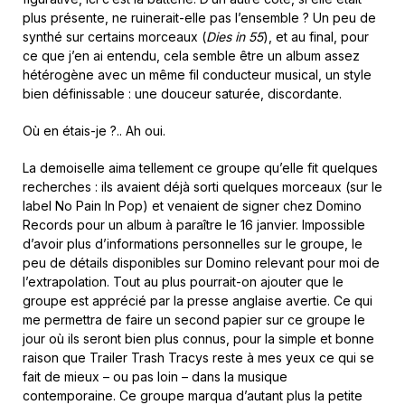
plus présente, ne ruinerait-elle pas l’ensemble ? Un peu de
synthé sur certains morceaux (
Dies in 55
), et au final, pour
ce que j’en ai entendu, cela semble être un album assez
hétérogène avec un même fil conducteur musical, un style
bien définissable : une douceur saturée, discordante.
Où en étais-je ?.. Ah oui.
La demoiselle aima tellement ce groupe qu’elle fit quelques
recherches : ils avaient déjà sorti quelques morceaux (sur le
label No Pain In Pop) et venaient de signer chez Domino
Records pour un album à paraître le 16 janvier. Impossible
d’avoir plus d’informations personnelles sur le groupe, le
peu de détails disponibles sur Domino relevant pour moi de
l’extrapolation. Tout au plus pourrait-on ajouter que le
groupe est apprécié par la presse anglaise avertie. Ce qui
me permettra de faire un second papier sur ce groupe le
jour où ils seront bien plus connus, pour la simple et bonne
raison que Trailer Trash Tracys reste à mes yeux ce qui se
fait de mieux – ou pas loin – dans la musique
contemporaine. Ce groupe marqua d’autant plus la petite