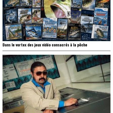
Dans le vortex des jeux vidéo consacrés à la pêche