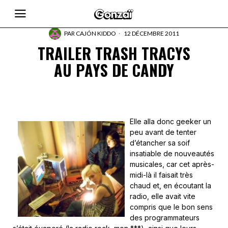
PAR
CAJÓN KIDDO
12 DÉCEMBRE 2011
TRAILER TRASH TRACYS
AU PAYS DE CANDY
Elle alla donc geeker un
peu avant de tenter
d’étancher sa soif
insatiable de nouveautés
musicales, car cet après-
midi-là il faisait très
chaud et, en écoutant la
radio, elle avait vite
compris que le bon sens
des programmateurs