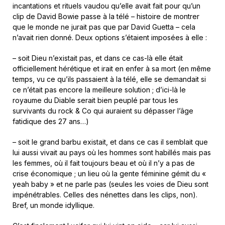
incantations et rituels vaudou qu’elle avait fait pour qu’un
clip de David Bowie passe à la télé – histoire de montrer
que le monde ne jurait pas que par David Guetta – cela
n’avait rien donné. Deux options s’étaient imposées à elle :
– soit Dieu n’existait pas, et dans ce cas-là elle était
officiellement hérétique et irait en enfer à sa mort (en même
temps, vu ce qu’ils passaient à la télé, elle se demandait si
ce n’était pas encore la meilleure solution ; d’ici-là le
royaume du Diable serait bien peuplé par tous les
survivants du rock & Co qui auraient su dépasser l’âge
fatidique des 27 ans…)
– soit le grand barbu existait, et dans ce cas il semblait que
lui aussi vivait au pays où les hommes sont habillés mais pas
les femmes, où il fait toujours beau et où il n’y a pas de
crise économique ; un lieu où la gente féminine gémit du «
yeah baby » et ne parle pas (seules les voies de Dieu sont
impénétrables. Celles des nénettes dans les clips, non).
Bref, un monde idyllique.