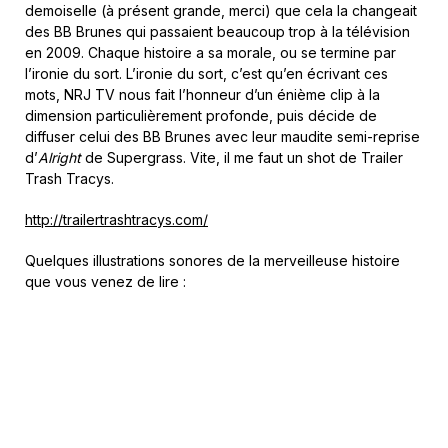
demoiselle (à présent grande, merci) que cela la changeait
des BB Brunes qui passaient beaucoup trop à la télévision
en 2009. Chaque histoire a sa morale, ou se termine par
l’ironie du sort. L’ironie du sort, c’est qu’en écrivant ces
mots, NRJ TV nous fait l’honneur d’un énième clip à la
dimension particulièrement profonde, puis décide de
diffuser celui des BB Brunes avec leur maudite semi-reprise
d’
Alright
de Supergrass. Vite, il me faut un shot de Trailer
Trash Tracys.
http://trailertrashtracys.com/
Quelques illustrations sonores de la merveilleuse histoire
que vous venez de lire :