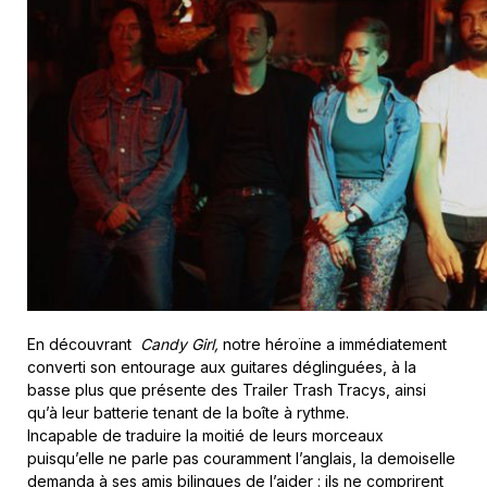
En découvrant
Candy Girl,
notre héroïne a immédiatement
converti son entourage aux guitares déglinguées, à la
basse plus que présente des Trailer Trash Tracys, ainsi
qu’à leur batterie tenant de la boîte à rythme.
Incapable de traduire la moitié de leurs morceaux
puisqu’elle ne parle pas couramment l’anglais, la demoiselle
demanda à ses amis bilingues de l’aider : ils ne comprirent