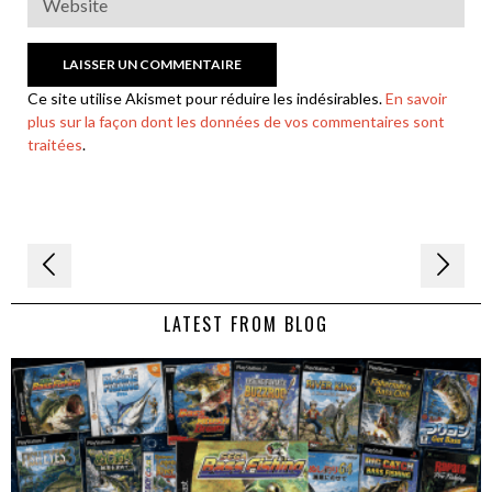
Ce site utilise Akismet pour réduire les indésirables.
En savoir
plus sur la façon dont les données de vos commentaires sont
traitées
.
Navigation
de
LATEST FROM BLOG
l’article