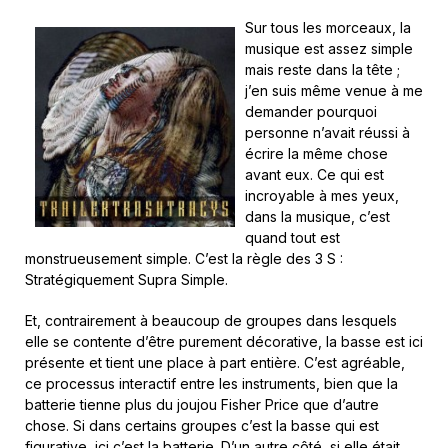
Sur tous les morceaux, la
musique est assez simple
mais reste dans la tête ;
j’en suis même venue à me
demander pourquoi
personne n’avait réussi à
écrire la même chose
avant eux. Ce qui est
incroyable à mes yeux,
dans la musique, c’est
quand tout est
monstrueusement simple. C’est la règle des 3 S :
Stratégiquement Supra Simple.
Et, contrairement à beaucoup de groupes dans lesquels
elle se contente d’être purement décorative, la basse est ici
présente et tient une place à part entière. C’est agréable,
ce processus interactif entre les instruments, bien que la
batterie tienne plus du joujou Fisher Price que d’autre
chose. Si dans certains groupes c’est la basse qui est
figurative, ici c’est la batterie. D’un autre côté, si elle était