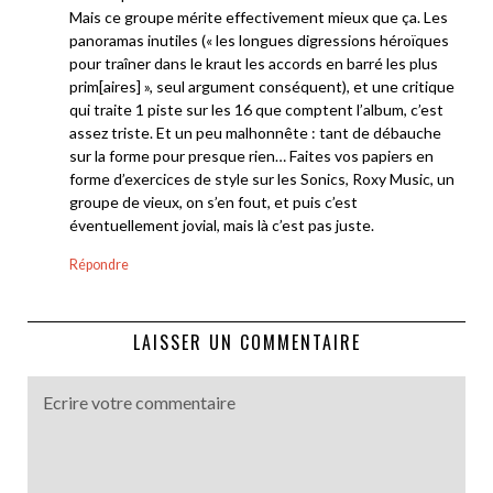
Mais ce groupe mérite effectivement mieux que ça. Les
panoramas inutiles (« les longues digressions héroïques
pour traîner dans le kraut les accords en barré les plus
prim[aires] », seul argument conséquent), et une critique
qui traite 1 piste sur les 16 que comptent l’album, c’est
assez triste. Et un peu malhonnête : tant de débauche
sur la forme pour presque rien… Faites vos papiers en
forme d’exercices de style sur les Sonics, Roxy Music, un
groupe de vieux, on s’en fout, et puis c’est
éventuellement jovial, mais là c’est pas juste.
Répondre
LAISSER UN COMMENTAIRE