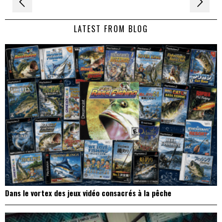
Navigation
de
LATEST FROM BLOG
l’article
Dans le vortex des jeux vidéo consacrés à la pêche