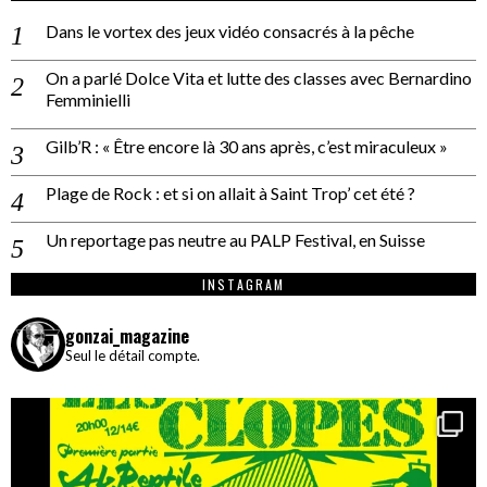
Dans le vortex des jeux vidéo consacrés à la pêche
On a parlé Dolce Vita et lutte des classes avec Bernardino
Femminielli
Gilb’R : « Être encore là 30 ans après, c’est miraculeux »
Plage de Rock : et si on allait à Saint Trop’ cet été ?
Un reportage pas neutre au PALP Festival, en Suisse
INSTAGRAM
gonzai_magazine
Seul le détail compte.