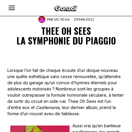
PAR
VIC VEGA
29 MAI 2011
THEE OH SEES
LA SYMPHONIE DU PIAGGIO
Lorsque l’on fait de chaque écoute d’un disque nouveau
une quête esthétique sans cesse renouvelée, qu’attendre
de plus du garage qu’un convoi d’hymnes éternels pour
adolescents motorisés ? Nombreux sont les groupes à
vouloir outrepasser la formule hormonale séculaire, à tenter
de sortir du circuit en side-car. Thee Oh Sees est l’un
d’entre eux et
Castlemania
, leur dernier album, prend la
forme d’un nouvel aveu de faiblesse.
Aussi vrai qu’en banlieue
pavillonnaire, les grands