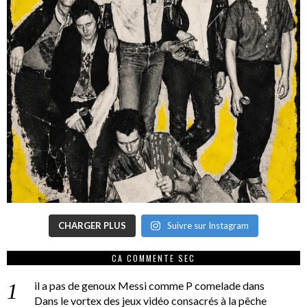
CHARGER PLUS
Suivre sur Instagram
CA COMMENTE SEC
il a pas de genoux Messi comme P comelade
dans
Dans le vortex des jeux vidéo consacrés à la pêche