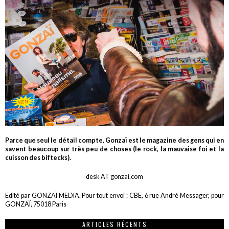
Parce que seul le détail compte, Gonzaï est le magazine des gens qui en
savent beaucoup sur très peu de choses (le rock, la mauvaise foi et la
cuisson des biftecks).
desk AT gonzai.com
Edité par GONZAÏ MEDIA. Pour tout envoi : CBE, 6 rue André Messager, pour
GONZAÏ, 75018 Paris
ARTICLES RÉCENTS