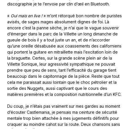
discographie je te l’envoie par clin d’œil en Bluetooth.
«
Oui mais en live !
» m’ont rétorqué bon nombre de puristes
avisés, de sages mages absolument dignes de foi. Là
encore c’est la panne sèche, je n’ai que le vague souvenir
d’émerger dans le parc de la Villette un long dimanche de
gueule de bois il y a tout juste un an, et de n’accorder
qu’une oreille désabusée aux coassements des californiens
qui portent la guitare en mitraillette mais l’excitation loin de
la braguette. Certes, sur la grande scène plein air de la
Villette Sonique, leur agressivité sympathique ne pouvait
prendre que peu de sens, tant l’efficacité du garage tient
beaucoup dans le capitonnage de la pièce. Reste que tout
cela me paraissait aussi lointain que le choc pétrolier et la
sortie des Nuggets, aussi captivant que le cours des
matières premières et la composition nutritionnelle d’un KFC.
Du coup, je n’étais pas vraiment sur mes gardes au moment
d’écouter Castlemania, je pensais ma ceinture de sécurité
mentale trop bien attachée à mes jugements définitifs pour
craquer au moindre cahot sur la route. Deux chansons sans