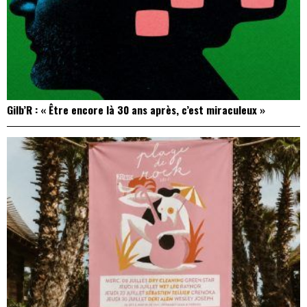
Gilb’R : « Être encore là 30 ans après, c’est miraculeux »