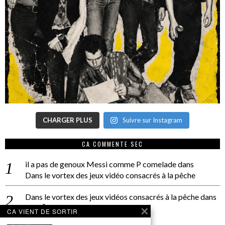
CHARGER PLUS
Suivre sur Instagram
CA COMMENTE SEC
il a pas de genoux Messi comme P comelade
dans
Dans le vortex des jeux vidéo consacrés à la pêche
Dans le vortex des jeux vidéos consacrés à la pêche
dans
PACÔME THIELLEMENT
CA VIENT DE SORTIR
La séance d’Hip Gnose