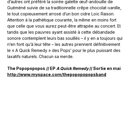
d’autres ont préféré la soirée galette œuf-andouille de
Guéméné suivie de sa traditionnelle crêpe chocolat-vanille,
le tout copieusement arrosé d’un bon cidre Loïc Raison.
Attention à la pathétique courante, la même en moins fort
que celle que vous aurez peut-être attrapée au concert. Et
tandis que les pauvres ayant assisté à cette débandade
sonore contemplent leurs bas souillés – il y en a toujours qui
n’en font qu’à leur tête – les autres prennent définitivement
le « A Quick Remedy » des Pops’ pour le plus puissant des
laxatifs naturels. Chacun sa merde.
The Popopopopos // EP
A
Quick Remedy
// Sortie en mai
http://www.myspace.com/thepopopopopsband