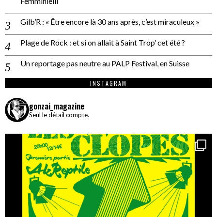
Femminielli
Gilb’R : « Être encore là 30 ans après, c’est miraculeux »
Plage de Rock : et si on allait à Saint Trop’ cet été ?
Un reportage pas neutre au PALP Festival, en Suisse
INSTAGRAM
gonzai_magazine
Seul le détail compte.