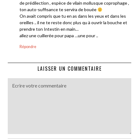
de prédilection , espèce de vilain mollusque coprophage ,
ton auto-suffisance te servira de bouée
On avait compris que tu en as dans les yeux et dans les
oreilles .. il ne te reste donc plus qu à ouvrir la bouche et
prendre ton Intestin en main…
allez une cuillerée pour papa …une pour ..
Répondre
LAISSER UN COMMENTAIRE