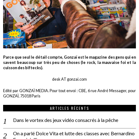
Parce que seul le détail compte, Gonzaï est le magazine des gens qui en
savent beaucoup sur très peu de choses (le rock, la mauvaise foi et la
cuisson des biftecks).
desk AT gonzai.com
Edité par GONZAÏ MEDIA. Pour tout envoi : CBE, 6 rue André Messager, pour
GONZAÏ, 75018 Paris
ARTICLES RÉCENTS
Dans le vortex des jeux vidéo consacrés à la pêche
On a parlé Dolce Vita et lutte des classes avec Bernardino