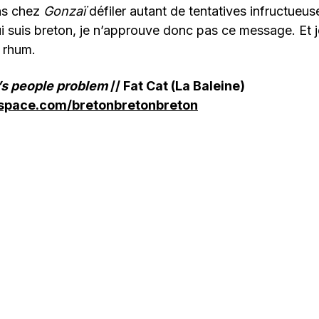
ns chez
Gonzaï
défiler autant de tentatives infructueuse
 suis breton, je n’approuve donc pas ce message. Et je
 rhum.
’s people problem
// Fat Cat (La Baleine)
space.com/bretonbretonbreton