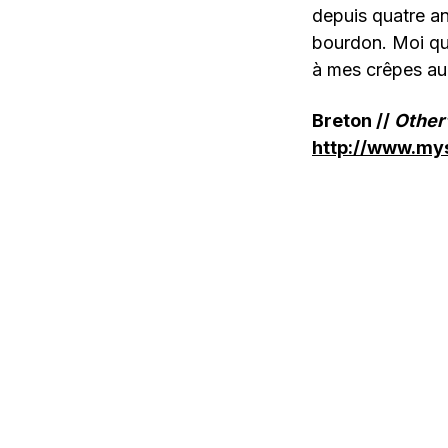
depuis quatre a
bourdon. Moi qui
à mes crêpes au
Breton //
Other
http://www.my