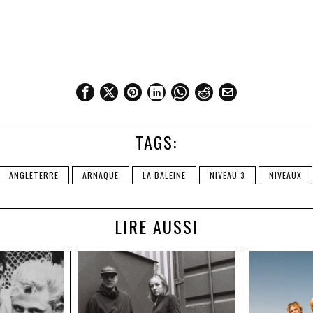
TAGS:
ANGLETERRE
ARNAQUE
LA BALEINE
NIVEAU 3
NIVEAUX
LIRE AUSSI