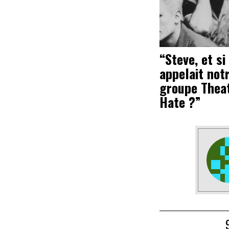
“Steve, et si
appelait not
groupe Thea
Hate ?”