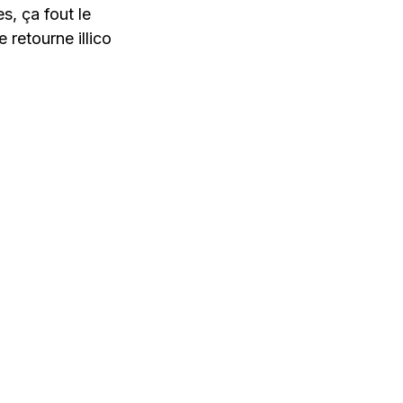
s, ça fout le
 retourne illico