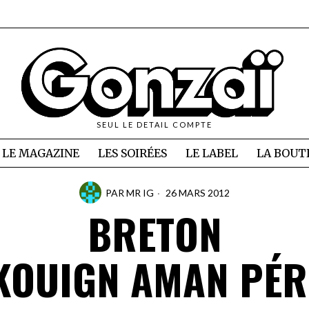
SEUL LE DETAIL COMPTE
LE MAGAZINE
LES SOIRÉES
LE LABEL
LA BOUT
PAR
MR IG
26 MARS 2012
BRETON
 KOUIGN AMAN PÉR