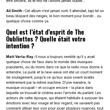
être sincère, Ali et moi ne l’avions jamais oublié…
Ali Smith :
Cet album n’est jamais sorti. Il attendait, tapi tel un
beau léopard des neiges, le bon moment pour bondir… ou
quelque chose comme ça.
Quel est l’état d’esprit de The
Oubliettes ? Quelle était votre
intention ?
Matt Verta-Ray :
Il nous a toujours semblé qu’il y avait
quelque chose de faux dans le monde des musiques
populaires, ou du moins dans ce que la radio nous donne à
entendre. Le punk et la new-wave ont été un court moment
de soulagement, jusqu’à ce qu’eux aussi soient avalés
entièrement par la même machine. D’une manière, la
musique occupait – et occupe encore – la place dans
laquelle se trouvait le cinéma avec l’arrivée du parlant. Les
acteurs de cette époque, qui étaient habitués à surjouer les
émotions avec leur visage et leur regard, ne savaient pas
comment utiliser leur voix pour jouer plusieurs nuances, tout