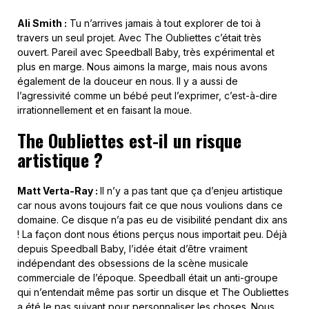
Ali Smith :
Tu n’arrives jamais à tout explorer de toi à
travers un seul projet. Avec The Oubliettes c’était très
ouvert. Pareil avec Speedball Baby, très expérimental et
plus en marge. Nous aimons la marge, mais nous avons
également de la douceur en nous. Il y a aussi de
l’agressivité comme un bébé peut l’exprimer, c’est-à-dire
irrationnellement et en faisant la moue.
The Oubliettes est-il un risque
artistique ?
Matt Verta-Ray :
Il n’y a pas tant que ça d’enjeu artistique
car nous avons toujours fait ce que nous voulions dans ce
domaine. Ce disque n’a pas eu de visibilité pendant dix ans
! La façon dont nous étions perçus nous importait peu. Déjà
depuis Speedball Baby, l’idée était d’être vraiment
indépendant des obsessions de la scène musicale
commerciale de l’époque. Speedball était un anti-groupe
qui n’entendait même pas sortir un disque et The Oubliettes
a été le pas suivant pour personnaliser les choses. Nous