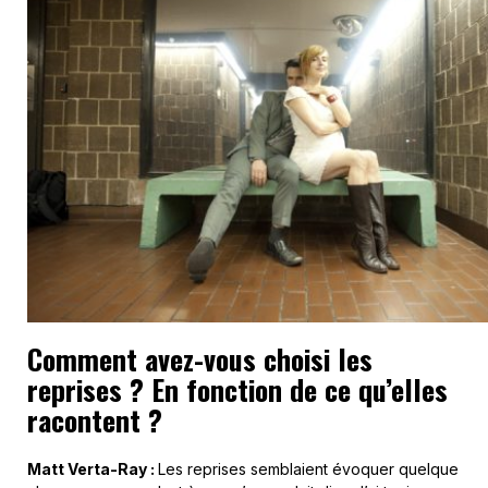
Comment avez-vous choisi les
reprises ? En fonction de ce qu’elles
racontent ?
Matt Verta-Ray :
Les reprises semblaient évoquer quelque