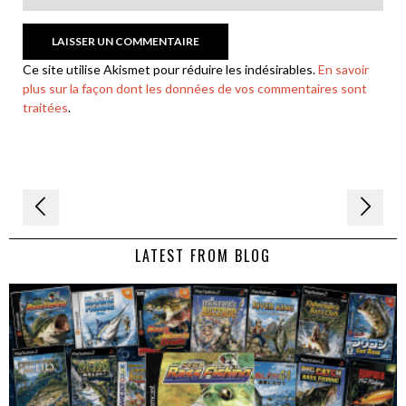
Ce site utilise Akismet pour réduire les indésirables.
En savoir
plus sur la façon dont les données de vos commentaires sont
traitées
.
Navigation
de
LATEST FROM BLOG
l’article