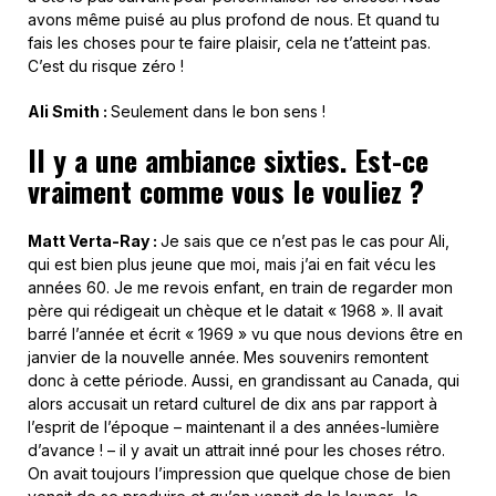
avons même puisé au plus profond de nous. Et quand tu
fais les choses pour te faire plaisir, cela ne t’atteint pas.
C’est du risque zéro !
Ali Smith :
Seulement dans le bon sens !
Il y a une ambiance sixties. Est-ce
vraiment comme vous le vouliez ?
Matt Verta-Ray :
Je sais que ce n’est pas le cas pour Ali,
qui est bien plus jeune que moi, mais j’ai en fait vécu les
années 60. Je me revois enfant, en train de regarder mon
père qui rédigeait un chèque et le datait « 1968 ». Il avait
barré l’année et écrit « 1969 » vu que nous devions être en
janvier de la nouvelle année. Mes souvenirs remontent
donc à cette période. Aussi, en grandissant au Canada, qui
alors accusait un retard culturel de dix ans par rapport à
l’esprit de l’époque – maintenant il a des années-lumière
d’avance ! – il y avait un attrait inné pour les choses rétro.
On avait toujours l’impression que quelque chose de bien