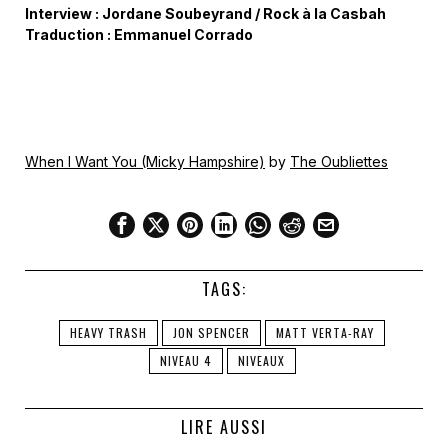
Interview : Jordane Soubeyrand / Rock à la Casbah
Traduction : Emmanuel Corrado
When I Want You (Micky Hampshire)
by
The Oubliettes
TAGS:
HEAVY TRASH
JON SPENCER
MATT VERTA-RAY
NIVEAU 4
NIVEAUX
LIRE AUSSI