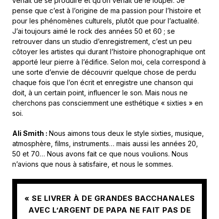
venait de se produire et qu’on venait de le louper. Je
pense que c’est à l’origine de ma passion pour l’histoire et
pour les phénomènes culturels, plutôt que pour l’actualité.
J’ai toujours aimé le rock des années 50 et 60 ; se
retrouver dans un studio d’enregistrement, c’est un peu
côtoyer les artistes qui durant l’histoire phonographique ont
apporté leur pierre à l’édifice. Selon moi, cela correspond à
une sorte d’envie de découvrir quelque chose de perdu
chaque fois que l’on écrit et enregistre une chanson qui
doit, à un certain point, influencer le son. Mais nous ne
cherchons pas consciemment une esthétique « sixties » en
soi.
Ali Smith :
Nous aimons tous deux le style sixties, musique,
atmosphère, films, instruments… mais aussi les années 20,
50 et 70… Nous avons fait ce que nous voulions. Nous
n’avions que nous à satisfaire, et nous le sommes.
« SE LIVRER À DE GRANDES BACCHANALES
AVEC L’ARGENT DE PAPA NE FAIT PAS DE