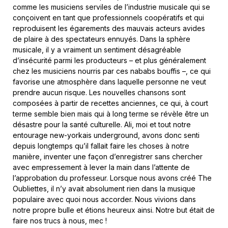
comme les musiciens serviles de l’industrie musicale qui se
conçoivent en tant que professionnels coopératifs et qui
reproduisent les égarements des mauvais acteurs avides
de plaire à des spectateurs ennuyés. Dans la sphère
musicale, il y a vraiment un sentiment désagréable
d’insécurité parmi les producteurs – et plus généralement
chez les musiciens nourris par ces nababs bouffis –, ce qui
favorise une atmosphère dans laquelle personne ne veut
prendre aucun risque. Les nouvelles chansons sont
composées à partir de recettes anciennes, ce qui, à court
terme semble bien mais qui à long terme se révèle être un
désastre pour la santé culturelle. Ali, moi et tout notre
entourage new-yorkais underground, avons donc senti
depuis longtemps qu’il fallait faire les choses à notre
manière, inventer une façon d’enregistrer sans chercher
avec empressement à lever la main dans l’attente de
l’approbation du professeur. Lorsque nous avons créé The
Oubliettes, il n’y avait absolument rien dans la musique
populaire avec quoi nous accorder. Nous vivions dans
notre propre bulle et étions heureux ainsi. Notre but était de
faire nos trucs à nous, mec !