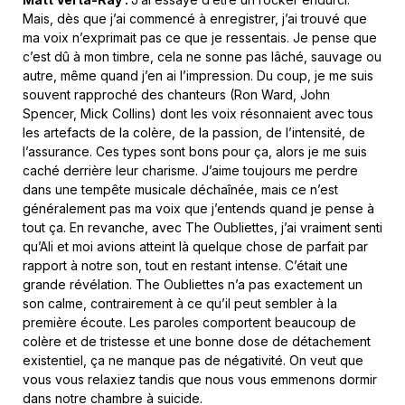
Mais, dès que j’ai commencé à enregistrer, j’ai trouvé que
ma voix n’exprimait pas ce que je ressentais. Je pense que
c’est dû à mon timbre, cela ne sonne pas lâché, sauvage ou
autre, même quand j’en ai l’impression. Du coup, je me suis
souvent rapproché des chanteurs (Ron Ward, John
Spencer, Mick Collins) dont les voix résonnaient avec tous
les artefacts de la colère, de la passion, de l’intensité, de
l’assurance. Ces types sont bons pour ça, alors je me suis
caché derrière leur charisme. J’aime toujours me perdre
dans une tempête musicale déchaînée, mais ce n’est
généralement pas ma voix que j’entends quand je pense à
tout ça. En revanche, avec The Oubliettes, j’ai vraiment senti
qu’Ali et moi avions atteint là quelque chose de parfait par
rapport à notre son, tout en restant intense. C’était une
grande révélation. The Oubliettes n’a pas exactement un
son calme, contrairement à ce qu’il peut sembler à la
première écoute. Les paroles comportent beaucoup de
colère et de tristesse et une bonne dose de détachement
existentiel, ça ne manque pas de négativité. On veut que
vous vous relaxiez tandis que nous vous emmenons dormir
dans notre chambre à suicide.