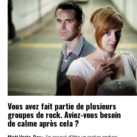
Vous avez fait partie de plusieurs
groupes de rock. Aviez-vous besoin
de calme après cela ?
Matt Verta-Ray :
J’ai essayé d’être un rocker endurci.