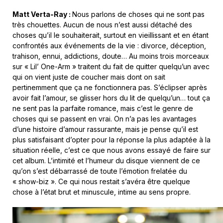
Matt Verta-Ray :
Nous parlons de choses qui ne sont pas
très chouettes. Aucun de nous n’est aussi détaché des
choses qu’il le souhaiterait, surtout en vieillissant et en étant
confrontés aux événements de la vie : divorce, déception,
trahison, ennui, addictions, doute… Au moins trois morceaux
sur « Lil’ One-Arm »
traitent du fait de quitter quelqu’un avec
qui on vient juste de coucher mais dont on sait
pertinemment que ça ne fonctionnera pas. S’éclipser après
avoir fait l’amour, se glisser hors du lit de quelqu’un… tout ça
ne sent pas la parfaite romance, mais c’est le genre de
choses qui se passent en vrai. On n’a pas les avantages
d’une histoire d’amour rassurante, mais je pense qu’il est
plus satisfaisant d’opter pour la réponse la plus adaptée à la
situation réelle, c’est ce que nous avons essayé de faire sur
cet album. L’intimité et l’humeur du disque viennent de ce
qu’on s’est débarrassé de toute l’émotion frelatée du
« show-biz ». Ce qui nous restait s’avéra être quelque
chose à l’état brut et minuscule, intime au sens propre.