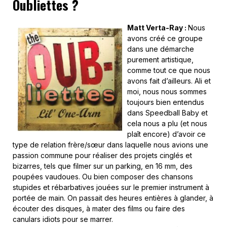
Oubliettes ?
Matt Verta-Ray :
Nous
avons créé ce groupe
dans une démarche
purement artistique,
comme tout ce que nous
avons fait d’ailleurs. Ali et
moi, nous nous sommes
toujours bien entendus
dans Speedball Baby et
cela nous a plu (et nous
plaît encore) d’avoir ce
type de relation frère/sœur dans laquelle nous avions une
passion commune pour réaliser des projets cinglés et
bizarres, tels que filmer sur un parking, en 16 mm, des
poupées vaudoues. Ou bien composer des chansons
stupides et rébarbatives jouées sur le premier instrument à
portée de main. On passait des heures entières à glander, à
écouter des disques, à mater des films ou faire des
canulars idiots pour se marrer.