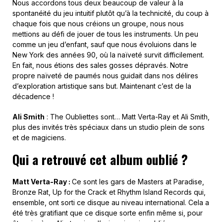
Nous accordons tous deux beaucoup de valeur à la
spontanéité du jeu intuitif plutôt qu’à la technicité, du coup à
chaque fois que nous créions un groupe, nous nous
mettions au défi de jouer de tous les instruments. Un peu
comme un jeu d’enfant, sauf que nous évoluions dans le
New York des années 90, où la naïveté survit difficilement.
En fait, nous étions des sales gosses dépravés. Notre
propre naïveté de paumés nous guidait dans nos délires
d’exploration artistique sans but. Maintenant c’est de la
décadence !
Ali Smith
: The Oubliettes sont… Matt Verta-Ray et Ali Smith,
plus des invités très spéciaux dans un studio plein de sons
et de magiciens.
Qui a retrouvé cet album oublié ?
Matt Verta-Ray :
Ce sont les gars de Masters at Paradise,
Bronze Rat, Up for the Crack et Rhythm Island Records qui,
ensemble, ont sorti ce disque au niveau international. Cela a
été très gratifiant que ce disque sorte enfin même si, pour