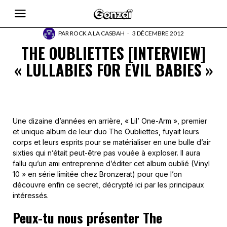
PAR
ROCK A LA CASBAH
3 DÉCEMBRE 2012
THE OUBLIETTES [INTERVIEW]
« LULLABIES FOR EVIL BABIES »
Une dizaine d’années en arrière, « Lil’ One-Arm », premier
et unique album de leur duo The Oubliettes, fuyait leurs
corps et leurs esprits pour se matérialiser en une bulle d’air
sixties qui n’était peut-être pas vouée à exploser. Il aura
fallu qu’un ami entreprenne d’éditer cet album oublié (Vinyl
10 » en série limitée chez Bronzerat) pour que l’on
découvre enfin ce secret, décrypté ici par les principaux
intéressés.
Peux-tu nous présenter The