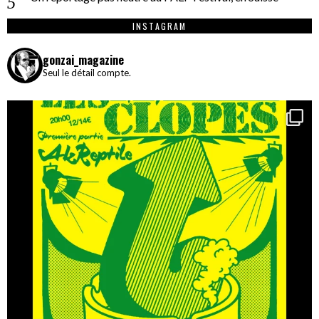
INSTAGRAM
gonzai_magazine
Seul le détail compte.