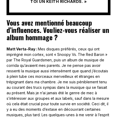
TOI UN KEITH RICHARDS. »
Vous avez mentionné beaucoup
d’influences. Vouliez-vous réaliser un
album hommage ?
Matt Verta-Ray :
Mes disques préférés, ceux qui ont
imprégné mon cortex, sont « Snoopy Vs. The Red Baron »
par The Royal Guardsmen, puis un album de musique de
corrida qu’avaient mes parents. Je ne pense pas avoir
ressenti la musique aussi intensément que quand j’écoutais
à plein tube ces morceaux merveilleux et étranges en
trépignant dans ma chambre. Je me suis péniblement tenu
au courant des trucs sympas dans la musique qui se faisait
au présent. Mais je n’ai jamais été le genre de mec à
s’intéresser aux groupes et aux labels, sauf dans la mesure
où cela était crucial pour toute survie en société. Ceci dit, il
y a eu des moments d’extase en découvrant certaines
musiques, plus tard. Les quelques-unes à me venir à l’esprit