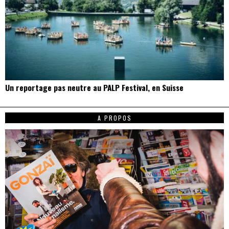
Un reportage pas neutre au PALP Festival, en Suisse
A PROPOS