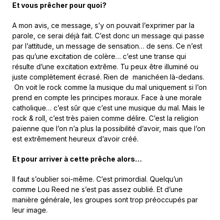
Et vous prêcher pour quoi?
A mon avis, ce message, s’y on pouvait l’exprimer par la
parole, ce serai déjà fait. C’est donc un message qui passe
par l’attitude, un message de sensation… de sens. Ce n’est
pas qu’une excitation de colère… c’est une transe qui
résulte d’une excitation extrême. Tu peux être illuminé ou
juste complètement écrasé. Rien de manichéen là-dedans.
On voit le rock comme la musique du mal uniquement si l’on
prend en compte les principes moraux. Face à une morale
catholique… c’est sûr que c’est une musique du mal. Mais le
rock & roll, c’est très païen comme délire. C’est la religion
païenne que l’on n’a plus la possibilité d’avoir, mais que l’on
est extrêmement heureux d’avoir créé.
Et pour arriver à cette prêche alors…
Il faut s’oublier soi-même. C’est primordial. Quelqu’un
comme Lou Reed ne s’est pas assez oublié. Et d’une
manière générale, les groupes sont trop préoccupés par
leur image.