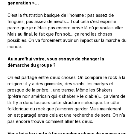
generation »…
C’est la frustration basique de l’homme : pas assez de
fringues, pas assez de meufs… Tout cela s’est exprimé
parce que je n’étais pas encore arrivé là où je voulais aller.
Mais au final, le fait que l’on soit… ça rend les choses
possibles. On va forcément avoir un impact sur la marche du
monde.
Aujourd’hui votre, vous essayé de changer la
démarche du groupe ?
On est partagé entre deux choses. On compare le rock à la
religion : il y a des gimmicks, des saints, les martyrs et
presque de la prière… une transe. Même les Shakers
(prêtre noir américain qui « shaker » le diable)… ça vient de
là. Il y a donc toujours cette structure mélodique. Le côté
folklorique du rock que j’aimerais garder. Mais maintenant
on est partagé entre cela et une recherche de sons. On n’a
pas encore trouvé comment allier les deux.
Vous hésitez juste à faire quelque chose de nouveau ou