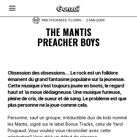
PAR
THOMAS E. FLORIN
2 MAI 2009
THE MANTIS
PREACHER BOYS
Obsession des obsessions… Le rock est un folklore
émanent du grand fantasme populaire sur la jeunesse.
Cette musique s’est toujours jouée en boots, le regard
haut et la moue dédaigneuse. Une musique furieuse,
pleine de cris, de sueur et de sang. Le problème est que
plus personne ne la joue comme cela.
Personne, sauf un groupe, irréductible duo de kids nommé
les Mantis, signé sur le label Bonus Tracks, celui de Yarol
Poupaud. Vous vouliez vous réconcilier avec cette
génération? Voici déjà un début de réponse.