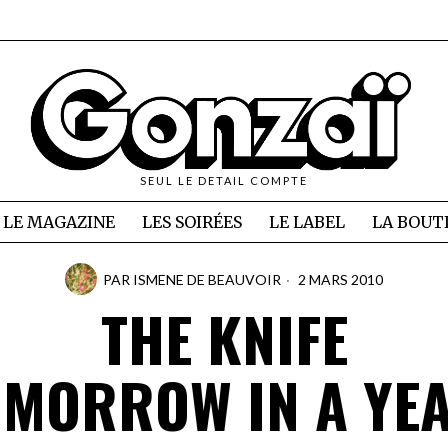
SEUL LE DETAIL COMPTE
LE MAGAZINE
LES SOIRÉES
LE LABEL
LA BOUT
PAR
ISMENE DE BEAUVOIR
2 MARS 2010
THE KNIFE
OMORROW IN A YEA