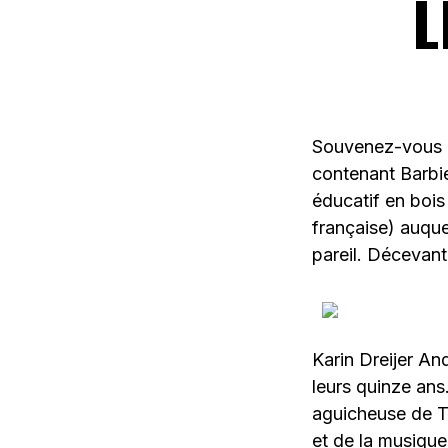
L
Souvenez-vous du
contenant Barbie
éducatif en bois
française) auque
pareil. Décevant
Karin Dreijer An
leurs quinze ans.
aguicheuse de Th
et de la musique