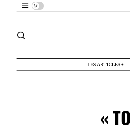
LES ARTICLES
« T