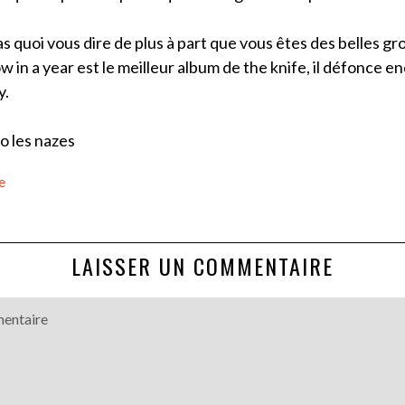
pas quoi vous dire de plus à part que vous êtes des belles g
 in a year est le meilleur album de the knife, il défonce en
y.
ao les nazes
e
LAISSER UN COMMENTAIRE