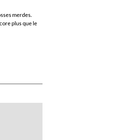
rosses merdes.
core plus que le