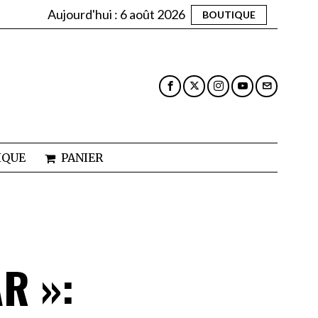
Aujourd'hui :
6 août 2026
BOUTIQUE
IQUE
PANIER
R »: