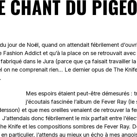
E CHANT DU PIGE
 jour de Noël, quand on attendait fébrilement d’ouvri
 Fashion Addict et qu’à la place on se retrouvait avec
 fabriqué dans le Jura (parce que ça faisait travailler 
l on ne comprenait rien… Le dernier opus de The Knife
.
Mes espoirs étaient peut-être démesurés : t
j’écoutais fascinée l’album de Fever Ray (le 
dersson) et que mes oreilles venaient de retrouver la fe
 J’attendais donc fébrilement le mix parfait entre l’éle
e Knife et les compositions sombres de Fever Ray. De 
 en particulier, j’attends au mieux un écho à mes angoi