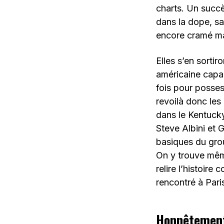
charts. Un succ
dans la dope, sa 
encore cramé mai
Elles s’en sortir
américaine capa
fois pour posses
revoilà donc les
dans le Kentuck
Steve Albini et 
basiques du group
On y trouve mêm
relire l’histoire
rencontré à Pari
Honnêtement,