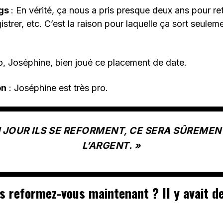
ggs
: En vérité, ça nous a pris presque deux ans pour ret
strer, etc. C’est la raison pour laquelle ça sort seulem
o, Joséphine, bien joué ce placement de date.
on
: Joséphine est très pro.
N JOUR ILS SE REFORMENT, CE SERA SÛREME
L’ARGENT. »
s reformez-vous maintenant ? Il y avait d