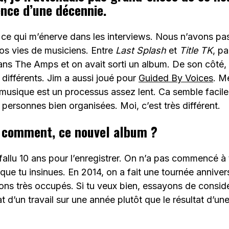
ence d’une décennie.
à ce qui m’énerve dans les interviews. Nous n’avons pa
os vies de musiciens. Entre
Last Splash
et
Title TK
, p
ans The Amps et on avait sorti un album. De son côté,
 différents. Jim a aussi joué pour
Guided By Voices
. M
a musique est un processus assez lent. Ca semble facile
 personnes bien organisées. Moi, c’est très différent.
e comment, ce nouvel album ?
 fallu 10 ans pour l’enregistrer. On n’a pas commencé à 
 que tu insinues. En 2014, on a fait une tournée annive
ions très occupés. Si tu veux bien, essayons de consid
t d’un travail sur une année plutôt que le résultat d’u