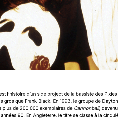
st l’histoire d’un side project de la bassiste des Pixies 
us gros que Frank Black. En 1993, le groupe de Dayton
ce plus de 200 000 exemplaires de
Cannonball
, devenu
années 90. En Angleterre, le titre se classe à la cinqu