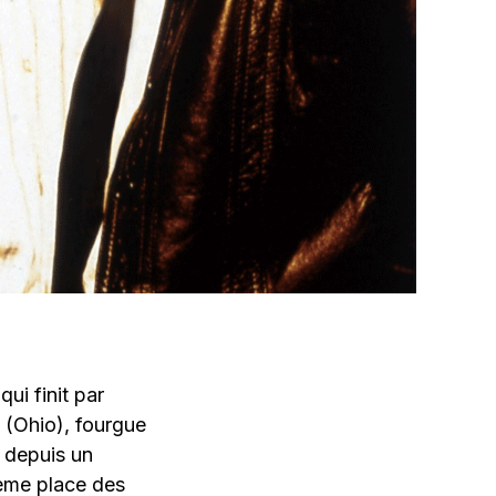
qui finit par
 (Ohio), fourgue
 depuis un
ième place des