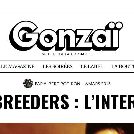
SEUL LE DETAIL COMPTE
LE MAGAZINE
LES SOIRÉES
LE LABEL
LA BOUT
PAR
ALBERT POTIRON
6 MARS 2018
BREEDERS : L’INTE