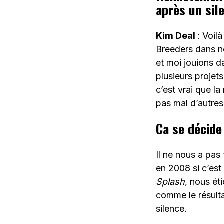
après un sil
Kim Deal
: Voil
Breeders dans n
et moi jouions d
plusieurs projets
c’est vrai que l
pas mal d’autres
Ca se décid
Il ne nous a pas
en 2008 si c’est
Splash
, nous ét
comme le résulta
silence.