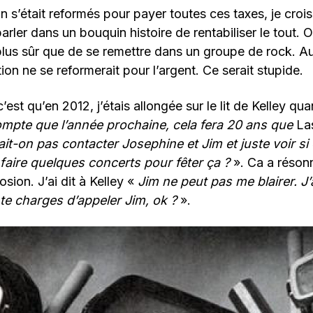
n s’était reformés pour payer toutes ces taxes, je crois
arler dans un bouquin histoire de rentabiliser le tout. O
plus sûr que de se remettre dans un groupe de rock. 
ion ne se reformerait pour l’argent. Ce serait stupide.
c’est qu’en 2012, j’étais allongée sur le lit de Kelley qu
ompte que l’année prochaine, cela fera 20 ans que
La
ait-on pas contacter Josephine et Jim et juste voir si 
 faire quelques concerts pour fêter ça ?
». Ca a réson
ion. J’ai dit à Kelley «
Jim ne peut pas me blairer. J’
 te charges d’appeler Jim, ok ?
».