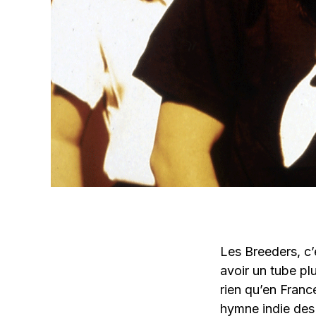
Les Breeders, c’e
avoir un tube pl
rien qu’en Fran
hymne indie des 