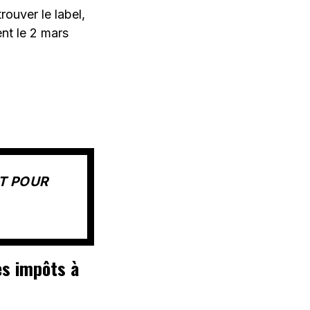
rouver le label,
ent le 2 mars
NT POUR
es impôts à