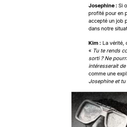
Josephine :
Si o
profité pour en p
accepté un job 
dans notre situat
Kim :
La vérité, 
«
Tu te rends c
sorti ? Ne pourr
intéresserait de
comme une explos
Josephine et tu