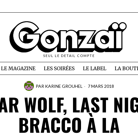
SEUL LE DETAIL COMPTE
LE MAGAZINE
LES SOIRÉES
LE LABEL
LA BOUT
PAR
KARINE GROUHEL
7 MARS 2018
AR WOLF, LAST NI
BRACCO À LA