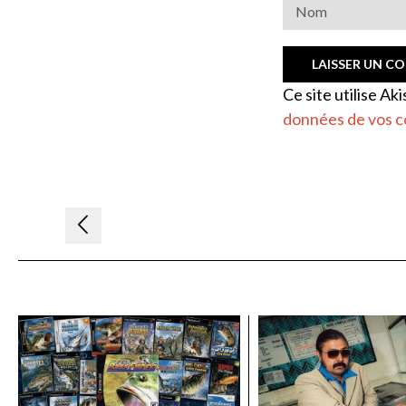
Ce site utilise Ak
données de vos c
Navigation
de
l’article