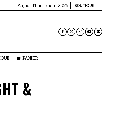
Aujourd'hui :
5 août 2026
BOUTIQUE
IQUE
PANIER
GHT &