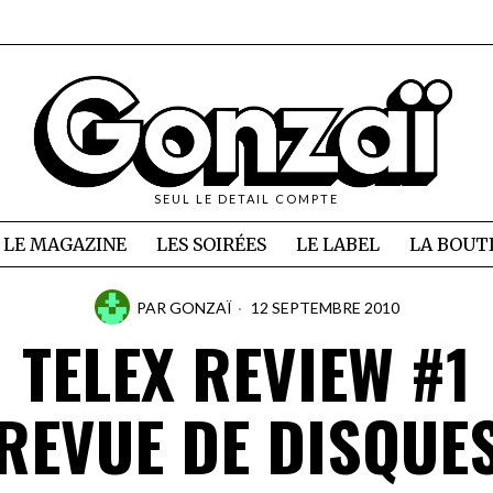
SEUL LE DETAIL COMPTE
LE MAGAZINE
LES SOIRÉES
LE LABEL
LA BOUT
PAR
GONZAÏ
12 SEPTEMBRE 2010
TELEX REVIEW #1
REVUE DE DISQUE