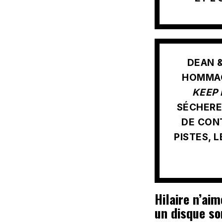
DEAN &
HOMMAG
KEEP 
SÉCHERE
DE CON
PISTES,
Hilaire n’aim
un disque sort