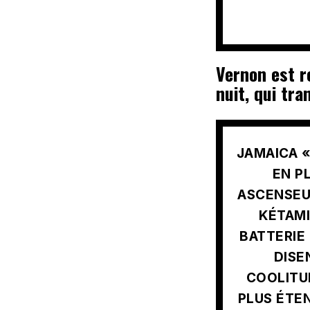
Vernon est r
nuit, qui tra
JAMAICA 
EN P
ASCENSEU
KÉTAMI
BATTERIE 
DISE
COOLITUD
PLUS ÉTEN