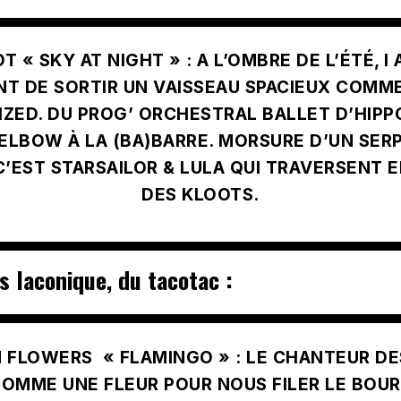
OT « SKY AT NIGHT »
: A L’OMBRE DE L’ÉTÉ, 
NT DE SORTIR UN VAISSEAU SPACIEUX COMM
LIZED. DU PROG’ ORCHESTRAL BALLET D’HIP
ELBOW À LA (BA)BARRE. MORSURE D’UN SER
C’EST STARSAILOR & LULA QUI TRAVERSENT 
DES KLOOTS.
s laconique, du tacotac :
 FLOWERS « FLAMINGO »
: LE CHANTEUR DE
COMME UNE FLEUR POUR NOUS FILER LE BOU