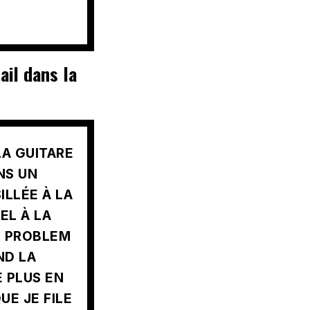
il dans la
LA GUITARE
NS UN
LLÉE À LA
EL À LA
NO PROBLEM
ND LA
E PLUS EN
UE JE FILE