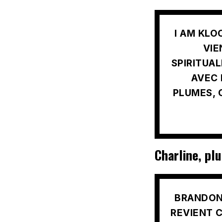
I AM KLO
VIE
SPIRITUA
AVEC 
PLUMES, 
Charline, plu
BRANDON
REVIENT 