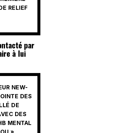
DE RELIEF
ontacté par
ire à lui
EUR NEW-
POINTE DES
LLÉ DE
AVEC DES
GHB MENTAL
ROU ».