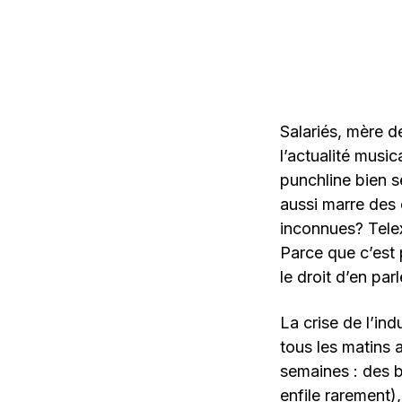
Salariés, mère d
l’actualité music
punchline bien s
aussi marre des
inconnues? Tele
Parce que c’est 
le droit d’en parl
La crise de l’in
tous les matins 
semaines : des 
enfile rarement)