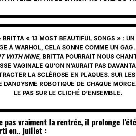
 BRITTA « 13 MOST BEAUTIFUL SONGS »
: U
E À WARHOL, CELA SONNE COMME UN GAG.
IT WITH MINE
, BRITTA POURRAIT NOUS CHAN
SSE VAGINALE QU’ON N’AURAIT PAS DAVANTA
TRACTER LA SCLÉROSE EN PLAQUES. SUR LES
 LE DANDYSME ROBOTIQUE DE CHAQUE MORCE
LE PAS SUR LE CLICHÉ D’ENSEMBLE.
e pas vraiment la rentrée, il prolonge l’ét
i en.. juillet :