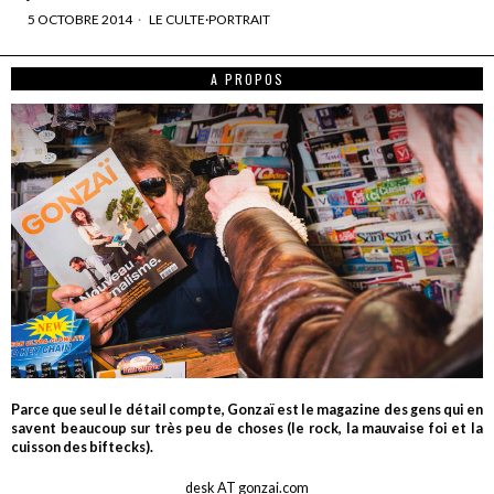
5 OCTOBRE 2014
LE CULTE
·
PORTRAIT
A PROPOS
Parce que seul le détail compte, Gonzaï est le magazine des gens qui en
savent beaucoup sur très peu de choses (le rock, la mauvaise foi et la
cuisson des biftecks).
desk AT gonzai.com