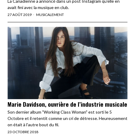
La Canadienne a annoncé dans un post Instagram qu'elle en
avait fini avec la musique en club.
27 AOÛT 2019
MUSICALEMENT
Marie Davidson, ouvrière de l’industrie musicale
Son dernier album "Working Class Woman" est sorti le 5
Octobre et il retentit comme un cri de détresse. Heureusement
on était à l'autre bout du fil.
23 OCTOBRE 2018