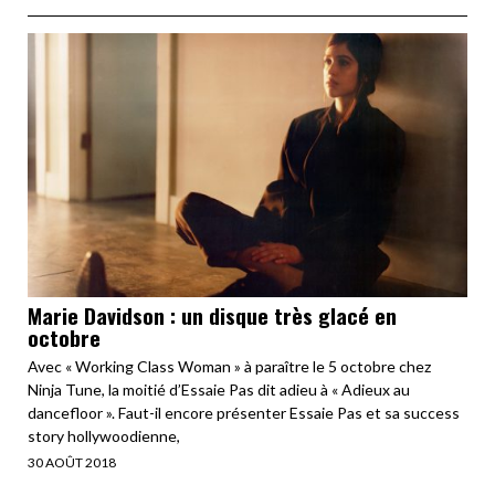
Marie Davidson : un disque très glacé en
octobre
Avec « Working Class Woman » à paraître le 5 octobre chez
Ninja Tune, la moitié d’Essaie Pas dit adieu à « Adieux au
dancefloor ». Faut-il encore présenter Essaie Pas et sa success
story hollywoodienne,
30 AOÛT 2018