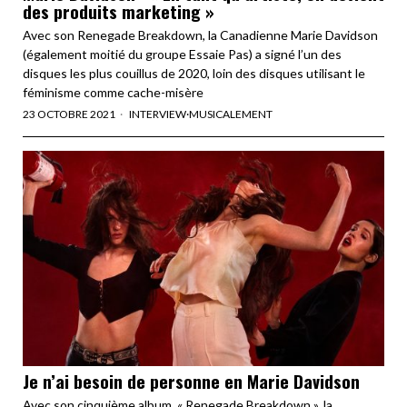
des produits marketing »
Avec son Renegade Breakdown, la Canadienne Marie Davidson
(également moitié du groupe Essaie Pas) a signé l’un des
disques les plus couillus de 2020, loin des disques utilisant le
féminisme comme cache-misère
23 OCTOBRE 2021
INTERVIEW
·
MUSICALEMENT
Je n’ai besoin de personne en Marie Davidson
Avec son cinquième album, « Renegade Breakdown », la