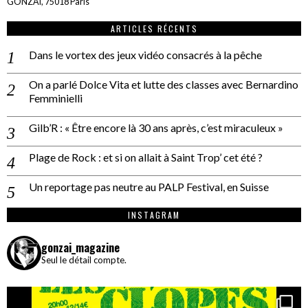
GONZAÏ, 75018 Paris
ARTICLES RÉCENTS
Dans le vortex des jeux vidéo consacrés à la pêche
On a parlé Dolce Vita et lutte des classes avec Bernardino
Femminielli
Gilb’R : « Être encore là 30 ans après, c’est miraculeux »
Plage de Rock : et si on allait à Saint Trop’ cet été ?
Un reportage pas neutre au PALP Festival, en Suisse
INSTAGRAM
gonzai_magazine
Seul le détail compte.