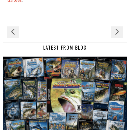
traitées
.
Navigation
de
LATEST FROM BLOG
l’article