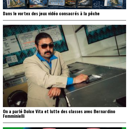
Dans le vortex des jeux vidéo consacrés à la pêche
On a parlé Dolce Vita et lutte des classes avec Bernardino
Femminielli