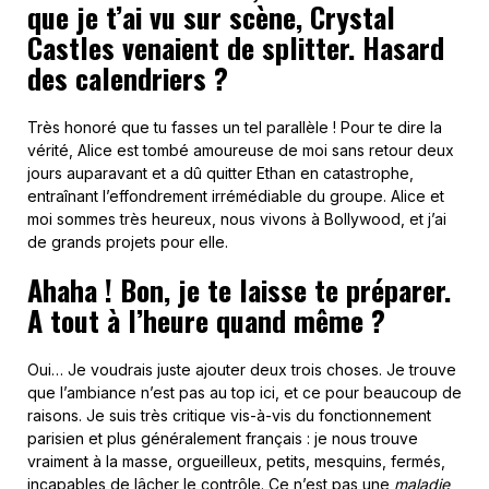
que je t’ai vu sur scène, Crystal
Castles venaient de splitter. Hasard
des calendriers ?
Très honoré que tu fasses un tel parallèle ! Pour te dire la
vérité, Alice est tombé amoureuse de moi sans retour deux
jours auparavant et a dû quitter Ethan en catastrophe,
entraînant l’effondrement irrémédiable du groupe. Alice et
moi sommes très heureux, nous vivons à Bollywood, et j’ai
de grands projets pour elle.
Ahaha ! Bon, je te laisse te préparer.
A tout à l’heure quand même ?
Oui… Je voudrais juste ajouter deux trois choses. Je trouve
que l’ambiance n’est pas au top ici, et ce pour beaucoup de
raisons. Je suis très critique vis-à-vis du fonctionnement
parisien et plus généralement français : je nous trouve
vraiment à la masse, orgueilleux, petits, mesquins, fermés,
incapables de lâcher le contrôle. Ce n’est pas une
maladie