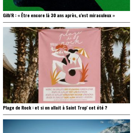
Gilb’R : « Être encore là 30 ans après, c’est miraculeux »
Plage de Rock : et si on allait à Saint Trop’ cet été ?