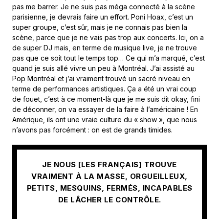
pas me barrer. Je ne suis pas méga connecté à la scène
parisienne, je devrais faire un effort. Poni Hoax, c’est un
super groupe, c’est sûr, mais je ne connais pas bien la
scène, parce que je ne vais pas trop aux concerts. Ici, on a
de super DJ mais, en terme de musique live, je ne trouve
pas que ce soit tout le temps top… Ce qui m’a marqué, c’est
quand je suis allé vivre un peu à Montréal. J’ai assisté au
Pop Montréal et j’ai vraiment trouvé un sacré niveau en
terme de performances artistiques. Ça a été un vrai coup
de fouet, c’est à ce moment-là que je me suis dit okay, fini
de déconner, on va essayer de la faire à l’américaine ! En
Amérique, ils ont une vraie culture du « show », que nous
n’avons pas forcément : on est de grands timides.
JE NOUS [LES FRANÇAIS] TROUVE
VRAIMENT À LA MASSE, ORGUEILLEUX,
PETITS, MESQUINS, FERMÉS, INCAPABLES
DE LÂCHER LE CONTRÔLE.