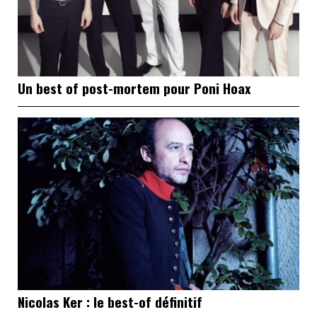
Un best of post-mortem pour Poni Hoax
Nicolas Ker : le best-of définitif