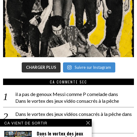
CHARGER PLUS
Suivre sur Instagram
CA COMMENTE SEC
il a pas de genoux Messi comme P comelade
dans
Dans le vortex des jeux vidéo consacrés à la pêche
Dans le vortex des jeux vidéos consacrés à la pêche
dans
PACÔME THIELLEMENT
CA VIENT DE SORTIR
La séance d’Hip Gnose
Dans le vortex des jeux