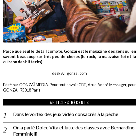
Parce que seul le détail compte, Gonzaï est le magazine des gens qui en
savent beaucoup sur très peu de choses (le rock, la mauvaise foi et la
cuisson des biftecks).
desk AT gonzai.com
Edité par GONZAÏ MEDIA. Pour tout envoi : CBE, 6 rue André Messager, pour
GONZAÏ, 75018 Paris
ARTICLES RÉCENTS
Dans le vortex des jeux vidéo consacrés à la pêche
On a parlé Dolce Vita et lutte des classes avec Bernardino
Femminielli