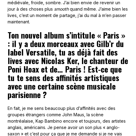
médiévale, froide, sombre. J’ai bien envie de revenir un
jour à des choses plus
smooth
quand même. J’aime bien les
lives, c’est un moment de partage, j’ai du mal à m’en passer
maintenant.
Ton nouvel album s’intitule « Paris »
: il y a deux morceaux avec Gilb’r du
label Versatile, tu as déjà fait des
lives avec Nicolas Ker, le chanteur de
Poni Hoax et de… Paris ! Est-ce que
tu te sens des affinités artistiques
avec une certaine scène musicale
parisienne ?
En fait, je me sens beaucoup plus d’affinités avec des
groupes étrangers comme John Maus, la scène
montréalaise, Kap Bambino encore et toujours, des artistes
anglais, américains. Je pense avoir un son plus « anglo-
saxon » et c’est pour ça que je me demande si je ne vais