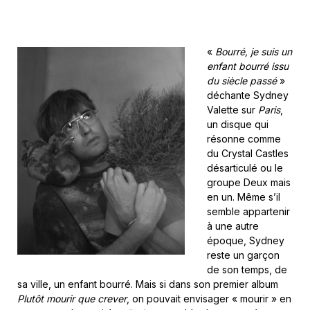
«
Bourré, je suis un
enfant bourré issu
du siècle passé
»
déchante Sydney
Valette sur
Paris
,
un disque qui
résonne comme
du Crystal Castles
désarticulé ou le
groupe Deux mais
en un. Même s’il
semble appartenir
à une autre
époque, Sydney
reste un garçon
de son temps, de
sa ville, un enfant bourré. Mais si dans son premier album
Plutôt mourir que crever
, on pouvait envisager « mourir » en