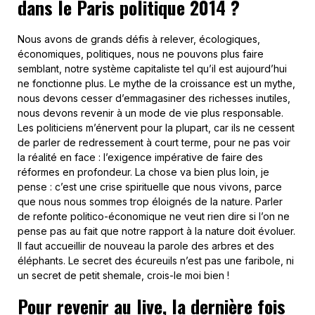
dans le Paris politique 2014 ?
Nous avons de grands défis à relever, écologiques,
économiques, politiques, nous ne pouvons plus faire
semblant, notre système capitaliste tel qu’il est aujourd’hui
ne fonctionne plus. Le mythe de la croissance est un mythe,
nous devons cesser d’emmagasiner des richesses inutiles,
nous devons revenir à un mode de vie plus responsable.
Les politiciens m’énervent pour la plupart, car ils ne cessent
de parler de redressement à court terme, pour ne pas voir
la réalité en face : l’exigence impérative de faire des
réformes en profondeur. La chose va bien plus loin, je
pense : c’est une crise spirituelle que nous vivons, parce
que nous nous sommes trop éloignés de la nature. Parler
de refonte politico-économique ne veut rien dire si l’on ne
pense pas au fait que notre rapport à la nature doit évoluer.
Il faut accueillir de nouveau la parole des arbres et des
éléphants. Le secret des écureuils n’est pas une faribole, ni
un secret de petit shemale, crois-le moi bien !
Pour revenir au live, la dernière fois