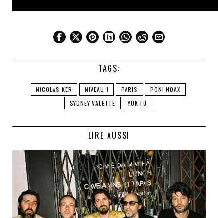
TAGS:
NICOLAS KER
NIVEAU 1
PARIS
PONI HOAX
SYDNEY VALETTE
YUK FU
LIRE AUSSI