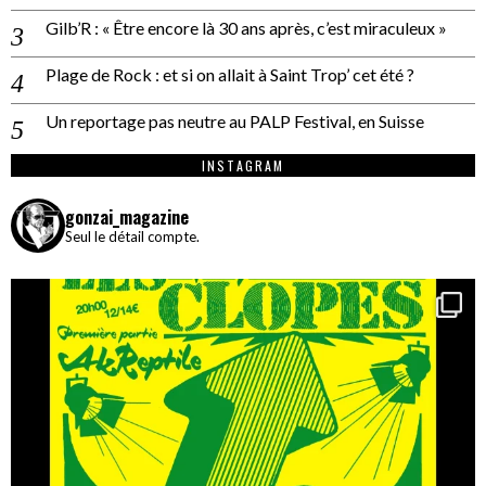
Gilb’R : « Être encore là 30 ans après, c’est miraculeux »
Plage de Rock : et si on allait à Saint Trop’ cet été ?
Un reportage pas neutre au PALP Festival, en Suisse
INSTAGRAM
gonzai_magazine
Seul le détail compte.