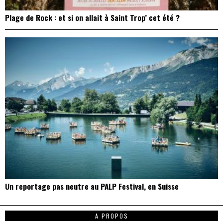
Plage de Rock : et si on allait à Saint Trop’ cet été ?
Un reportage pas neutre au PALP Festival, en Suisse
A PROPOS