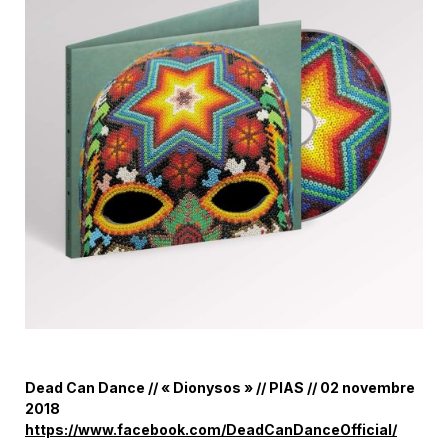
Dead Can Dance // « Dionysos » // PIAS // 02 novembre
2018
https://www.facebook.com/DeadCanDanceOfficial/