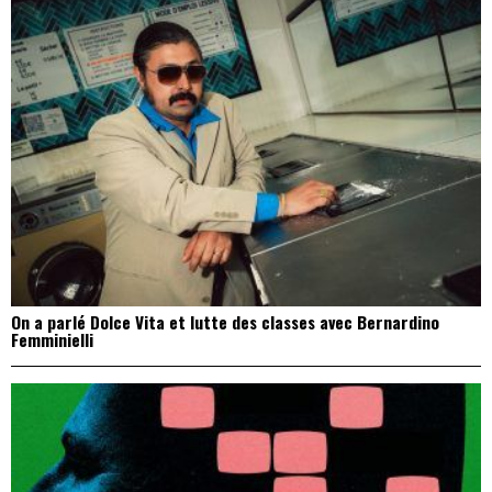
On a parlé Dolce Vita et lutte des classes avec Bernardino
Femminielli