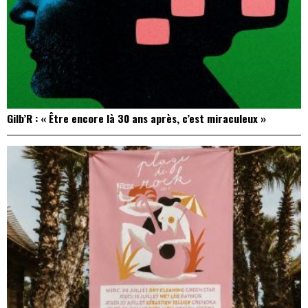
Gilb’R : « Être encore là 30 ans après, c’est miraculeux »