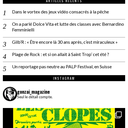
ARTICLES RÉCENTS
Dans le vortex des jeux vidéo consacrés à la pêche
On a parlé Dolce Vita et lutte des classes avec Bernardino
Femminielli
Gilb’R : « Être encore là 30 ans après, c’est miraculeux »
Plage de Rock : et si on allait à Saint Trop’ cet été ?
Un reportage pas neutre au PALP Festival, en Suisse
INSTAGRAM
gonzai_magazine
Seul le détail compte.