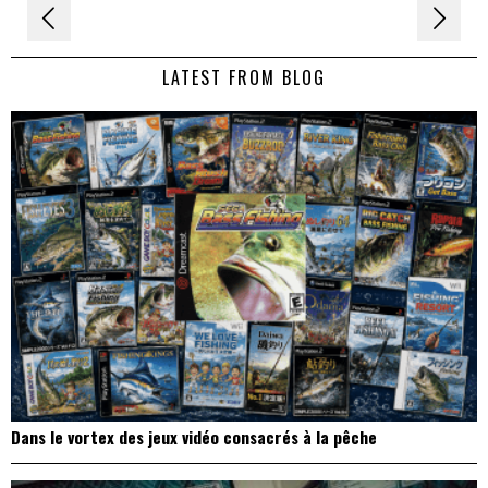
Navigation
de
LATEST FROM BLOG
l’article
Dans le vortex des jeux vidéo consacrés à la pêche