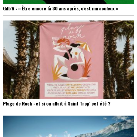
Gilb’R : « Être encore là 30 ans après, c’est miraculeux »
Plage de Rock : et si on allait à Saint Trop’ cet été ?