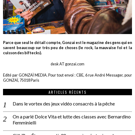
Parce que seul le détail compte, Gonzaï est le magazine des gens qui en
savent beaucoup sur très peu de choses (le rock, la mauvaise foi et la
cuisson des biftecks).
desk AT gonzai.com
Edité par GONZAÏ MEDIA. Pour tout envoi : CBE, 6 rue André Messager, pour
GONZAÏ, 75018 Paris
ARTICLES RÉCENTS
Dans le vortex des jeux vidéo consacrés à la pêche
On a parlé Dolce Vita et lutte des classes avec Bernardino
Femminielli