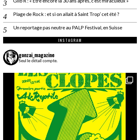
Gilb’R : « Être encore là 30 ans après, c’est miraculeux »
Plage de Rock : et si on allait à Saint Trop’ cet été ?
Un reportage pas neutre au PALP Festival, en Suisse
INSTAGRAM
gonzai_magazine
Seul le détail compte.