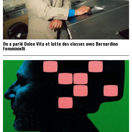
On a parlé Dolce Vita et lutte des classes avec Bernardino
Femminielli