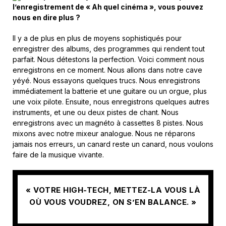
l’enregistrement de « Ah quel cinéma », vous pouvez
nous en dire plus ?
Il y a de plus en plus de moyens sophistiqués pour
enregistrer des albums, des programmes qui rendent tout
parfait. Nous détestons la perfection. Voici comment nous
enregistrons en ce moment. Nous allons dans notre cave
yéyé. Nous essayons quelques trucs. Nous enregistrons
immédiatement la batterie et une guitare ou un orgue, plus
une voix pilote. Ensuite, nous enregistrons quelques autres
instruments, et une ou deux pistes de chant. Nous
enregistrons avec un magnéto à cassettes 8 pistes. Nous
mixons avec notre mixeur analogue. Nous ne réparons
jamais nos erreurs, un canard reste un canard, nous voulons
faire de la musique vivante.
« VOTRE HIGH-TECH, METTEZ-LA VOUS LÀ
OÙ VOUS VOUDREZ, ON S’EN BALANCE. »