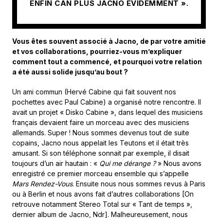
ENFIN CAN PLUS JACNO ÉVIDEMMENT ».
Vous êtes souvent associé à Jacno, de par votre amitié
et vos collaborations, pourriez-vous m’expliquer
comment tout a commencé, et pourquoi votre relation
a été aussi solide jusqu’au bout ?
Un ami commun (Hervé Cabine qui fait souvent nos
pochettes avec Paul Cabine) a organisé notre rencontre. Il
avait un projet « Disko Cabine », dans lequel des musiciens
français devaient faire un morceau avec des musiciens
allemands. Super ! Nous sommes devenus tout de suite
copains, Jacno nous appelait les Teutons et il était très
amusant. Si son téléphone sonnait par exemple, il disait
toujours d’un air hautain : «
Qui me dérange ?
» Nous avons
enregistré ce premier morceau ensemble qui s’appelle
Mars Rendez-Vous
. Ensuite nous nous sommes revus à Paris
ou à Berlin et nous avons fait d’autres collaborations [On
retrouve notamment Stereo Total sur « Tant de temps »,
dernier album de Jacno, Ndr]. Malheureusement, nous