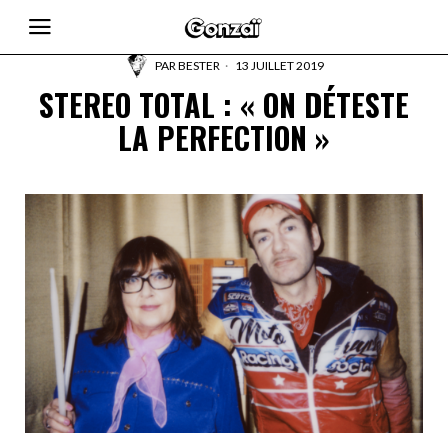
PAR
BESTER
13 JUILLET 2019
STEREO TOTAL : « ON DÉTESTE
LA PERFECTION »