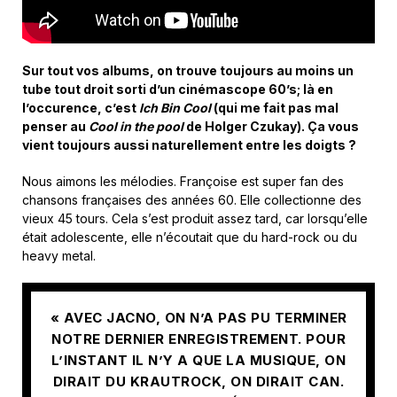
Sur tout vos albums, on trouve toujours au moins un
tube tout droit sorti d’un cinémascope 60’s; là en
l’occurence, c’est
Ich Bin Cool
(qui me fait pas mal
penser au
Cool in the pool
de Holger Czukay). Ça vous
vient toujours aussi naturellement entre les doigts ?
Nous aimons les mélodies. Françoise est super fan des
chansons françaises des années 60. Elle collectionne des
vieux 45 tours. Cela s’est produit assez tard, car lorsqu’elle
était adolescente, elle n’écoutait que du hard-rock ou du
heavy metal.
« AVEC JACNO, ON N’A PAS PU TERMINER
NOTRE DERNIER ENREGISTREMENT. POUR
L’INSTANT IL N’Y A QUE LA MUSIQUE, ON
DIRAIT DU KRAUTROCK, ON DIRAIT CAN.