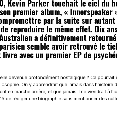
0, Kevin Parker touchait le ciel du b
 son premier album, « Innerspeaker 
ompromettre par la suite sur autant
de reproduire le même effet. Dix ans
’Australien a définitivement retourné
parisien semble avoir retrouvé le tic
t livre avec un premier EP de psyché
elle devenue profondément nostalgique ? Ca pourrait êt
losophie. On y apprendrait que jamais dans l’histoire d
crit en marche arrière, et que jamais il ne viendrait à l
5 de rédiger une biographie sans mentionner des culte