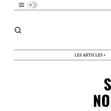
LES ARTICLES
S
NO