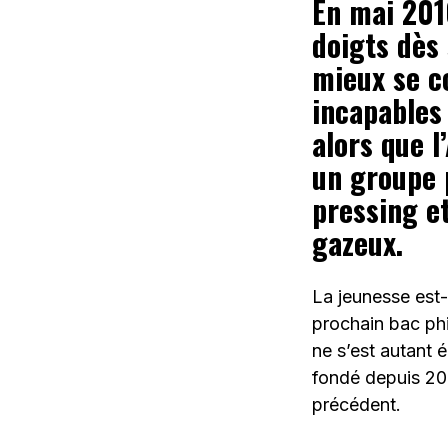
En mai 201
doigts dès
mieux se c
incapables 
alors que l
un groupe 
pressing e
gazeux.
La jeunesse est-
prochain bac phi
ne s’est autant é
fondé depuis 201
précédent.