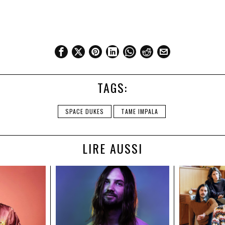
TAGS:
SPACE DUKES
TAME IMPALA
LIRE AUSSI