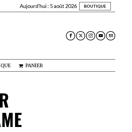
Aujourd'hui :
5 août 2026
BOUTIQUE
IQUE
PANIER
UR
AME