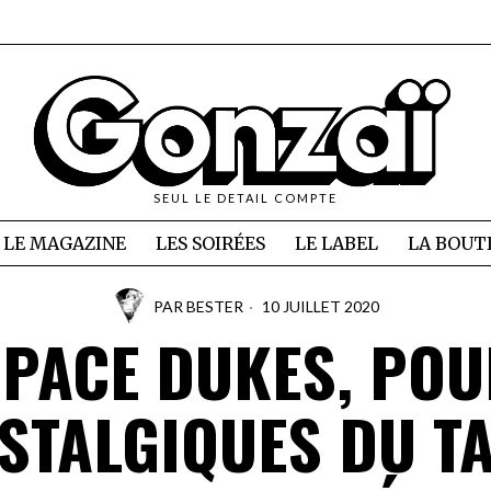
SEUL LE DETAIL COMPTE
LE MAGAZINE
LES SOIRÉES
LE LABEL
LA BOUT
PAR
BESTER
10 JUILLET 2020
PACE DUKES, PO
STALGIQUES DU T