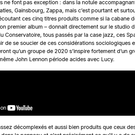
 ne font pas exception : dans la notule accompagnant
eatles, Gainsbourg, Zappa, mais c’est pourtant et surt
coutant ces cinq titres produits comme si la cabane de
 son premier album – donnait directement sur le studio d
 Conservatoire, tous passés par la case jazz, ces S
’air de se soucier de ces considérations sociologiques e
eront qu’un groupe de 2020 s’inspire fortement d’un g
i-même John Lennon période acides avec Lucy.
 assez décomplexés et aussi bien produits que ceux des