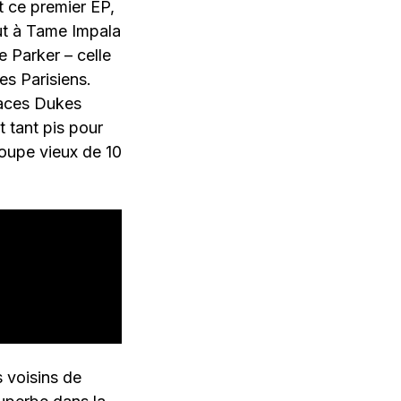
 ce premier EP,
out à Tame Impala
 Parker – celle
es Parisiens.
paces Dukes
t tant pis pour
roupe vieux de 10
 voisins de