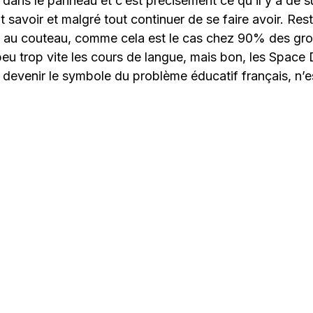
ans le panneau et c’est précisément ce qu’il y a de s
 savoir et malgré tout continuer de se faire avoir. Res
r au couteau, comme cela est le cas chez 90% des gro
peu trop vite les cours de langue, mais bon, les Space
devenir le symbole du problème éducatif français, n’e