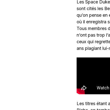
Les Space Dukes
sont cités les B
qu’on pense en é
où il enregistra
Tous membres du
n’ont pas trop l
ceux qui regrett
ans plagiant lu
Les titres étant