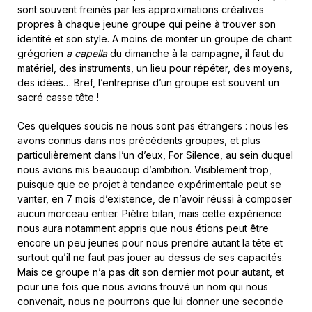
sont souvent freinés par les approximations créatives
propres à chaque jeune groupe qui peine à trouver son
identité et son style. A moins de monter un groupe de chant
grégorien
a capella
du dimanche à la campagne, il faut du
matériel, des instruments, un lieu pour répéter, des moyens,
des idées… Bref, l’entreprise d’un groupe est souvent un
sacré casse tête !
Ces quelques soucis ne nous sont pas étrangers : nous les
avons connus dans nos précédents groupes, et plus
particulièrement dans l’un d’eux, For Silence, au sein duquel
nous avions mis beaucoup d’ambition. Visiblement trop,
puisque que ce projet à tendance expérimentale peut se
vanter, en 7 mois d’existence, de n’avoir réussi à composer
aucun morceau entier. Piètre bilan, mais cette expérience
nous aura notamment appris que nous étions peut être
encore un peu jeunes pour nous prendre autant la tête et
surtout qu’il ne faut pas jouer au dessus de ses capacités.
Mais ce groupe n’a pas dit son dernier mot pour autant, et
pour une fois que nous avions trouvé un nom qui nous
convenait, nous ne pourrons que lui donner une seconde