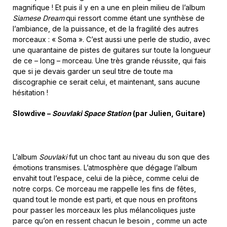
magnifique ! Et puis il y en a une en plein milieu de l’album
Siamese Dream
qui ressort comme étant une synthèse de
l’ambiance, de la puissance, et de la fragilité des autres
morceaux : « Soma ». C’est aussi une perle de studio, avec
une quarantaine de pistes de guitares sur toute la longueur
de ce – long – morceau. Une très grande réussite, qui fais
que si je devais garder un seul titre de toute ma
discographie ce serait celui, et maintenant, sans aucune
hésitation !
Slowdive –
Souvlaki Space Station
(par Julien, Guitare)
L’album
Souvlaki
fut un choc tant au niveau du son que des
émotions transmises. L’atmosphère que dégage l’album
envahit tout l’espace, celui de la pièce, comme celui de
notre corps. Ce morceau me rappelle les fins de fêtes,
quand tout le monde est parti, et que nous en profitons
pour passer les morceaux les plus mélancoliques juste
parce qu’on en ressent chacun le besoin , comme un acte