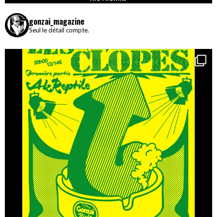
gonzai_magazine
Seul le détail compte.