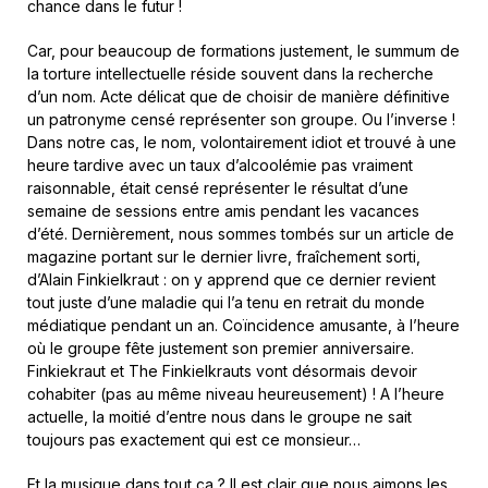
chance dans le futur !
Car, pour beaucoup de formations justement, le summum de
la torture intellectuelle réside souvent dans la recherche
d’un nom. Acte délicat que de choisir de manière définitive
un patronyme censé représenter son groupe. Ou l’inverse !
Dans notre cas, le nom, volontairement idiot et trouvé à une
heure tardive avec un taux d’alcoolémie pas vraiment
raisonnable, était censé représenter le résultat d’une
semaine de sessions entre amis pendant les vacances
d’été. Dernièrement, nous sommes tombés sur un article de
magazine portant sur le dernier livre, fraîchement sorti,
d’Alain Finkielkraut : on y apprend que ce dernier revient
tout juste d’une maladie qui l’a tenu en retrait du monde
médiatique pendant un an. Coïncidence amusante, à l’heure
où le groupe fête justement son premier anniversaire.
Finkiekraut et The Finkielkrauts vont désormais devoir
cohabiter (pas au même niveau heureusement) ! A l’heure
actuelle, la moitié d’entre nous dans le groupe ne sait
toujours pas exactement qui est ce monsieur…
Et la musique dans tout ça ? Il est clair que nous aimons les