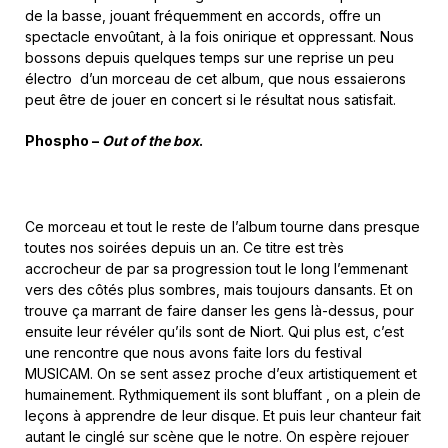
de la basse, jouant fréquemment en accords, offre un
spectacle envoûtant, à la fois onirique et oppressant. Nous
bossons depuis quelques temps sur une reprise un peu
électro d’un morceau de cet album, que nous essaierons
peut être de jouer en concert si le résultat nous satisfait.
Phospho –
Out of the box
.
Ce morceau et tout le reste de l’album tourne dans presque
toutes nos soirées depuis un an. Ce titre est très
accrocheur de par sa progression tout le long l’emmenant
vers des côtés plus sombres, mais toujours dansants. Et on
trouve ça marrant de faire danser les gens là-dessus, pour
ensuite leur révéler qu’ils sont de Niort. Qui plus est, c’est
une rencontre que nous avons faite lors du festival
MUSICAM. On se sent assez proche d’eux artistiquement et
humainement. Rythmiquement ils sont bluffant , on a plein de
leçons à apprendre de leur disque. Et puis leur chanteur fait
autant le cinglé sur scène que le notre. On espère rejouer