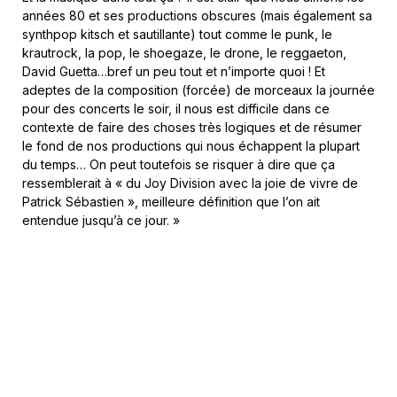
années 80 et ses productions obscures (mais également sa
synthpop kitsch et sautillante) tout comme le punk, le
krautrock, la pop, le shoegaze, le drone, le reggaeton,
David Guetta…bref un peu tout et n’importe quoi ! Et
adeptes de la composition (forcée) de morceaux la journée
pour des concerts le soir, il nous est difficile dans ce
contexte de faire des choses très logiques et de résumer
le fond de nos productions qui nous échappent la plupart
du temps… On peut toutefois se risquer à dire que ça
ressemblerait à « du Joy Division avec la joie de vivre de
Patrick Sébastien », meilleure définition que l’on ait
entendue jusqu’à ce jour. »