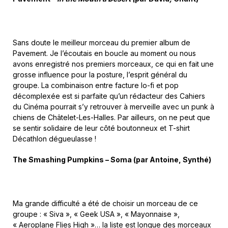
Sans doute le meilleur morceau du premier album de
Pavement. Je l’écoutais en boucle au moment ou nous
avons enregistré nos premiers morceaux, ce qui en fait une
grosse influence pour la posture, l’esprit général du
groupe. La combinaison entre facture lo-fi et pop
décomplexée est si parfaite qu’un rédacteur des Cahiers
du Cinéma pourrait s’y retrouver à merveille avec un punk à
chiens de Châtelet-Les-Halles. Par ailleurs, on ne peut que
se sentir solidaire de leur côté boutonneux et T-shirt
Décathlon dégueulasse !
The Smashing Pumpkins – Soma (par Antoine, Synthé)
Ma grande difficulté a été de choisir un morceau de ce
groupe : « Siva », « Geek USA », « Mayonnaise »,
« Aeroplane Flies High »… la liste est longue des morceaux