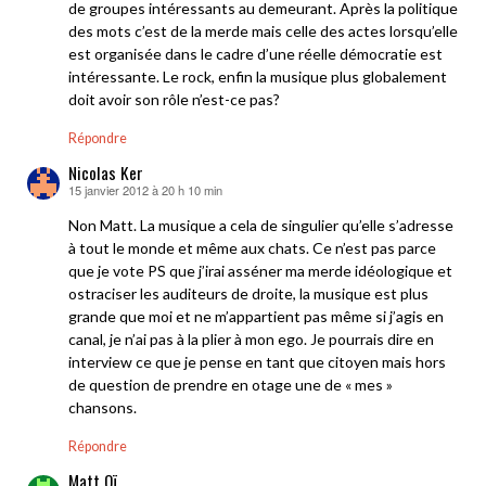
de groupes intéressants au demeurant. Après la politique
des mots c’est de la merde mais celle des actes lorsqu’elle
est organisée dans le cadre d’une réelle démocratie est
intéressante. Le rock, enfin la musique plus globalement
doit avoir son rôle n’est-ce pas?
Répondre
Nicolas Ker
15 janvier 2012 à 20 h 10 min
dit :
Non Matt. La musique a cela de singulier qu’elle s’adresse
à tout le monde et même aux chats. Ce n’est pas parce
que je vote PS que j’irai asséner ma merde idéologique et
ostraciser les auditeurs de droite, la musique est plus
grande que moi et ne m’appartient pas même si j’agis en
canal, je n’ai pas à la plier à mon ego. Je pourrais dire en
interview ce que je pense en tant que citoyen mais hors
de question de prendre en otage une de « mes »
chansons.
Répondre
Matt Oï