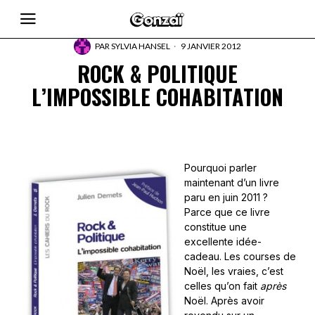
PAR
SYLVIA HANSEL
9 JANVIER 2012
ROCK & POLITIQUE
L’IMPOSSIBLE COHABITATION
Pourquoi parler
maintenant d’un livre
paru en juin 2011 ?
Parce que ce livre
constitue une
excellente idée-
cadeau. Les courses de
Noël, les vraies, c’est
celles qu’on fait
après
Noël. Après avoir