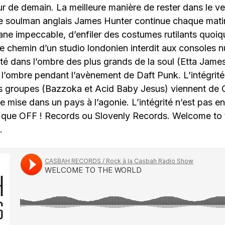
eur de demain. La meilleure manière de rester dans le ve
Le soulman anglais James Hunter continue chaque matin
ne impeccable, d’enfiler des costumes rutilants quoi
le chemin d’un studio londonien interdit aux consoles 
é dans l’ombre des plus grands de la soul (Etta Jame
e l’ombre pendant l’avènement de Daft Punk. L’intégrit
es groupes (Bazzoka et Acid Baby Jesus) viennent de G
e mise dans un pays à l’agonie. L’intégrité n’est pas e
l que OFF ! Records ou Slovenly Records. Welcome to t
.