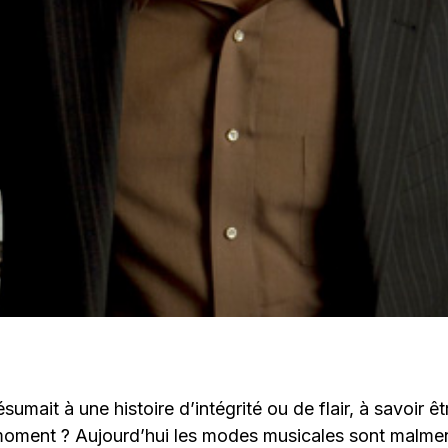
résumait à une histoire d’intégrité ou de flair, à savoir ê
moment ? Aujourd’hui les modes musicales sont malmené