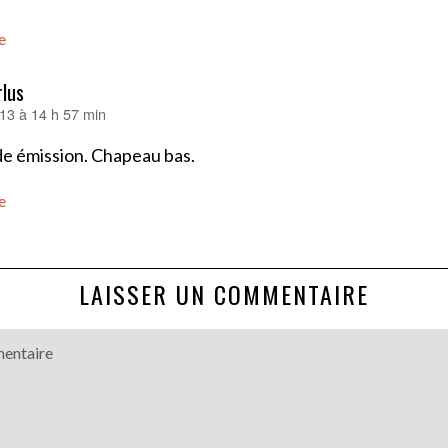
e
lus
13 à 14 h 57 min
de émission. Chapeau bas.
e
LAISSER UN COMMENTAIRE