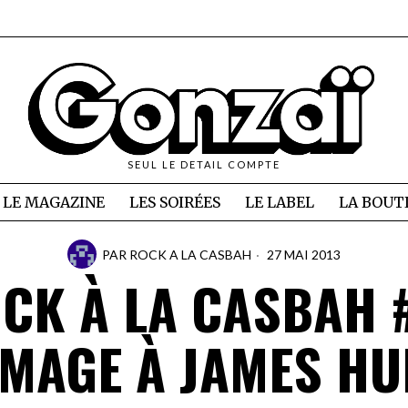
SEUL LE DETAIL COMPTE
LE MAGAZINE
LES SOIRÉES
LE LABEL
LA BOUT
PAR
ROCK A LA CASBAH
27 MAI 2013
CK À LA CASBAH 
MAGE À JAMES HU