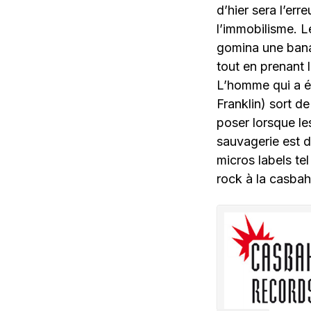
d’hier sera l’err
l’immobilisme. 
gomina une bana
tout en prenant 
L’homme qui a ét
Franklin) sort d
poser lorsque l
sauvagerie est d
micros labels te
rock à la casbah