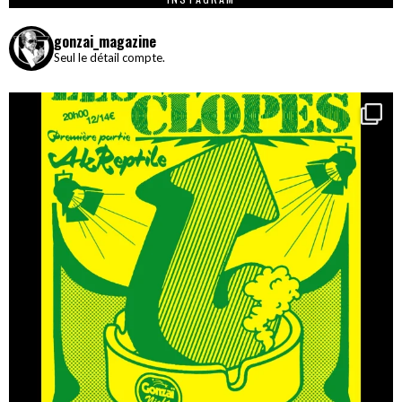
gonzai_magazine
Seul le détail compte.