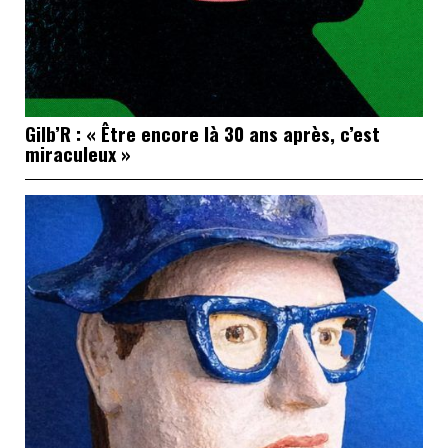
Gilb’R : « Être encore là 30 ans après, c’est
miraculeux »