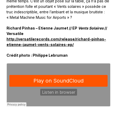
même temps. C’est un objet posé sur la table, ça n’a pas de
prétention folle et pourtant « Vents solaires » possède ce
truc indescriptible, entre l’ambiant et la musique bruitiste :
« Metal Machine Music for Airports » ?
Richard Pinhas – Etienne Jaumet // EP
Vents Solaires
//
Versatile
http://versatilerecords.com/release/richard-pinhas-
etienne-jaumet-vents-solaires-ep/
Crédit photo : Philippe Lebruman