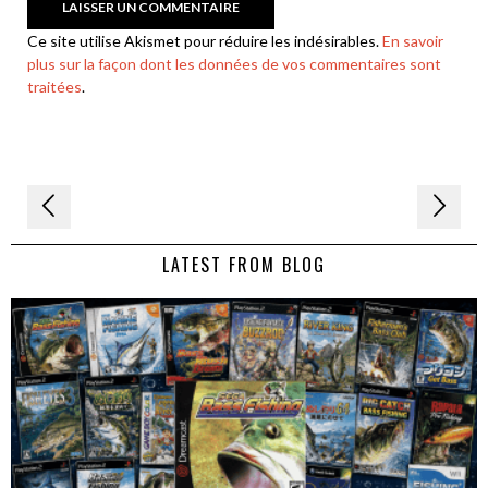
Ce site utilise Akismet pour réduire les indésirables.
En savoir
plus sur la façon dont les données de vos commentaires sont
traitées
.
Navigation
de
LATEST FROM BLOG
l’article