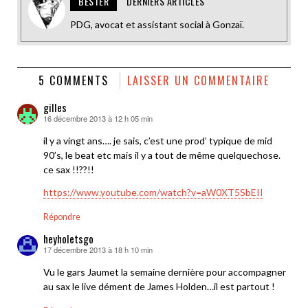
BESTER
DERNIERS ARTICLES
PDG, avocat et assistant social à Gonzaï.
5 COMMENTS
LAISSER UN COMMENTAIRE
gilles
16 décembre 2013 à 12 h 05 min
dit :
il y a vingt ans…. je sais, c’est une prod’ typique de mid
90’s, le beat etc mais il y a tout de même quelquechose.
ce sax !!??!!
https://www.youtube.com/watch?v=aW0XT5SbEII
Répondre
heyholetsgo
17 décembre 2013 à 18 h 10 min
dit :
Vu le gars Jaumet la semaine dernière pour accompagner
au sax le live dément de James Holden…il est partout !