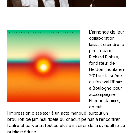
L’annonce de leur
collaboration
laissait craindre le
pire : quand
Richard Pinhas
,
fondateur de
Heldon, monta en
2011 sur la scène
du festival BBmix
à Boulogne pour
accompagner
Etienne Jaumet,
on eut
l’impression d’assister à un acte manqué, surtout un
brouillon de jam mal ficelé où chacun peinait à rencontrer
l’autre et parvenait tout au plus à inspirer de la sympathie au
public médusé.