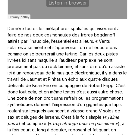
Derrière toutes les métaphores spatiales qui viseraient à
faire de nos deux cosmonautes des frères bogdanoff
attirés par l’inaudible, l’essentiel est ailleurs. « Vents
solaires » se mérite et s’apprivoise ; on ne l’écoute pas
comme on se beurrerait une tartine. Car les deux pistes
livrées ici sans maquille à l’auditeur perplexe ne sont
précisément pas du rock binaire, et sans dire qu’on assiste
ici à un renouveau de la musique électronique, il y a dans le
travail de Jaumet et Pinhas un écho aux quatre disques
délirants de Brian Eno en compagnie de Robert Fripp. C’est
donc tout cela, et en même temps c’est aussi autre chose.
Une zone de non droit sans refrain où les programmations
synthétiques donnent l’impression d’un gigantesque tapis
roulant sur lesquels avancent à vitesse grand V solos de
sax et déluges de larsens. C’est à la fois simple («
j’aime
pas
») et complexe («
trop étrange pour ne pas aimer
»), à
la fois court et long à écouter, reposant et fatiguant en