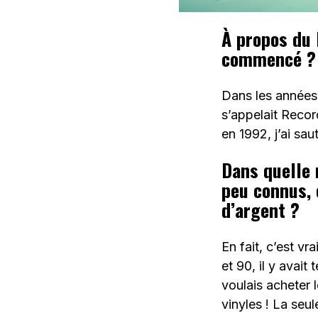
À propos du 
commencé ?
Dans les années 
s’appelait Recor
en 1992, j’ai sa
Dans quelle 
peu connus, 
d’argent ?
En fait, c’est vr
et 90, il y avait
voulais acheter 
vinyles ! La seul