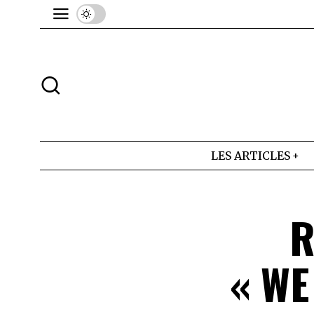
LES ARTICLES
R
« WE