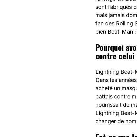
sont fabriqués 
mais jamais dom
fan des Rolling
bien Beat-Man 
Pourquoi avo
contre celui
Lightning Beat-M
Dans les années 
acheté un masqu
battais contre m
nourrissait de m
Lightning Beat-M
changer de nom 
Est-ce que l