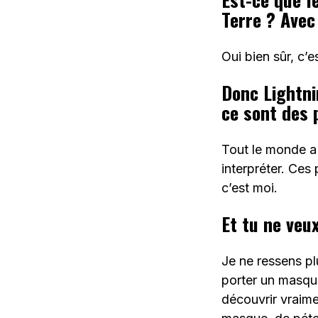
Terre ? Avec
Oui bien sûr, c’e
Donc Lightni
ce sont des 
Tout le monde a 
interpréter. Ces 
c’est moi.
Et tu ne veu
Je ne ressens pl
porter un masqu
découvrir vraime