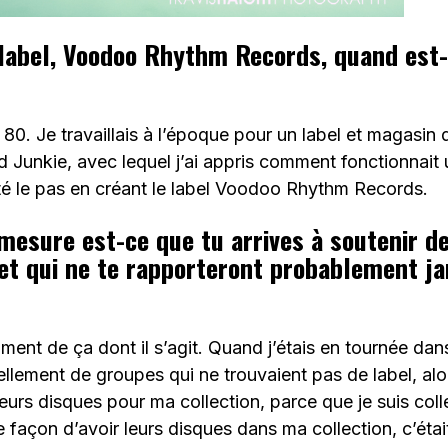
label, Voodoo Rhythm Records, quand est-
80. Je travaillais à l’époque pour un label et magasin 
d Junkie, avec lequel j’ai appris comment fonctionnait u
uté le pas en créant le label Voodoo Rhythm Records.
mesure est-ce que tu arrives à soutenir d
et qui ne te rapporteront probablement j
aiment de ça dont il s’agit. Quand j’étais en tournée da
 tellement de groupes qui ne trouvaient pas de label, al
leurs disques pour ma collection, parce que je suis col
e façon d’avoir leurs disques dans ma collection, c’était 