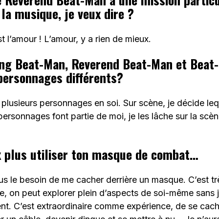
 la musique, je veux dire ?
st l’amour ! L’amour, y a rien de mieux.
ng Beat-Man, Reverend Beat-Man et Beat-
personnages différents?
plusieurs personnages en soi. Sur scène, je décide leq
personnages font partie de moi, je les lâche sur la scèn
x plus utiliser ton masque de combat…
us le besoin de me cacher derrière un masque. C’est tr
e, on peut explorer plein d’aspects de soi-même sans 
nt. C’est extraordinaire comme expérience, de se cach