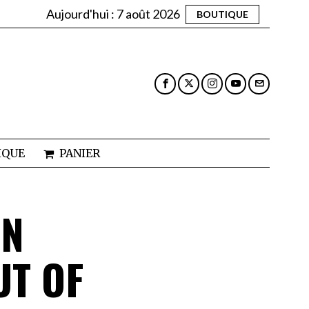
Aujourd'hui :
7 août 2026
BOUTIQUE
IQUE
PANIER
AN
UT OF