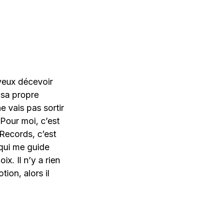
 veux décevoir
 sa propre
e vais pas sortir
Pour moi, c’est
 Records, c’est
 qui me guide
ix. Il n’y a rien
ion, alors il