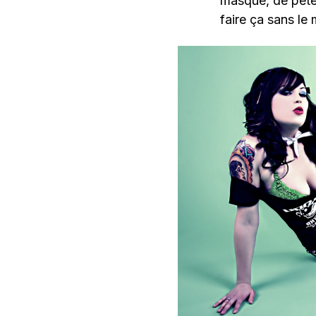
masque, de péter
faire ça sans le