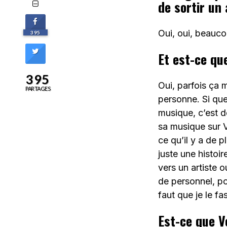
de sortir un
Oui, oui, beauc
395
Et est-ce qu
395
Oui, parfois ça 
PARTAGES
personne. Si que
musique, c’est dé
sa musique sur 
ce qu’il y a de 
juste une histoi
vers un artiste o
de personnel, pou
faut que je le fa
Est-ce que V