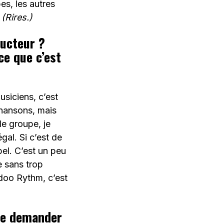
es, les autres
.
(Rires.)
ducteur ?
ce que c’est
usiciens, c’est
chansons, mais
le groupe, je
gal. Si c’est de
bel. C’est un peu
 sans trop
odoo Rythm, c’est
 te demander