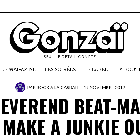
SEUL LE DETAIL COMPTE
LE MAGAZINE
LES SOIRÉES
LE LABEL
LA BOUT
PAR
ROCK A LA CASBAH
19 NOVEMBRE 2012
EVEREND BEAT-M
 MAKE A JUNKIE O