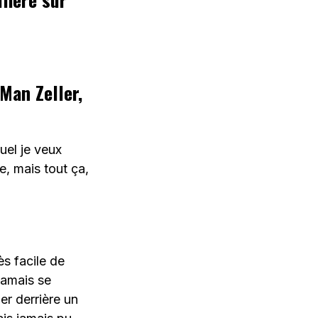
Man Zeller,
uel je veux
e, mais tout ça,
ès facile de
jamais se
er derrière un