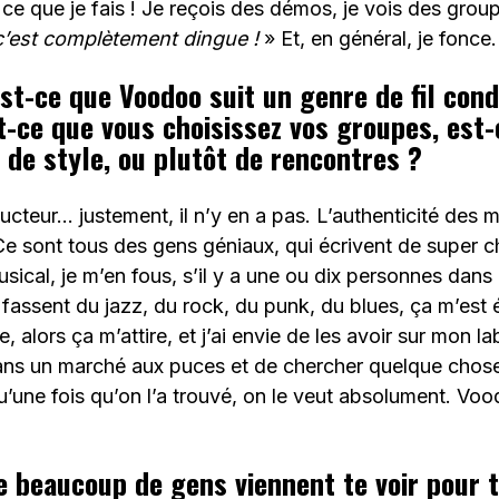
 ce que je fais ! Je reçois des démos, je vois des group
c’est complètement dingue !
» Et, en général, je fonce
st-ce que Voodoo suit un genre de fil con
ce que vous choisissez vos groupes, est-
 de style, ou plutôt de rencontres ?
ucteur… justement, il n’y en a pas. L’authenticité des m
e sont tous des gens géniaux, qui écrivent de super 
usical, je m’en fous, s’il y a une ou dix personnes dans 
 fassent du jazz, du rock, du punk, du blues, ça m’est é
 alors ça m’attire, et j’ai envie de les avoir sur mon la
ns un marché aux puces et de chercher quelque chose
qu’une fois qu’on l’a trouvé, on le veut absolument. Vo
e beaucoup de gens viennent te voir pour