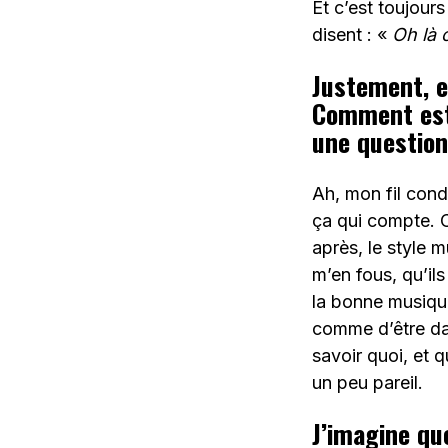
Et c’est toujours
disent : «
Oh là 
Justement, e
Comment est-
une question
Ah, mon fil cond
ça qui compte. C
après, le style m
m’en fous, qu’ils
la bonne musique,
comme d’être da
savoir quoi, et 
un peu pareil.
J’imagine qu