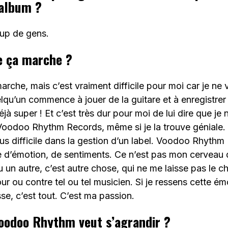
 album ?
oup de gens.
e ça marche ?
marche, mais c’est vraiment difficile pour moi car je ne
lqu’un commence à jouer de la guitare et à enregistrer
jà super ! Et c’est très dur pour moi de lui dire que je n
Voodoo Rhythm Records, même si je la trouve géniale. 
plus difficile dans la gestion d’un label. Voodoo Rhythm
re d’émotion, de sentiments. Ce n’est pas mon cerveau
u un autre, c’est autre chose, qui ne me laisse pas le cho
r ou contre tel ou tel musicien. Si je ressens cette émot
sse, c’est tout. C’est ma passion.
oodoo Rhythm veut s’agrandir ?