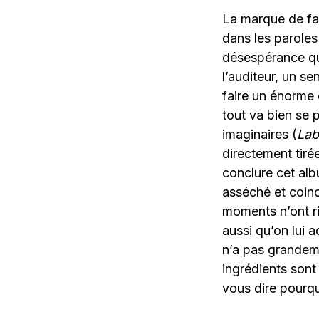
La marque de fab
dans les paroles
désespérance qui
l’auditeur, un se
faire un énorme 
tout va bien se 
imaginaires (
Lab
directement tir
conclure cet alb
asséché et coinc
moments n’ont ri
aussi qu’on lui a
n’a pas grandem
ingrédients sont
vous dire pourq