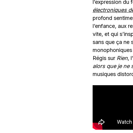
l’expression du 
électroniques 
profond sentimen
l’enfance, aux r
vite, et qui s’i
sans que ça ne 
monophoniques 
Régis sur
Rien
, 
alors que je ne 
musiques distor