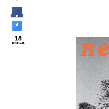
18
18
PARTAGES