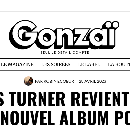
SEUL LE DETAIL COMPTE
LE MAGAZINE
LES SOIRÉES
LE LABEL
LA BOUT
PAR
ROBIN ECOEUR
28 AVRIL 2023
S TURNER REVIENT
 NOUVEL ALBUM P