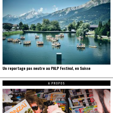
Un reportage pas neutre au PALP Festival, en Suisse
A PROPOS