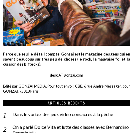
Parce que seul le détail compte, Gonzaï est le magazine des gens qui en
savent beaucoup sur très peu de choses (le rock, la mauvaise foi et la
cuisson des biftecks).
desk AT gonzai.com
Edité par GONZAÏ MEDIA. Pour tout envoi : CBE, 6 rue André Messager, pour
GONZAÏ, 75018 Paris
ARTICLES RÉCENTS
Dans le vortex des jeux vidéo consacrés à la pêche
On a parlé Dolce Vita et lutte des classes avec Bernardino
Femminielli