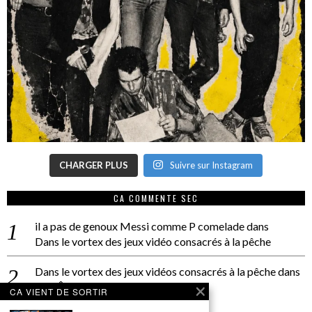
CHARGER PLUS
Suivre sur Instagram
CA COMMENTE SEC
il a pas de genoux Messi comme P comelade
dans
Dans le vortex des jeux vidéo consacrés à la pêche
Dans le vortex des jeux vidéos consacrés à la pêche
dans
PACÔME THIELLEMENT
CA VIENT DE SORTIR
La séance d’Hip Gnose