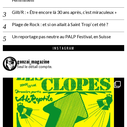
Gilb’R : « Être encore là 30 ans après, c’est miraculeux »
Plage de Rock : et si on allait à Saint Trop’ cet été ?
Un reportage pas neutre au PALP Festival, en Suisse
INSTAGRAM
gonzai_magazine
Seul le détail compte.