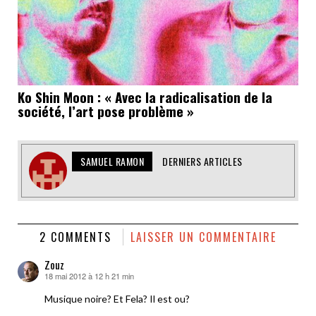
Ko Shin Moon : « Avec la radicalisation de la
société, l’art pose problème »
SAMUEL RAMON
DERNIERS ARTICLES
2 COMMENTS
LAISSER UN COMMENTAIRE
Zouz
18 mai 2012 à 12 h 21 min
dit :
Musique noire? Et Fela? Il est ou?