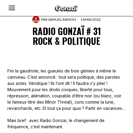
PAR
SAMUEL RAMON
14 MAI 2012
RADIO GONZAÏ # 31
ROCK & POLITIQUE
Fini la gaudriole, les gueules de bois gémies à même le
caniveau. C’est annoncé : tout sera politique, des paroles
aux actes. Véridique ! Ils l’ont dit ! Il faudra s’y plier !
Mouvement pour les droits civiques, liberté pour tous,
répression, aliénation, coupable d’être noir (ou blanc, voir
le fameux titre des Minor Threat), cons comme la lune,
revanchards, etc. Et tout ça pour quoi ? Partir en vacances…
Mais bref : avec Radio Gonzaï, le changement de
fréquence, c’est maintenant.