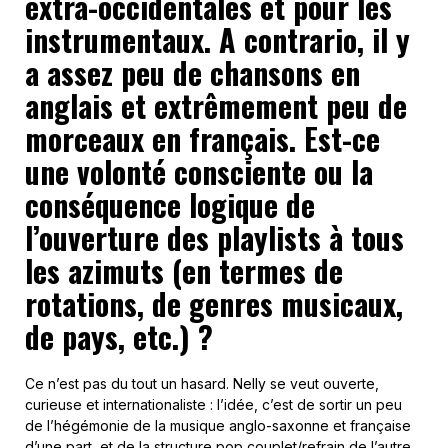
extra-occidentales et pour les
instrumentaux. A contrario, il y
a assez peu de chansons en
anglais et extrêmement peu de
morceaux en français. Est-ce
une volonté consciente ou la
conséquence logique de
l’ouverture des playlists à tous
les azimuts (en termes de
rotations, de genres musicaux,
de pays, etc.) ?
Ce n’est pas du tout un hasard. Nelly se veut ouverte,
curieuse et internationaliste : l’idée, c’est de sortir un peu
de l’hégémonie de la musique anglo-saxonne et française
d’une part, et de la structure pop couplet/refrain de l’autre,