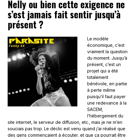
Nelly ou bien cette exigence ne
s’est jamais fait sentir jusqu’à
présent ?
Le modèle
économique, c’est
vraiment la question
du moment. Jusqu’à
présent, c’est un
projet qui a été
totalement
bénévole, en partie
à perte même
puisqu’il faut payer
une redevance à la
SACEM,
l’hébergement du
site internet, le serveur de diffusion, etc., mais je ne m’en
souciais pas trop. Le déclic est venu quand j’ai réalisé que
des gens commençaient à écouter, et que ça pourrait être