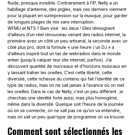
fluide, presque invisible. Contrairement à FIP, Nelly a un
habillage d’antenne, des jingles, mais ces derniers viennent
pour la plupart en surimpression sur la musique, pour garder
de longues plages de mix sans interruption.
WFMU et NTS ? Bien visé : les deux ! Elles témoignent
d’ailleurs d’un réel renouveau venant des radios internet, la
première avec un côté un peu artisanal, la seconde avec un
côté plus pro, dont la formule « une heure / un DJ » a
d’ailleurs inspiré tout un tas de webradios dans le monde
entier (jusqu’à calquer leur site internet, parfois). J’ai
découvert quantité de morceaux et d’horizons musicaux en
y laissant traîner les oreilles. C’est cette liberté, cette
diversité, cette richesse du contenu qui fait l’identité de ce
type de radios, mais on ne sait jamais à l’avance où on met
les oreilles. Dans le cas de Nelly, c’est un peu différent : je
cherchais une identité forte aussi, mais plus homogène,
même dans la diversité. Quelque soit l’heure de la journée
où on se connecte, on ne sait pas ce qu’on va entendre,
mais on sait un peu quel type de programme on va trouver.
Comment sont sélectionnés les