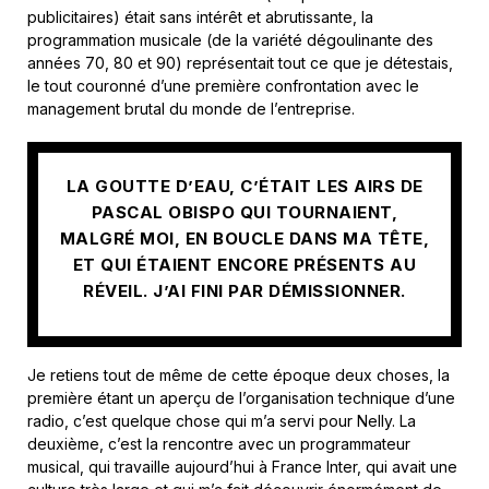
publicitaires) était sans intérêt et abrutissante, la
programmation musicale (de la variété dégoulinante des
années 70, 80 et 90) représentait tout ce que je détestais,
le tout couronné d’une première confrontation avec le
management brutal du monde de l’entreprise.
LA GOUTTE D’EAU, C’ÉTAIT LES AIRS DE
PASCAL OBISPO QUI TOURNAIENT,
MALGRÉ MOI, EN BOUCLE DANS MA TÊTE,
ET QUI ÉTAIENT ENCORE PRÉSENTS AU
RÉVEIL. J’AI FINI PAR DÉMISSIONNER.
Je retiens tout de même de cette époque deux choses, la
première étant un aperçu de l’organisation technique d’une
radio, c’est quelque chose qui m’a servi pour Nelly. La
deuxième, c’est la rencontre avec un programmateur
musical, qui travaille aujourd’hui à France Inter, qui avait une