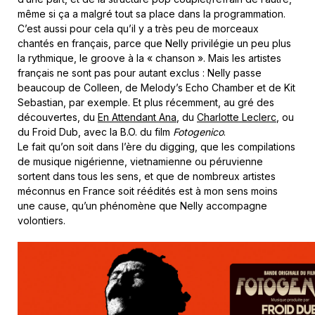
même si ça a malgré tout sa place dans la programmation.
C’est aussi pour cela qu’il y a très peu de morceaux
chantés en français, parce que Nelly privilégie un peu plus
la rythmique, le groove à la « chanson ». Mais les artistes
français ne sont pas pour autant exclus : Nelly passe
beaucoup de Colleen, de Melody’s Echo Chamber et de Kit
Sebastian, par exemple. Et plus récemment, au gré des
découvertes, du
En Attendant Ana
, du
Charlotte Leclerc
, ou
du Froid Dub, avec la B.O. du film
Fotogenico
.
Le fait qu’on soit dans l’ère du digging, que les compilations
de musique nigérienne, vietnamienne ou péruvienne
sortent dans tous les sens, et que de nombreux artistes
méconnus en France soit réédités est à mon sens moins
une cause, qu’un phénomène que Nelly accompagne
volontiers.