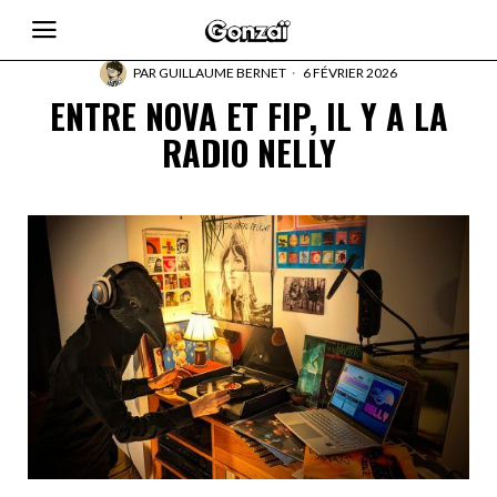
PAR
GUILLAUME BERNET
6 FÉVRIER 2026
ENTRE NOVA ET FIP, IL Y A LA
RADIO NELLY