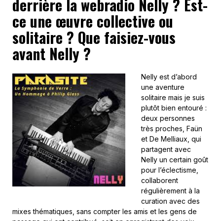
derrière la webradio Nelly ? Est-
ce une œuvre collective ou
solitaire ? Que faisiez-vous
avant Nelly ?
Nelly est d’abord
une aventure
solitaire mais je suis
plutôt bien entouré :
deux personnes
très proches, Faün
et De Melliaux, qui
partagent avec
Nelly un certain goût
pour l’éclectisme,
collaborent
régulièrement à la
curation avec des
mixes thématiques, sans compter les amis et les gens de