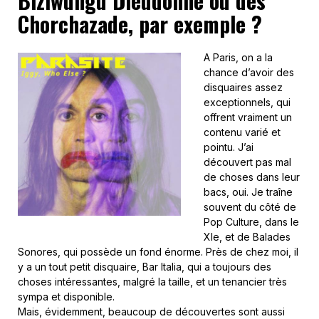
Biziwungu Dieudonné ou des
Chorchazade, par exemple ?
A Paris, on a la
chance d’avoir des
disquaires assez
exceptionnels, qui
offrent vraiment un
contenu varié et
pointu. J’ai
découvert pas mal
de choses dans leur
bacs, oui. Je traîne
souvent du côté de
Pop Culture, dans le
XIe, et de Balades
Sonores, qui possède un fond énorme. Près de chez moi, il
y a un tout petit disquaire, Bar Italia, qui a toujours des
choses intéressantes, malgré la taille, et un tenancier très
sympa et disponible.
Mais, évidemment, beaucoup de découvertes sont aussi