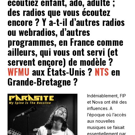
écoutiez enfant, ado, adulte ;
des radios que vous écoutez
encore ? Y a-t-il d’autres radios
ou webradios, d’autres
programmes, en France comme
ailleurs, qui vous ont servi (et
servent encore) de modèle ?
WFMU
aux États-Unis ?
NTS
en
Grande-Bretagne ?
Indéniablement, FIP
et Nova ont été des
influences. A
l’époque où l’accès
aux nouvelles
musiques se faisait
essentiellement par