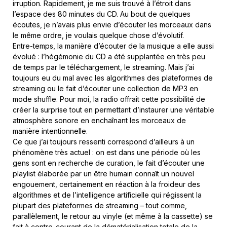
irruption. Rapidement, je me suis trouvé à l’étroit dans
l’espace des 80 minutes du CD. Au bout de quelques
écoutes, je n’avais plus envie d’écouter les morceaux dans
le même ordre, je voulais quelque chose d’évolutif.
Entre-temps, la manière d’écouter de la musique a elle aussi
évolué : l’hégémonie du CD a été supplantée en très peu
de temps par le téléchargement, le streaming. Mais j’ai
toujours eu du mal avec les algorithmes des plateformes de
streaming ou le fait d’écouter une collection de MP3 en
mode shuffle. Pour moi, la radio offrait cette possibilité de
créer la surprise tout en permettant d’instaurer une véritable
atmosphère sonore en enchaînant les morceaux de
manière intentionnelle.
Ce que j’ai toujours ressenti correspond d’ailleurs à un
phénomène très actuel : on est dans une période où les
gens sont en recherche de curation, le fait d’écouter une
playlist élaborée par un être humain connaît un nouvel
engouement, certainement en réaction à la froideur des
algorithmes et de l’intelligence artificielle qui régissent la
plupart des plateformes de streaming – tout comme,
parallèlement, le retour au vinyle (et même à la cassette) se
fait à contre-courant de la dématérialisation totale de la