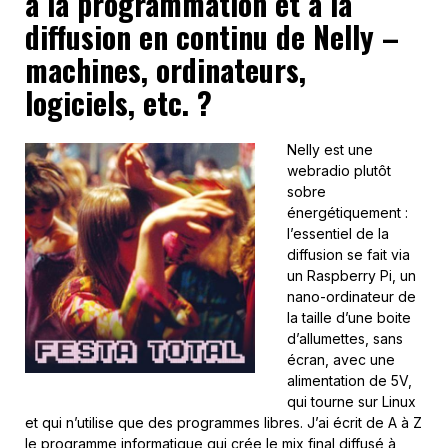
à la programmation et à la
diffusion en continu de Nelly –
machines, ordinateurs,
logiciels, etc. ?
Nelly est une
webradio plutôt
sobre
énergétiquement :
l’essentiel de la
diffusion se fait via
un Raspberry Pi, un
nano-ordinateur de
la taille d’une boite
d’allumettes, sans
écran, avec une
alimentation de 5V,
qui tourne sur Linux
et qui n’utilise que des programmes libres. J’ai écrit de A à Z
le programme informatique qui crée le mix final diffusé à