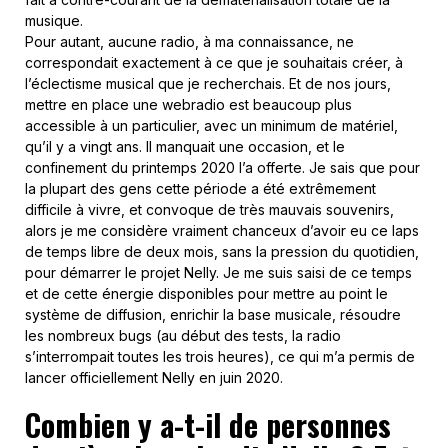
musique.
Pour autant, aucune radio, à ma connaissance, ne
correspondait exactement à ce que je souhaitais créer, à
l’éclectisme musical que je recherchais. Et de nos jours,
mettre en place une webradio est beaucoup plus
accessible à un particulier, avec un minimum de matériel,
qu’il y a vingt ans. Il manquait une occasion, et le
confinement du printemps 2020 l’a offerte. Je sais que pour
la plupart des gens cette période a été extrêmement
difficile à vivre, et convoque de très mauvais souvenirs,
alors je me considère vraiment chanceux d’avoir eu ce laps
de temps libre de deux mois, sans la pression du quotidien,
pour démarrer le projet Nelly. Je me suis saisi de ce temps
et de cette énergie disponibles pour mettre au point le
système de diffusion, enrichir la base musicale, résoudre
les nombreux bugs (au début des tests, la radio
s’interrompait toutes les trois heures), ce qui m’a permis de
lancer officiellement Nelly en juin 2020.
Combien y a-t-il de personnes