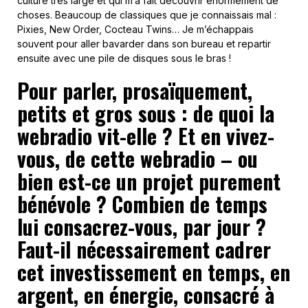
culture très large et qui m’a fait découvrir énormément de
choses. Beaucoup de classiques que je connaissais mal :
Pixies, New Order, Cocteau Twins… Je m’échappais
souvent pour aller bavarder dans son bureau et repartir
ensuite avec une pile de disques sous le bras !
Pour parler, prosaïquement,
petits et gros sous : de quoi la
webradio vit-elle ? Et en vivez-
vous, de cette webradio – ou
bien est-ce un projet purement
bénévole ? Combien de temps
lui consacrez-vous, par jour ?
Faut-il nécessairement cadrer
cet investissement en temps, en
argent, en énergie, consacré à