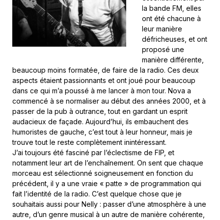
la bande FM, elles
ont été chacune à
leur manière
défricheuses, et ont
proposé une
manière différente,
beaucoup moins formatée, de faire de la radio. Ces deux
aspects étaient passionnants et ont joué pour beaucoup
dans ce qui m’a poussé à me lancer à mon tour. Nova a
commencé à se normaliser au début des années 2000, et à
passer de la pub à outrance, tout en gardant un esprit
audacieux de façade. Aujourd’hui, ils embauchent des
humoristes de gauche, c’est tout à leur honneur, mais je
trouve tout le reste complètement inintéressant.
J’ai toujours été fasciné par l’éclectisme de FIP, et
notamment leur art de l’enchaînement. On sent que chaque
morceau est sélectionné soigneusement en fonction du
précédent, il y a une vraie « patte » de programmation qui
fait l’identité de la radio. C’est quelque chose que je
souhaitais aussi pour Nelly : passer d’une atmosphère à une
autre, d’un genre musical à un autre de manière cohérente,