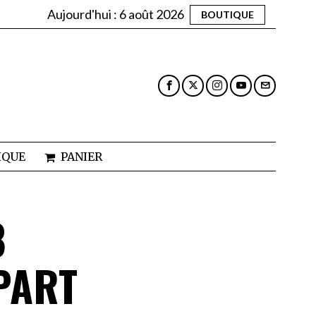
Aujourd'hui :
6 août 2026
BOUTIQUE
IQUE
PANIER
8
PART