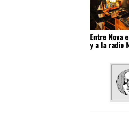
Entre Nova et
y a la radio 