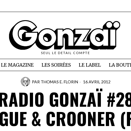
SEUL LE DETAIL COMPTE
LE MAGAZINE
LES SOIRÉES
LE LABEL
LA BOUT
PAR
THOMAS E. FLORIN
16 AVRIL 2012
RADIO GONZAÏ #2
GUE & CROONER (