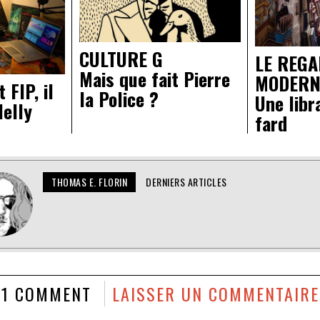
CULTURE G
LE REG
Mais que fait Pierre
MODERN
 FIP, il
la Police ?
Une libr
Nelly
fard
THOMAS E. FLORIN
DERNIERS ARTICLES
1 COMMENT
LAISSER UN COMMENTAIRE