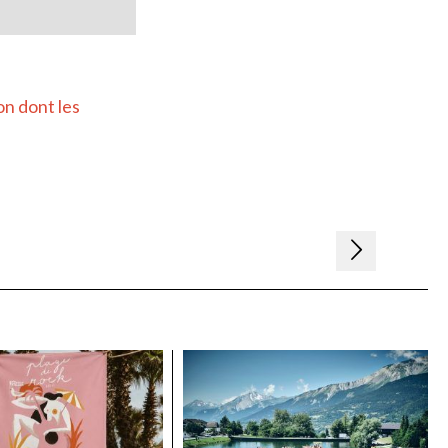
on dont les