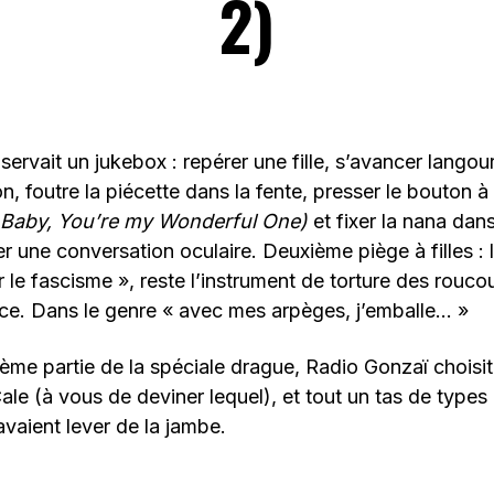
2)
 servait un jukebox : repérer une fille, s’avancer lang
, foutre la piécette dans la fente, presser le bouton à 
 Baby, You’re my Wonderful One)
et fixer la nana dans
r une conversation oculaire. Deuxième piège à filles : l
r le fascisme », reste l’instrument de torture des rouco
ce. Dans le genre « avec mes arpèges, j’emballe… »
ème partie de la spéciale drague, Radio Gonzaï choisi
 Cale (à vous de deviner lequel), et tout un tas de type
vaient lever de la jambe.