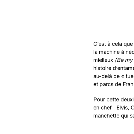
C’est à cela que
la machine à néon
mielleux
(Be my
histoire d’entame
au-delà de « tue
et parcs de Fran
Pour cette deuxi
en chef : Elvis,
manchette qui sa