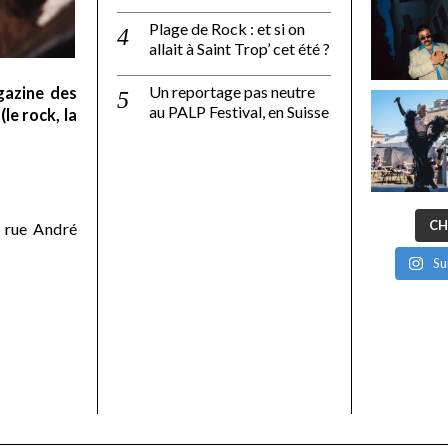
Plage de Rock : et si on
allait à Saint Trop’ cet été ?
Un reportage pas neutre
gazine des
au PALP Festival, en Suisse
le rock, la
CH
 rue André
Su