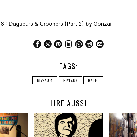
8 : Dagueurs & Crooners (Part 2)
by
Gonzai
TAGS:
NIVEAU 4
NIVEAUX
RADIO
LIRE AUSSI