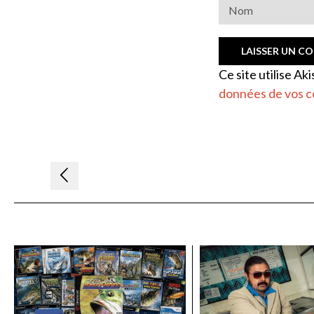
Ce site utilise Ak
données de vos c
Navigation
de
l’article