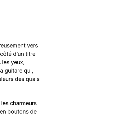
oureusement vers
côté d’un titre
 les yeux,
a guitare qui,
uleurs des quais
t les charmeurs
s en boutons de