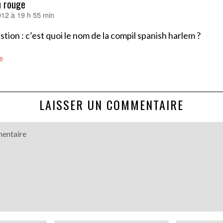
n rouge
2012 à 19 h 55 min
tion : c’est quoi le nom de la compil spanish harlem ?
e
LAISSER UN COMMENTAIRE