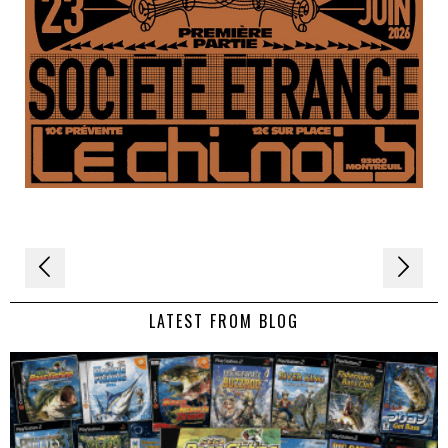
Navigation
de
LATEST FROM BLOG
l’article