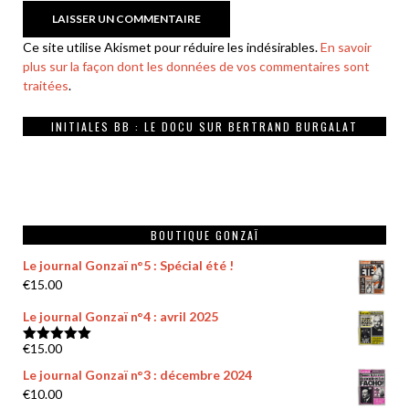
Ce site utilise Akismet pour réduire les indésirables.
En savoir
plus sur la façon dont les données de vos commentaires sont
traitées
.
INITIALES BB : LE DOCU SUR BERTRAND BURGALAT
BOUTIQUE GONZAÏ
Le journal Gonzaï n°5 : Spécial été !
€
15.00
Le journal Gonzaï n°4 : avril 2025
€
15.00
Note
5.00
sur 5
Le journal Gonzaï n°3 : décembre 2024
€
10.00