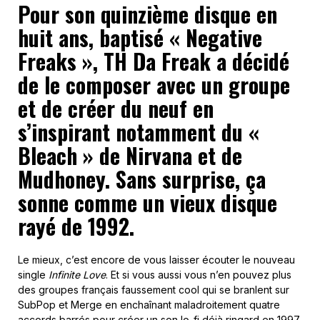
Pour son quinzième disque en
huit ans, baptisé « Negative
Freaks », TH Da Freak a décidé
de le composer avec un groupe
et de créer du neuf en
s’inspirant notamment du «
Bleach » de Nirvana et de
Mudhoney. Sans surprise, ça
sonne comme un vieux disque
rayé de 1992.
Le mieux, c’est encore de vous laisser écouter le nouveau
single
Infinite Love
. Et si vous aussi vous n’en pouvez plus
des groupes français faussement cool qui se branlent sur
SubPop et Merge en enchaînant maladroitement quatre
accords barrés pour créer un son lo-fi déjà ringard en 1997,