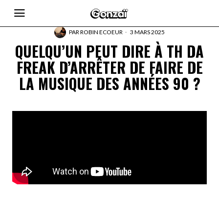
PAR
ROBIN ECOEUR
3 MARS 2025
QUELQU’UN PEUT DIRE À TH DA
FREAK D’ARRÊTER DE FAIRE DE
LA MUSIQUE DES ANNÉES 90 ?