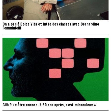
On a parlé Dolce Vita et lutte des classes avec Bernardino
Femminielli
Gilb’R : « Être encore là 30 ans après, c’est miraculeux »