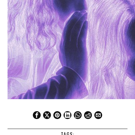
TAGS: