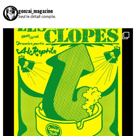
gonzai_magazine
Seul le détail compte.