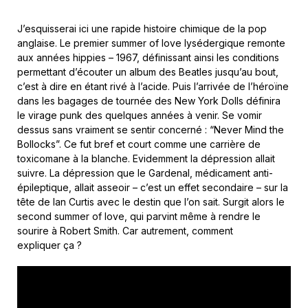
J’esquisserai ici une rapide histoire chimique de la pop
anglaise. Le premier summer of love lysédergique remonte
aux années hippies – 1967, définissant ainsi les conditions
permettant d’écouter un album des Beatles jusqu’au bout,
c’est à dire en étant rivé à l’acide. Puis l’arrivée de l’héroïne
dans les bagages de tournée des New York Dolls définira
le virage punk des quelques années à venir. Se vomir
dessus sans vraiment se sentir concerné : “Never Mind the
Bollocks”. Ce fut bref et court comme une carrière de
toxicomane à la blanche. Evidemment la dépression allait
suivre. La dépression que le Gardenal, médicament anti-
épileptique, allait asseoir – c’est un effet secondaire – sur la
tête de Ian Curtis avec le destin que l’on sait. Surgit alors le
second summer of love, qui parvint même à rendre le
sourire à Robert Smith. Car autrement, comment
expliquer ça ?