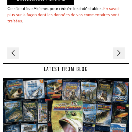
Ce site utilise Akismet pour réduire les indésirables.
En savoir
plus sur la façon dont les données de vos commentaires sont
traitées
.
Navigation
de
LATEST FROM BLOG
l’article