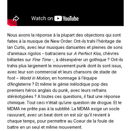
Nous avons la réponse à la plupart des objections qui sont
faites à la musique de New Order. Ont-ils trahi l’héritage de
Ian Curtis, avec leur musiques dansantes et pleines de sons
d’animaux rigolos – batraciens sur
A Perfect Kiss
, chèvres
bêlantes sur
Fine Time
-, à désespérer un gothique ? Ont-ils
trahis plus largement le mouvement punk dont ils sont issus,
avec leur son commercial et leurs chansons de stade de
foot –
World in Motion
, en hommage à l’équipe
d’Angleterre ? Et même le génie mélodique pop des
premiers héros anglais du punk, avec leurs refrains
stéréotypées ? A toutes ces questions, il faut une réponse
chimique. Tout ceci n’était qu’une question de drogue. Et le
MDMA ne prête pas à la subtilité. La MDMA exige un socle
rassurant, avec un beat dont on est sûr qu’il revient à
chaque temps, pour permettre au Coeur de la foule de
battre en un seul et même mouvement.