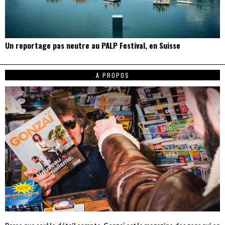
Un reportage pas neutre au PALP Festival, en Suisse
A PROPOS