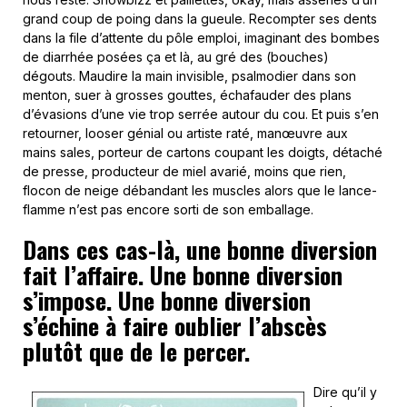
grand coup de poing dans la gueule. Recompter ses dents
dans la file d’attente du pôle emploi, imaginant des bombes
de diarrhée posées ça et là, au gré des (bouches)
dégouts. Maudire la main invisible, psalmodier dans son
menton, suer à grosses gouttes, échafauder des plans
d’évasions d’une vie trop serrée autour du cou. Et puis s’en
retourner, looser génial ou artiste raté, manœuvre aux
mains sales, porteur de cartons coupant les doigts, détaché
de presse, producteur de miel avarié, moins que rien,
flocon de neige débandant les muscles alors que le lance-
flamme n’est pas encore sorti de son emballage.
Dans ces cas-là, une bonne diversion
fait l’affaire. Une bonne diversion
s’impose. Une bonne diversion
s’échine à faire oublier l’abscès
plutôt que de le percer.
Dire qu’il y