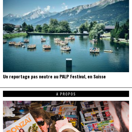
Un reportage pas neutre au PALP Festival, en Suisse
A PROPOS