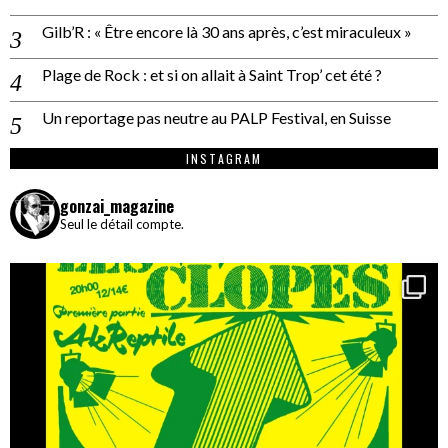
Gilb’R : « Être encore là 30 ans après, c’est miraculeux »
Plage de Rock : et si on allait à Saint Trop’ cet été ?
Un reportage pas neutre au PALP Festival, en Suisse
INSTAGRAM
gonzai_magazine
Seul le détail compte.