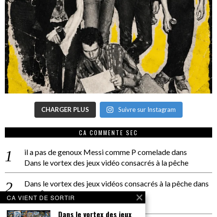
CHARGER PLUS
Suivre sur Instagram
CA COMMENTE SEC
il a pas de genoux Messi comme P comelade
dans
Dans le vortex des jeux vidéo consacrés à la pêche
Dans le vortex des jeux vidéos consacrés à la pêche
dans
PACÔME THIELLEMENT
CA VIENT DE SORTIR
La séance d’Hip Gnose
Dans le vortex des jeux