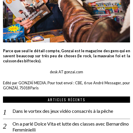
Parce que seul le détail compte, Gonzaï est le magazine des gens qui en
savent beaucoup sur très peu de choses (le rock, la mauvaise foi et la
cuisson des biftecks).
desk AT gonzai.com
Edité par GONZAÏ MEDIA. Pour tout envoi : CBE, 6 rue André Messager, pour
GONZAÏ, 75018 Paris
ARTICLES RÉCENTS
Dans le vortex des jeux vidéo consacrés à la pêche
On a parlé Dolce Vita et lutte des classes avec Bernardino
Femminielli