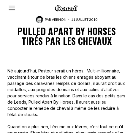
PAR
VERNON
11 JUILLET 2010
PULLED APART BY HORSES
TIRÉS PAR LES CHEVAUX
Né aujourd’hui, Pasteur serait un héros. Multi-millionnaire,
vaccinant à tour de bras les chiens enragés aboyant au
passage des caravanes remplis de dollars, il aurait droit aux
médailles, aux poignées de mains et aux calins d’alcôves
pour services rendus à la nation. Dans le cas des petits gars
de Leeds, Pulled Apart By Horses, il aurait aussi su
concocter le remède de cheval à même de les réduire à
l’état de steaks.
Quand on a plus rien, l’écume aux lèvres, c’est tout ce qu’il
nous reste. Showbizz et paillettes, okay, mais assenés d’un