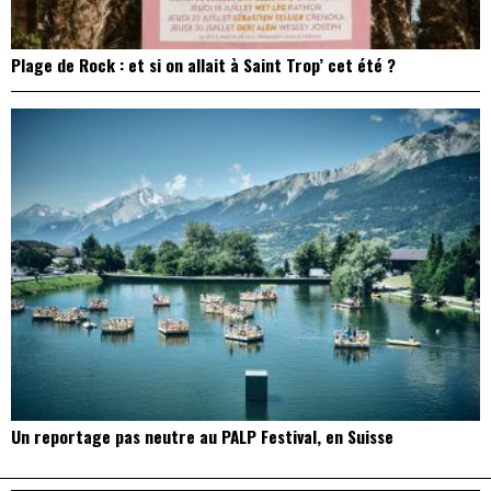
Plage de Rock : et si on allait à Saint Trop’ cet été ?
Un reportage pas neutre au PALP Festival, en Suisse