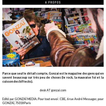
A PROPOS
Parce que seul le détail compte, Gonzaï est le magazine des gens qui en
savent beaucoup sur très peu de choses (le rock, la mauvaise foi et la
cuisson des biftecks).
desk AT gonzai.com
Edité par GONZAÏ MEDIA. Pour tout envoi : CBE, 6 rue André Messager, pour
GONZAÏ, 75018 Paris