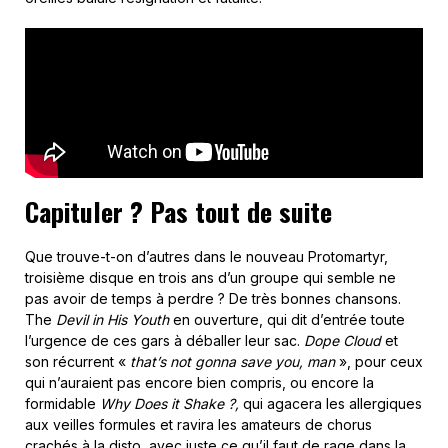
Capituler ? Pas tout de suite
Que trouve-t-on d’autres dans le nouveau Protomartyr,
troisième disque en trois ans d’un groupe qui semble ne
pas avoir de temps à perdre ? De très bonnes chansons.
The
Devil in His Youth
en ouverture, qui dit d’entrée toute
l’urgence de ces gars à déballer leur sac.
Dope Cloud
et
son récurrent «
that’s not gonna save you, man
», pour ceux
qui n’auraient pas encore bien compris, ou encore la
formidable
Why Does it Shake ?,
qui agacera les allergiques
aux veilles formules et ravira les amateurs de chorus
crachés à la disto, avec juste ce qu’il faut de rage dans la