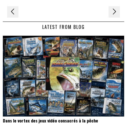
Navigation
de
LATEST FROM BLOG
l’article
Dans le vortex des jeux vidéo consacrés à la pêche