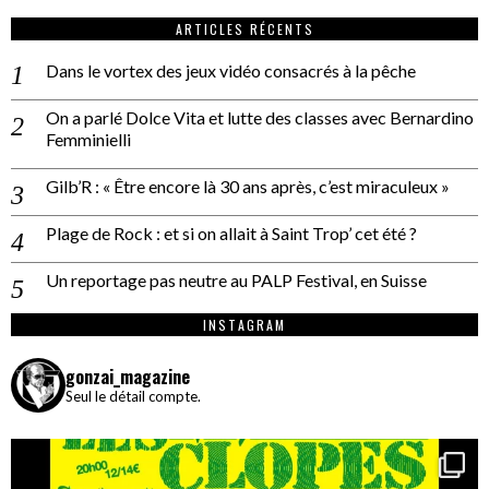
ARTICLES RÉCENTS
Dans le vortex des jeux vidéo consacrés à la pêche
On a parlé Dolce Vita et lutte des classes avec Bernardino
Femminielli
Gilb’R : « Être encore là 30 ans après, c’est miraculeux »
Plage de Rock : et si on allait à Saint Trop’ cet été ?
Un reportage pas neutre au PALP Festival, en Suisse
INSTAGRAM
gonzai_magazine
Seul le détail compte.