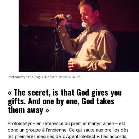
Protomartyr at Kung Fu Necktie on 2014-04-15.
«
The secret, is that God gives you
gifts. And one by one, God takes
them away »
Protomartyr – en référence au premier martyr, amen – est
donc un groupe à l’ancienne. Ce qui saute aux oreilles dès
les premières mesures de « Agent Intellect ». Les accords