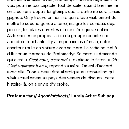
voix pour ne pas capituler tout de suite, quand bien même
on a compris depuis longtemps que la partie ne sera jamais
gagnée. On y trouve un homme qui refuse visiblement de
mettre le second genou à terre, malgré les combats déjà
perdus, les plaies ouvertes et une mère qui se coltine
Alzheimer. A ce propos, la bio du groupe raconte une
anecdote touchante. Il y a un peu moins d’un an, notre
chanteur roule en voiture avec sa mère. La radio se met à
diffuser un morceau de Protomartyr. Sa mère lui demande
qui c’est. «
C’est nous, c’est moi
», explique le fiston. «
Oh !
C’est vraiment bien
», répond sa mère. On est d’accord
avec elle. Et on a beau être allergique au storytelling qui
sévit actuellement au pays des ventes de disques, cette
histoire-là, on a envie d’y croire.
Protomartyr //
Agent Intellect
// Hardly Art et Sub pop