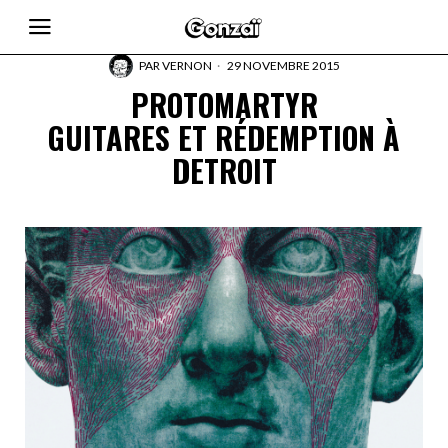
PAR
VERNON
29 NOVEMBRE 2015
PROTOMARTYR
GUITARES ET RÉDEMPTION À
DETROIT